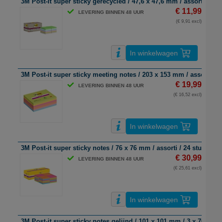
3M Post-It super sticky gerecycled / 47,6 x 47,6 mm / assorti / 12 
€ 11,99
LEVERING BINNEN 48 UUR
(€ 9,91 excl)
In winkelwagen
3M Post-it super sticky meeting notes / 203 x 153 mm / assorti / 6 
€ 19,99
LEVERING BINNEN 48 UUR
(€ 16,52 excl)
In winkelwagen
3M Post-it super sticky notes / 76 x 76 mm / assorti / 24 stuks
€ 30,99
LEVERING BINNEN 48 UUR
(€ 25,61 excl)
In winkelwagen
3M Post-it super sticky notes gelijnd / 101 x 101 mm / 3 x 70 vel