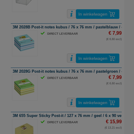
In winkelwagen
3M 2028B Post-it notes kubus / 76 x 76 mm / pastelblauw / 450 ve
€ 7,99
DIRECT LEVERBAAR
(€ 6,60 excl)
In winkelwagen
3M 2028G Post-it notes kubus / 76 x 76 mm / pastelgroen / 450 ve
€ 7,99
DIRECT LEVERBAAR
(€ 6,60 excl)
In winkelwagen
3M 655 Super Sticky Post-it / 127 x 76 mm / geel / 6 x 90 vel
€ 15,99
DIRECT LEVERBAAR
(€ 13,21 excl)