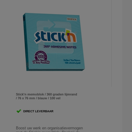
Stick'n memoblok / 360 graden lijmrand
/ 76 x 76 mm / blauw / 100 vel
DIRECT LEVERBAAR
Boost uw werk en organisatievermogen