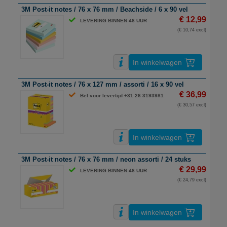
3M Post-it notes / 76 x 76 mm / Beachside / 6 x 90 vel
€ 12,99
LEVERING BINNEN 48 UUR
(€ 10,74 excl)
In winkelwagen
3M Post-it notes / 76 x 127 mm / assorti / 16 x 90 vel
€ 36,99
Bel voor levertijd +31 26 3193981
(€ 30,57 excl)
In winkelwagen
3M Post-it notes / 76 x 76 mm / neon assorti / 24 stuks
€ 29,99
LEVERING BINNEN 48 UUR
(€ 24,79 excl)
In winkelwagen