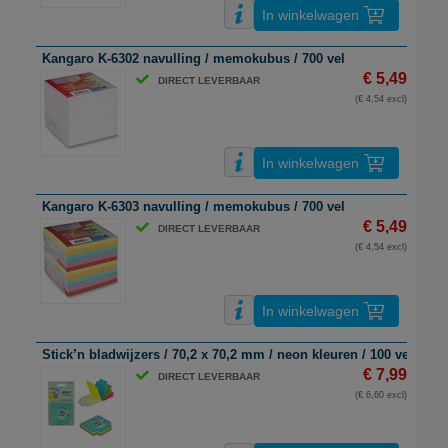
In winkelwagen
Kangaro K-6302 navulling / memokubus / 700 vel
€ 5,49
DIRECT LEVERBAAR
(€ 4,54 excl)
In winkelwagen
Kangaro K-6303 navulling / memokubus / 700 vel
€ 5,49
DIRECT LEVERBAAR
(€ 4,54 excl)
In winkelwagen
Stick’n bladwijzers / 70,2 x 70,2 mm / neon kleuren / 100 vel
€ 7,99
DIRECT LEVERBAAR
(€ 6,60 excl)