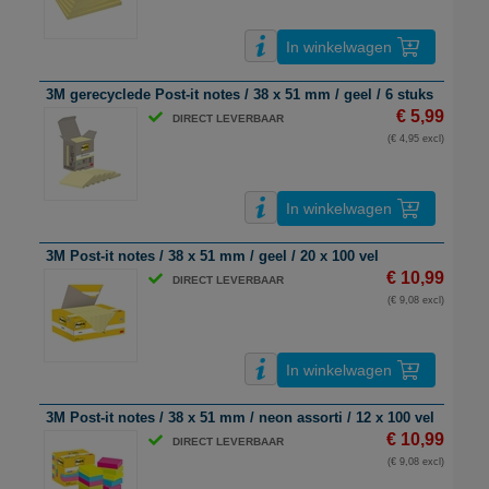
In winkelwagen
3M gerecyclede Post-it notes / 38 x 51 mm / geel / 6 stuks
€ 5,99
DIRECT LEVERBAAR
(€ 4,95 excl)
In winkelwagen
3M Post-it notes / 38 x 51 mm / geel / 20 x 100 vel
€ 10,99
DIRECT LEVERBAAR
(€ 9,08 excl)
In winkelwagen
3M Post-it notes / 38 x 51 mm / neon assorti / 12 x 100 vel
€ 10,99
DIRECT LEVERBAAR
(€ 9,08 excl)