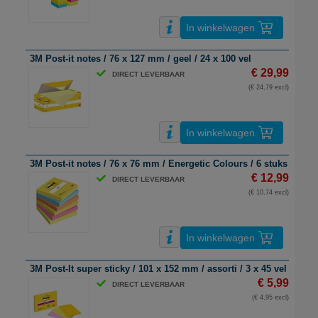
In winkelwagen
3M Post-it notes / 76 x 127 mm / geel / 24 x 100 vel
€ 29,99
DIRECT LEVERBAAR
(€ 24,79 excl)
In winkelwagen
3M Post-it notes / 76 x 76 mm / Energetic Colours / 6 stuks
€ 12,99
DIRECT LEVERBAAR
(€ 10,74 excl)
In winkelwagen
3M Post-It super sticky / 101 x 152 mm / assorti / 3 x 45 vel
€ 5,99
DIRECT LEVERBAAR
(€ 4,95 excl)