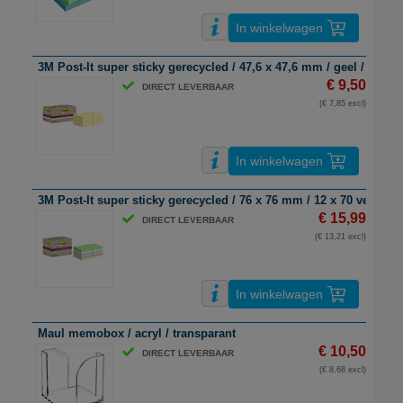
In winkelwagen
3M Post-It super sticky gerecycled / 47,6 x 47,6 mm / geel / 12 x 7
€ 9,50
DIRECT LEVERBAAR
(€ 7,85 excl)
In winkelwagen
3M Post-It super sticky gerecycled / 76 x 76 mm / 12 x 70 vel
€ 15,99
DIRECT LEVERBAAR
(€ 13,21 excl)
In winkelwagen
Maul memobox / acryl / transparant
€ 10,50
DIRECT LEVERBAAR
(€ 8,68 excl)