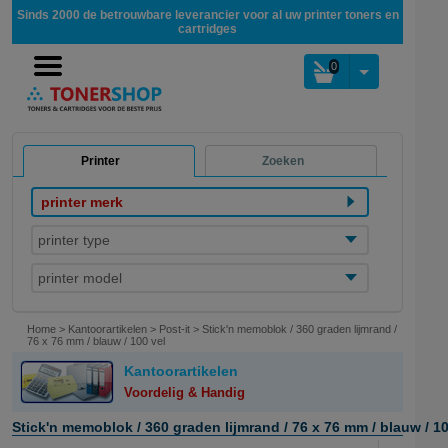
Sinds 2000 de betrouwbare leverancier voor al uw printer toners en
cartridges
0
Printer
Zoeken
printer merk
printer type
printer model
Home
>
Kantoorartikelen
>
Post-it
>
Stick'n memoblok / 360 graden lijmrand /
76 x 76 mm / blauw / 100 vel
Kantoorartikelen
Voordelig & Handig
Stick'n memoblok / 360 graden lijmrand / 76 x 76 mm / blauw / 10