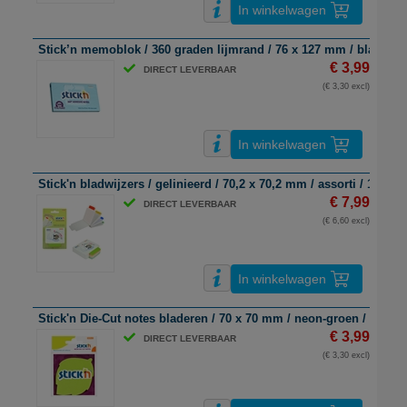
In winkelwagen
Stick’n memoblok / 360 graden lijmrand / 76 x 127 mm / blauw / 1
€ 3,99
DIRECT LEVERBAAR
(€ 3,30 excl)
In winkelwagen
Stick'n bladwijzers / gelinieerd / 70,2 x 70,2 mm / assorti / 100 vel
€ 7,99
DIRECT LEVERBAAR
(€ 6,60 excl)
In winkelwagen
Stick'n Die-Cut notes bladeren / 70 x 70 mm / neon-groen / 50 vel
€ 3,99
DIRECT LEVERBAAR
(€ 3,30 excl)