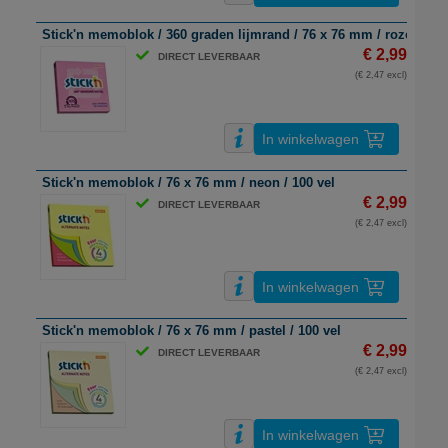
Stick'n memoblok / 360 graden lijmrand / 76 x 76 mm / roze / 100
€ 2,99
DIRECT LEVERBAAR
(€ 2,47 excl)
In winkelwagen
Stick'n memoblok / 76 x 76 mm / neon / 100 vel
€ 2,99
DIRECT LEVERBAAR
(€ 2,47 excl)
In winkelwagen
Stick'n memoblok / 76 x 76 mm / pastel / 100 vel
€ 2,99
DIRECT LEVERBAAR
(€ 2,47 excl)
In winkelwagen