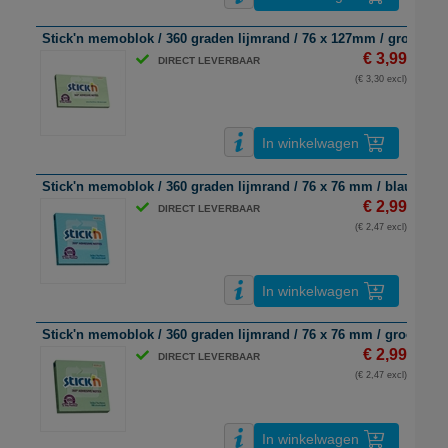
Stick'n memoblok / 360 graden lijmrand / 76 x 127mm / groen / 10
€ 3,99
DIRECT LEVERBAAR
(€ 3,30 excl)
In winkelwagen
Stick'n memoblok / 360 graden lijmrand / 76 x 76 mm / blauw / 10
€ 2,99
DIRECT LEVERBAAR
(€ 2,47 excl)
In winkelwagen
Stick'n memoblok / 360 graden lijmrand / 76 x 76 mm / groen / 10
€ 2,99
DIRECT LEVERBAAR
(€ 2,47 excl)
In winkelwagen