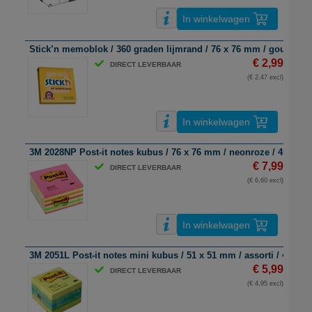
In winkelwagen
Stick’n memoblok / 360 graden lijmrand / 76 x 76 mm / goudgeel 
€ 2,99
DIRECT LEVERBAAR
(€ 2,47 excl)
In winkelwagen
3M 2028NP Post-it notes kubus / 76 x 76 mm / neonroze / 450 vel
€ 7,99
DIRECT LEVERBAAR
(€ 6,60 excl)
In winkelwagen
3M 2051L Post-it notes mini kubus / 51 x 51 mm / assorti / 400 vel
€ 5,99
DIRECT LEVERBAAR
(€ 4,95 excl)