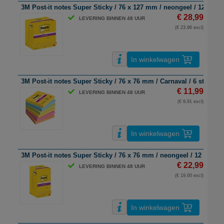
3M Post-it notes Super Sticky / 76 x 127 mm / neongeel / 12 stuks
€ 28,99
LEVERING BINNEN 48 UUR
(€ 23,96 excl)
In winkelwagen
3M Post-it notes Super Sticky / 76 x 76 mm / Carnaval / 6 stuks
€ 11,99
LEVERING BINNEN 48 UUR
(€ 9,91 excl)
In winkelwagen
3M Post-it notes Super Sticky / 76 x 76 mm / neongeel / 12 stuks
€ 22,99
LEVERING BINNEN 48 UUR
(€ 19,00 excl)
In winkelwagen