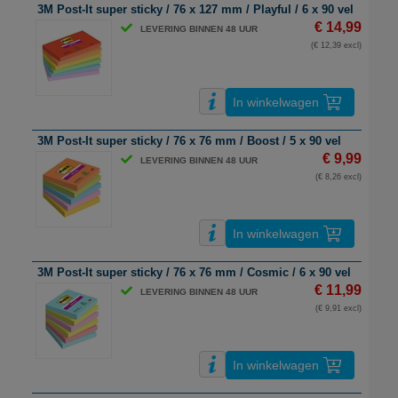
3M Post-It super sticky / 76 x 127 mm / Playful / 6 x 90 vel
€ 14,99
LEVERING BINNEN 48 UUR
(€ 12,39 excl)
In winkelwagen
3M Post-It super sticky / 76 x 76 mm / Boost / 5 x 90 vel
€ 9,99
LEVERING BINNEN 48 UUR
(€ 8,26 excl)
In winkelwagen
3M Post-It super sticky / 76 x 76 mm / Cosmic / 6 x 90 vel
€ 11,99
LEVERING BINNEN 48 UUR
(€ 9,91 excl)
In winkelwagen