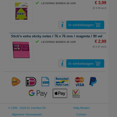
€ 3,99
LEVERING BINNEN 48 UUR
(€ 3,30 excl)
In winkelwagen
Stick'n extra sticky notes / 76 x 76 mm / magenta / 90 vel
€ 2,99
LEVERING BINNEN 48 UUR
(€ 2,47 excl)
In winkelwagen
© 1999 - 2026 A1 Interflow BV
Veilig Betalen
Algemene Voorwaarden
Contact