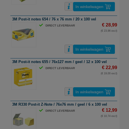
In winkelwagen
3M Post-it notes 654 / 76 x 76 mm / 20 x 100 vel
€ 28,99
DIRECT LEVERBAAR
(€ 23,96 excl)
In winkelwagen
3M Post-it notes 655 / 76x127 mm / geel / 12 x 100 vel
€ 22,99
DIRECT LEVERBAAR
(€ 19,00 excl)
In winkelwagen
3M R330 Post-it Z-Note / 76x76 mm / geel / 6 x 100 vel
€ 12,99
DIRECT LEVERBAAR
(€ 10,74 excl)