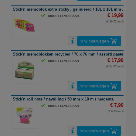
Stick'n memoblok extra sticky / gelinieerd / 101 x 101 mm / neon 
€ 19,99
DIRECT LEVERBAAR
(€ 16,52 excl)
In winkelwagen
Stick'n memoblokken recycled / 76 x 76 mm / assorti pastelkleure
€ 17,99
DIRECT LEVERBAAR
(€ 14,87 excl)
In winkelwagen
Stick'n roll note / navulling / 50 mm x 10 m / magenta
€ 7,99
DIRECT LEVERBAAR
(€ 6,60 excl)
In winkelwagen