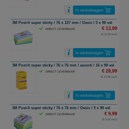
In winkelwagen
3M Post-It super sticky / 76 x 127 mm / Oasis / 5 x 90 vel
€ 13,99
DIRECT LEVERBAAR
(€ 11,56 excl)
In winkelwagen
3M Post-It super sticky / 76 x 76 mm / assorti / 16 x 90 vel
€ 28,99
DIRECT LEVERBAAR
(€ 23,96 excl)
In winkelwagen
3M Post-It super sticky / 76 x 76 mm / Oasis / 5 x 90 vel
€ 9,99
DIRECT LEVERBAAR
(€ 8,26 excl)