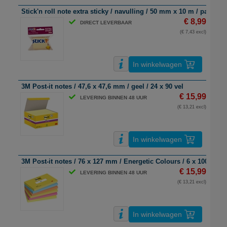
Stick'n roll note extra sticky / navulling / 50 mm x 10 m / pastelge
€ 8,99
DIRECT LEVERBAAR
(€ 7,43 excl)
In winkelwagen
3M Post-it notes / 47,6 x 47,6 mm / geel / 24 x 90 vel
€ 15,99
LEVERING BINNEN 48 UUR
(€ 13,21 excl)
In winkelwagen
3M Post-it notes / 76 x 127 mm / Energetic Colours / 6 x 100 vel
€ 15,99
LEVERING BINNEN 48 UUR
(€ 13,21 excl)
In winkelwagen