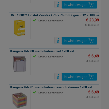
In winkelwagen
3M R330CY Post-it Z-notes / 76 x 76 mm / geel / 12 x 100 vel
€ 23,99
DIRECT LEVERBAAR
(€ 19,83 excl)
In winkelwagen
Kangaro K-6300 memokubus / wit / 700 vel
€ 6,49
DIRECT LEVERBAAR
(€ 5,36 excl)
In winkelwagen
Kangaro K-6301 memokubus / assorti kleuren / 700 vel
€ 6,49
DIRECT LEVERBAAR
(€ 5,36 excl)