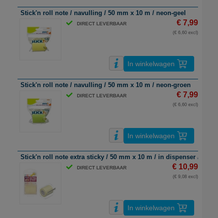
Stick'n roll note / navulling / 50 mm x 10 m / neon-geel
€ 7,99
DIRECT LEVERBAAR
(€ 6,60 excl)
In winkelwagen
Stick'n roll note / navulling / 50 mm x 10 m / neon-groen
€ 7,99
DIRECT LEVERBAAR
(€ 6,60 excl)
In winkelwagen
Stick'n roll note extra sticky / 50 mm x 10 m / in dispenser / paste
€ 10,99
DIRECT LEVERBAAR
(€ 9,08 excl)
In winkelwagen