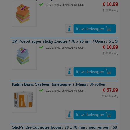
€ 10,99
LEVERING BINNEN 48 UUR
(€ 9,08 excl)
In winkelwagen
3M Post-it super sticky Z-notes / 76 x 76 mm / Oasis / 5 x 90 vel
€ 10,99
LEVERING BINNEN 48 UUR
(€ 9,08 excl)
In winkelwagen
Katrin Basic Systeem toiletpapier / 1-laag / 36 rollen
€ 57,99
LEVERING BINNEN 48 UUR
(€ 47,93 excl)
In winkelwagen
Stick'n Die-Cut notes boom / 70 x 70 mm / neon-groen / 50 vel