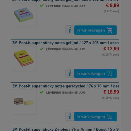
€ 9,99
LEVERING BINNEN 48 UUR
(€ 8,26 excl)
In winkelwagen
3M Post-it super sticky notes gelijnd / 127 x 203 mm / assorti / 4 x
€ 12,99
LEVERING BINNEN 48 UUR
(€ 10,74 excl)
In winkelwagen
3M Post-it super sticky notes gerecycled / 76 x 76 mm / geel / 12 x
€ 18,99
LEVERING BINNEN 48 UUR
(€ 15,69 excl)
In winkelwagen
3M Post-it super sticky Z-notes / 76 x 76 mm / Boost / 5 x 90 vel