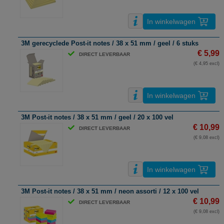
In winkelwagen
3M gerecyclede Post-it notes / 38 x 51 mm / geel / 6 stuks
€ 5,99
DIRECT LEVERBAAR
(€ 4,95 excl)
In winkelwagen
3M Post-it notes / 38 x 51 mm / geel / 20 x 100 vel
€ 10,99
DIRECT LEVERBAAR
(€ 9,08 excl)
In winkelwagen
3M Post-it notes / 38 x 51 mm / neon assorti / 12 x 100 vel
€ 10,99
DIRECT LEVERBAAR
(€ 9,08 excl)