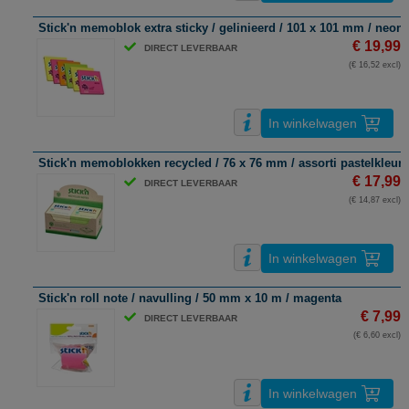
Stick'n memoblok extra sticky / gelinieerd / 101 x 101 mm / neon 
€ 19,99
DIRECT LEVERBAAR
(€ 16,52 excl)
In winkelwagen
Stick'n memoblokken recycled / 76 x 76 mm / assorti pastelkleure
€ 17,99
DIRECT LEVERBAAR
(€ 14,87 excl)
In winkelwagen
Stick'n roll note / navulling / 50 mm x 10 m / magenta
€ 7,99
DIRECT LEVERBAAR
(€ 6,60 excl)
In winkelwagen