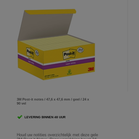
3M Post-it notes / 47,6 x 47,6 mm / geel / 24 x
90 vel
LEVERING BINNEN 48 UUR
Houd uw notities overzichtelijk met deze gele