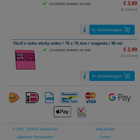
€ 3,99
LEVERING BINNEN 48 UUR
(€ 3,30 excl)
In winkelwagen
Stick'n extra sticky notes / 76 x 76 mm / magenta / 90 vel
€ 2,99
LEVERING BINNEN 48 UUR
(€ 2,47 excl)
In winkelwagen
© 1999 - 2026 A1 Interflow BV
Veilig Betalen
Algemene Voorwaarden
Contact