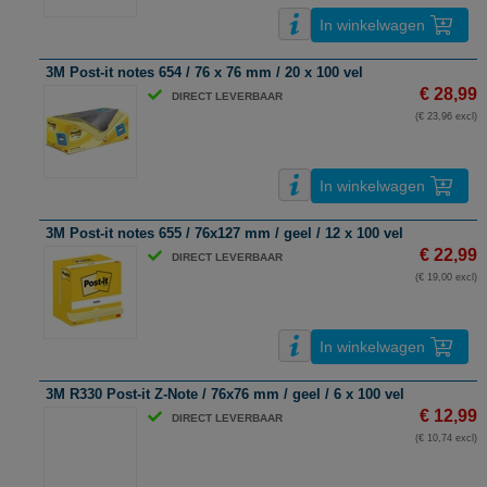
In winkelwagen
3M Post-it notes 654 / 76 x 76 mm / 20 x 100 vel
€ 28,99
DIRECT LEVERBAAR
(€ 23,96 excl)
In winkelwagen
3M Post-it notes 655 / 76x127 mm / geel / 12 x 100 vel
€ 22,99
DIRECT LEVERBAAR
(€ 19,00 excl)
In winkelwagen
3M R330 Post-it Z-Note / 76x76 mm / geel / 6 x 100 vel
€ 12,99
DIRECT LEVERBAAR
(€ 10,74 excl)