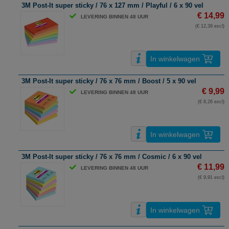
3M Post-It super sticky / 76 x 127 mm / Playful / 6 x 90 vel
€ 14,99
LEVERING BINNEN 48 UUR
(€ 12,39 excl)
In winkelwagen
3M Post-It super sticky / 76 x 76 mm / Boost / 5 x 90 vel
€ 9,99
LEVERING BINNEN 48 UUR
(€ 8,26 excl)
In winkelwagen
3M Post-It super sticky / 76 x 76 mm / Cosmic / 6 x 90 vel
€ 11,99
LEVERING BINNEN 48 UUR
(€ 9,91 excl)
In winkelwagen