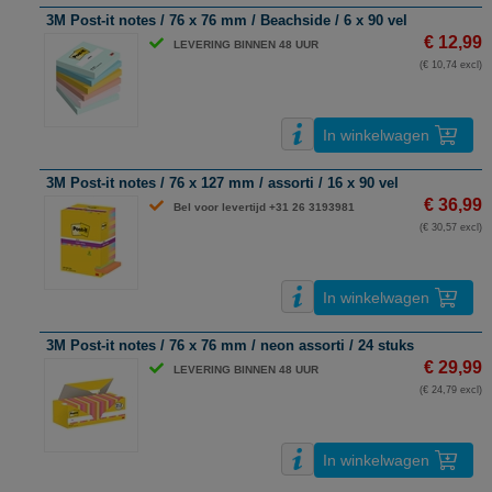
3M Post-it notes / 76 x 76 mm / Beachside / 6 x 90 vel
€ 12,99
LEVERING BINNEN 48 UUR
(€ 10,74 excl)
In winkelwagen
3M Post-it notes / 76 x 127 mm / assorti / 16 x 90 vel
€ 36,99
Bel voor levertijd +31 26 3193981
(€ 30,57 excl)
In winkelwagen
3M Post-it notes / 76 x 76 mm / neon assorti / 24 stuks
€ 29,99
LEVERING BINNEN 48 UUR
(€ 24,79 excl)
In winkelwagen