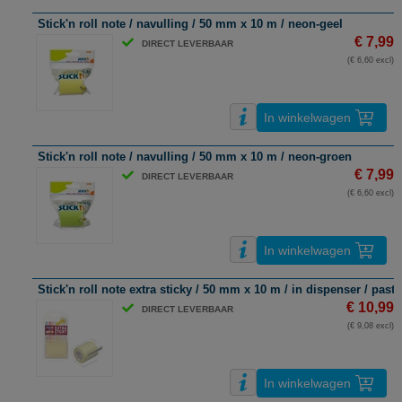
Stick'n roll note / navulling / 50 mm x 10 m / neon-geel
€ 7,99
DIRECT LEVERBAAR
(€ 6,60 excl)
In winkelwagen
Stick'n roll note / navulling / 50 mm x 10 m / neon-groen
€ 7,99
DIRECT LEVERBAAR
(€ 6,60 excl)
In winkelwagen
Stick'n roll note extra sticky / 50 mm x 10 m / in dispenser / paste
€ 10,99
DIRECT LEVERBAAR
(€ 9,08 excl)
In winkelwagen