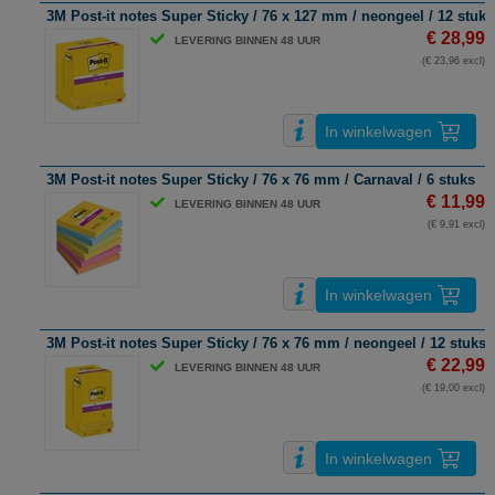
3M Post-it notes Super Sticky / 76 x 127 mm / neongeel / 12 stuks
€ 28,99
LEVERING BINNEN 48 UUR
(€ 23,96 excl)
In winkelwagen
3M Post-it notes Super Sticky / 76 x 76 mm / Carnaval / 6 stuks
€ 11,99
LEVERING BINNEN 48 UUR
(€ 9,91 excl)
In winkelwagen
3M Post-it notes Super Sticky / 76 x 76 mm / neongeel / 12 stuks
€ 22,99
LEVERING BINNEN 48 UUR
(€ 19,00 excl)
In winkelwagen