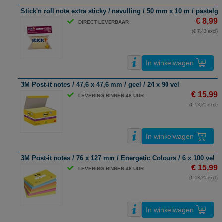
Stick'n roll note extra sticky / navulling / 50 mm x 10 m / pastelge
€ 8,99
DIRECT LEVERBAAR
(€ 7,43 excl)
In winkelwagen
3M Post-it notes / 47,6 x 47,6 mm / geel / 24 x 90 vel
€ 15,99
LEVERING BINNEN 48 UUR
(€ 13,21 excl)
In winkelwagen
3M Post-it notes / 76 x 127 mm / Energetic Colours / 6 x 100 vel
€ 15,99
LEVERING BINNEN 48 UUR
(€ 13,21 excl)
In winkelwagen