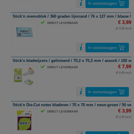
In winkelwagen
Stick’n memoblok / 360 graden lijmrand / 76 x 127 mm / blauw / 1
€ 3,99
DIRECT LEVERBAAR
(€ 3,30 excl)
In winkelwagen
Stick'n bladwijzers / gelinieerd / 70,2 x 70,2 mm / assorti / 100 vel
€ 7,99
DIRECT LEVERBAAR
(€ 6,60 excl)
In winkelwagen
Stick'n Die-Cut notes bladeren / 70 x 70 mm / neon-groen / 50 vel
€ 3,99
DIRECT LEVERBAAR
(€ 3,30 excl)