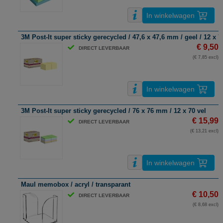
In winkelwagen
3M Post-It super sticky gerecycled / 47,6 x 47,6 mm / geel / 12 x 7
€ 9,50
DIRECT LEVERBAAR
(€ 7,85 excl)
In winkelwagen
3M Post-It super sticky gerecycled / 76 x 76 mm / 12 x 70 vel
€ 15,99
DIRECT LEVERBAAR
(€ 13,21 excl)
In winkelwagen
Maul memobox / acryl / transparant
€ 10,50
DIRECT LEVERBAAR
(€ 8,68 excl)