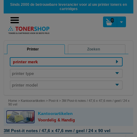
Sinds 2000 de betrouwbare leverancier voor al uw printer toners en
cartridges
0
Printer
Zoeken
printer merk
printer type
printer model
Home
>
Kantoorartikelen
>
Post-it
>
3M Post-it notes / 47,6 x 47,6 mm / geel / 24 x
90 vel
Kantoorartikelen
Voordelig & Handig
3M Post-it notes / 47,6 x 47,6 mm / geel / 24 x 90 vel