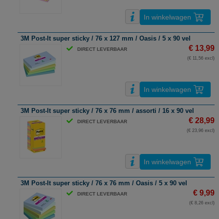
In winkelwagen
3M Post-It super sticky / 76 x 127 mm / Oasis / 5 x 90 vel
€ 13,99
DIRECT LEVERBAAR
(€ 11,56 excl)
In winkelwagen
3M Post-It super sticky / 76 x 76 mm / assorti / 16 x 90 vel
€ 28,99
DIRECT LEVERBAAR
(€ 23,96 excl)
In winkelwagen
3M Post-It super sticky / 76 x 76 mm / Oasis / 5 x 90 vel
€ 9,99
DIRECT LEVERBAAR
(€ 8,26 excl)