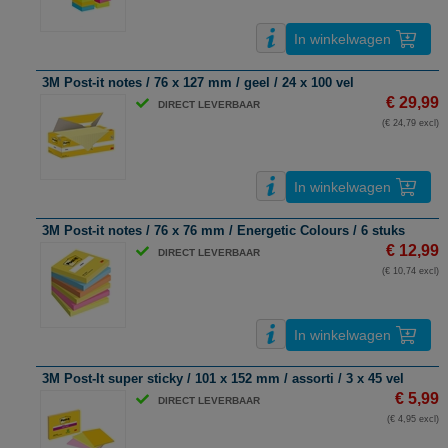
In winkelwagen
3M Post-it notes / 76 x 127 mm / geel / 24 x 100 vel
€ 29,99
DIRECT LEVERBAAR
(€ 24,79 excl)
In winkelwagen
3M Post-it notes / 76 x 76 mm / Energetic Colours / 6 stuks
€ 12,99
DIRECT LEVERBAAR
(€ 10,74 excl)
In winkelwagen
3M Post-It super sticky / 101 x 152 mm / assorti / 3 x 45 vel
€ 5,99
DIRECT LEVERBAAR
(€ 4,95 excl)