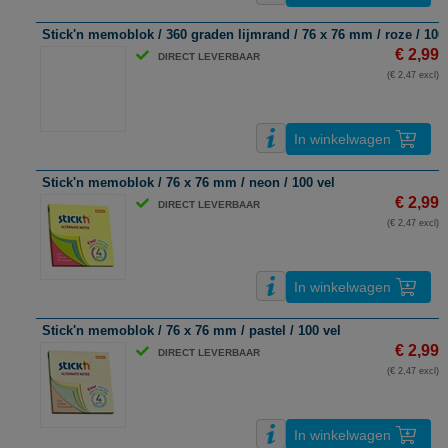
Stick'n memoblok / 360 graden lijmrand / 76 x 76 mm / roze / 100
€ 2,99
DIRECT LEVERBAAR
(€ 2,47 excl)
In winkelwagen
Stick'n memoblok / 76 x 76 mm / neon / 100 vel
€ 2,99
DIRECT LEVERBAAR
(€ 2,47 excl)
In winkelwagen
Stick'n memoblok / 76 x 76 mm / pastel / 100 vel
€ 2,99
DIRECT LEVERBAAR
(€ 2,47 excl)
In winkelwagen