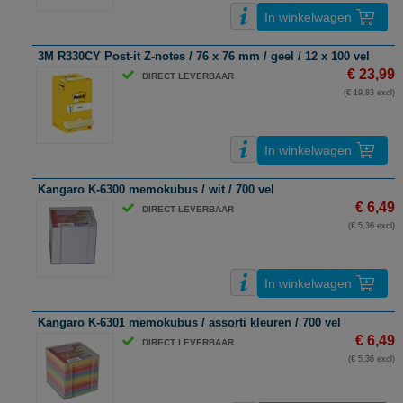
In winkelwagen
3M R330CY Post-it Z-notes / 76 x 76 mm / geel / 12 x 100 vel
€ 23,99
DIRECT LEVERBAAR
(€ 19,83 excl)
In winkelwagen
Kangaro K-6300 memokubus / wit / 700 vel
€ 6,49
DIRECT LEVERBAAR
(€ 5,36 excl)
In winkelwagen
Kangaro K-6301 memokubus / assorti kleuren / 700 vel
€ 6,49
DIRECT LEVERBAAR
(€ 5,36 excl)