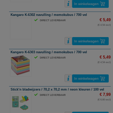
In winkelwagen
Kangaro K-6302 navulling / memokubus / 700 vel
€ 5,49
DIRECT LEVERBAAR
(€ 4,54 excl)
In winkelwagen
Kangaro K-6303 navulling / memokubus / 700 vel
€ 5,49
DIRECT LEVERBAAR
(€ 4,54 excl)
In winkelwagen
Stick’n bladwijzers / 70,2 x 70,2 mm / neon kleuren / 100 vel
€ 7,99
DIRECT LEVERBAAR
(€ 6,60 excl)