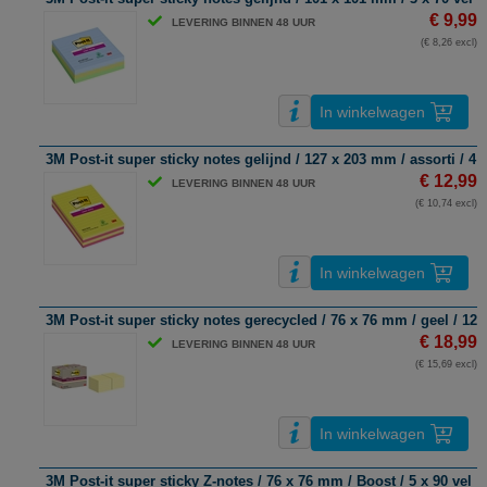
€ 9,99
LEVERING BINNEN 48 UUR
(€ 8,26 excl)
In winkelwagen
3M Post-it super sticky notes gelijnd / 127 x 203 mm / assorti / 4 x
€ 12,99
LEVERING BINNEN 48 UUR
(€ 10,74 excl)
In winkelwagen
3M Post-it super sticky notes gerecycled / 76 x 76 mm / geel / 12 x
€ 18,99
LEVERING BINNEN 48 UUR
(€ 15,69 excl)
In winkelwagen
3M Post-it super sticky Z-notes / 76 x 76 mm / Boost / 5 x 90 vel