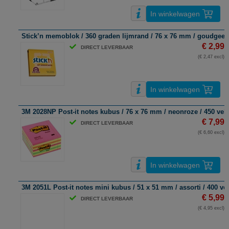
In winkelwagen
Stick’n memoblok / 360 graden lijmrand / 76 x 76 mm / goudgeel 
€ 2,99
DIRECT LEVERBAAR
(€ 2,47 excl)
In winkelwagen
3M 2028NP Post-it notes kubus / 76 x 76 mm / neonroze / 450 vel
€ 7,99
DIRECT LEVERBAAR
(€ 6,60 excl)
In winkelwagen
3M 2051L Post-it notes mini kubus / 51 x 51 mm / assorti / 400 vel
€ 5,99
DIRECT LEVERBAAR
(€ 4,95 excl)