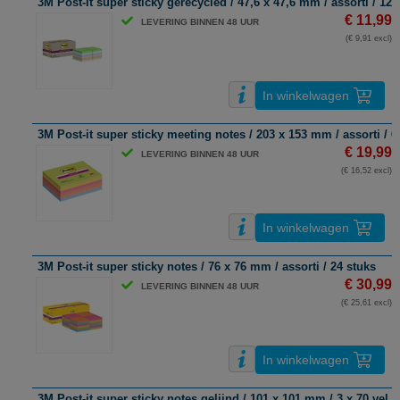
3M Post-It super sticky gerecycled / 47,6 x 47,6 mm / assorti / 12 
€ 11,99
LEVERING BINNEN 48 UUR
(€ 9,91 excl)
In winkelwagen
3M Post-it super sticky meeting notes / 203 x 153 mm / assorti / 6 
€ 19,99
LEVERING BINNEN 48 UUR
(€ 16,52 excl)
In winkelwagen
3M Post-it super sticky notes / 76 x 76 mm / assorti / 24 stuks
€ 30,99
LEVERING BINNEN 48 UUR
(€ 25,61 excl)
In winkelwagen
3M Post-it super sticky notes gelijnd / 101 x 101 mm / 3 x 70 vel