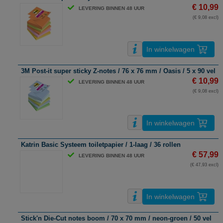
€ 10,99
LEVERING BINNEN 48 UUR
(€ 9,08 excl)
In winkelwagen
3M Post-it super sticky Z-notes / 76 x 76 mm / Oasis / 5 x 90 vel
€ 10,99
LEVERING BINNEN 48 UUR
(€ 9,08 excl)
In winkelwagen
Katrin Basic Systeem toiletpapier / 1-laag / 36 rollen
€ 57,99
LEVERING BINNEN 48 UUR
(€ 47,93 excl)
In winkelwagen
Stick'n Die-Cut notes boom / 70 x 70 mm / neon-groen / 50 vel