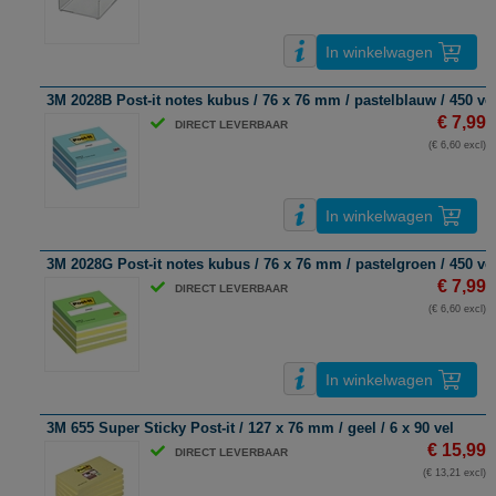
In winkelwagen
3M 2028B Post-it notes kubus / 76 x 76 mm / pastelblauw / 450 ve
€ 7,99
DIRECT LEVERBAAR
(€ 6,60 excl)
In winkelwagen
3M 2028G Post-it notes kubus / 76 x 76 mm / pastelgroen / 450 ve
€ 7,99
DIRECT LEVERBAAR
(€ 6,60 excl)
In winkelwagen
3M 655 Super Sticky Post-it / 127 x 76 mm / geel / 6 x 90 vel
€ 15,99
DIRECT LEVERBAAR
(€ 13,21 excl)