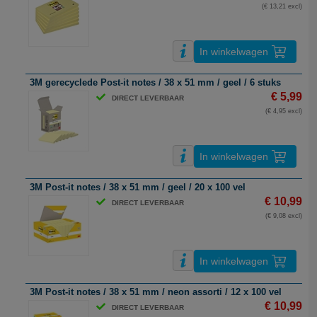
(€ 13,21 excl)
In winkelwagen
3M gerecyclede Post-it notes / 38 x 51 mm / geel / 6 stuks
€ 5,99
DIRECT LEVERBAAR
(€ 4,95 excl)
In winkelwagen
3M Post-it notes / 38 x 51 mm / geel / 20 x 100 vel
€ 10,99
DIRECT LEVERBAAR
(€ 9,08 excl)
In winkelwagen
3M Post-it notes / 38 x 51 mm / neon assorti / 12 x 100 vel
€ 10,99
DIRECT LEVERBAAR