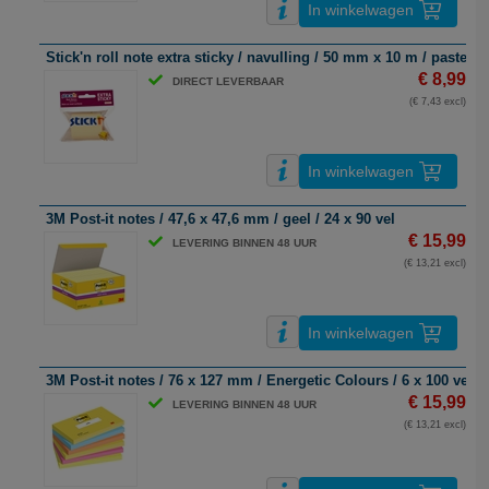
In winkelwagen
Stick'n roll note extra sticky / navulling / 50 mm x 10 m / pastelge
€ 8,99
DIRECT LEVERBAAR
(€ 7,43 excl)
In winkelwagen
3M Post-it notes / 47,6 x 47,6 mm / geel / 24 x 90 vel
€ 15,99
LEVERING BINNEN 48 UUR
(€ 13,21 excl)
In winkelwagen
3M Post-it notes / 76 x 127 mm / Energetic Colours / 6 x 100 vel
€ 15,99
LEVERING BINNEN 48 UUR
(€ 13,21 excl)