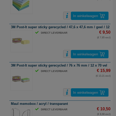
In winkelwagen
3M Post-It super sticky gerecycled / 47,6 x 47,6 mm / geel / 12 x 7
€ 9,50
DIRECT LEVERBAAR
(€ 7,85 excl)
In winkelwagen
3M Post-It super sticky gerecycled / 76 x 76 mm / 12 x 70 vel
€ 15,99
DIRECT LEVERBAAR
(€ 13,21 excl)
In winkelwagen
Maul memobox / acryl / transparant
€ 10,50
DIRECT LEVERBAAR
(€ 8,68 excl)