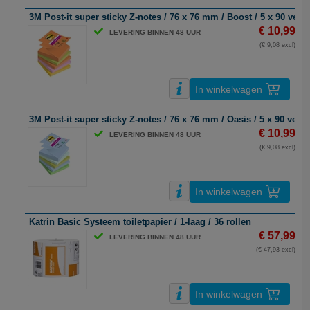
3M Post-it super sticky Z-notes / 76 x 76 mm / Boost / 5 x 90 vel
€ 10,99
LEVERING BINNEN 48 UUR
(€ 9,08 excl)
In winkelwagen
3M Post-it super sticky Z-notes / 76 x 76 mm / Oasis / 5 x 90 vel
€ 10,99
LEVERING BINNEN 48 UUR
(€ 9,08 excl)
In winkelwagen
Katrin Basic Systeem toiletpapier / 1-laag / 36 rollen
€ 57,99
LEVERING BINNEN 48 UUR
(€ 47,93 excl)
In winkelwagen