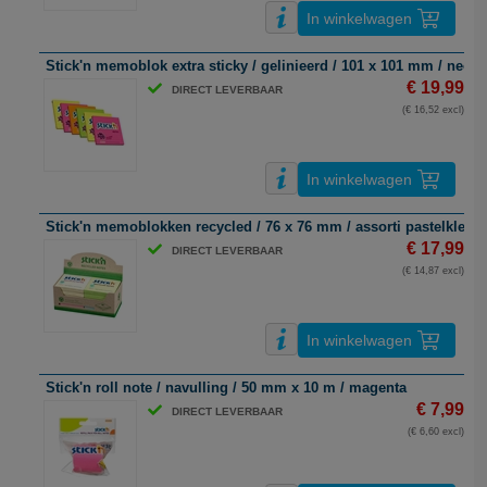
In winkelwagen
Stick'n memoblok extra sticky / gelinieerd / 101 x 101 mm / neon 
€ 19,99
DIRECT LEVERBAAR
(€ 16,52 excl)
In winkelwagen
Stick'n memoblokken recycled / 76 x 76 mm / assorti pastelkleure
€ 17,99
DIRECT LEVERBAAR
(€ 14,87 excl)
In winkelwagen
Stick'n roll note / navulling / 50 mm x 10 m / magenta
€ 7,99
DIRECT LEVERBAAR
(€ 6,60 excl)