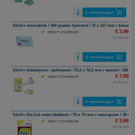
In winkelwagen
Stick’n memoblok / 360 graden lijmrand / 76 x 127 mm / blauw / 1
€ 3,99
DIRECT LEVERBAAR
(€ 3,30 excl)
In winkelwagen
Stick'n bladwijzers / gelinieerd / 70,2 x 70,2 mm / assorti / 100 vel
€ 7,99
DIRECT LEVERBAAR
(€ 6,60 excl)
In winkelwagen
Stick'n Die-Cut notes bladeren / 70 x 70 mm / neon-groen / 50 vel
€ 3,99
DIRECT LEVERBAAR
(€ 3,30 excl)