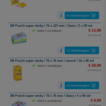
(€ 4,95 excl)
In winkelwagen
3M Post-It super sticky / 76 x 127 mm / Oasis / 5 x 90 vel
€ 13,99
DIRECT LEVERBAAR
(€ 11,56 excl)
In winkelwagen
3M Post-It super sticky / 76 x 76 mm / assorti / 16 x 90 vel
€ 28,99
DIRECT LEVERBAAR
(€ 23,96 excl)
In winkelwagen
3M Post-It super sticky / 76 x 76 mm / Oasis / 5 x 90 vel
€ 9,99
DIRECT LEVERBAAR
(€ 8,26 excl)