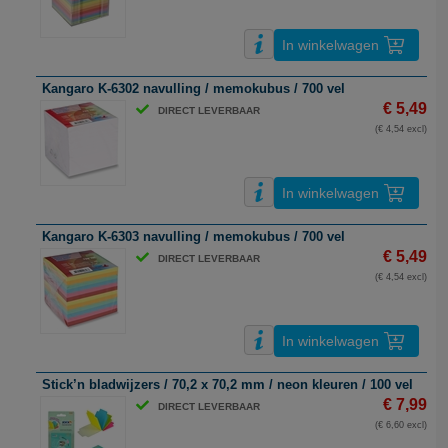
In winkelwagen
Kangaro K-6302 navulling / memokubus / 700 vel
€ 5,49
DIRECT LEVERBAAR
(€ 4,54 excl)
In winkelwagen
Kangaro K-6303 navulling / memokubus / 700 vel
€ 5,49
DIRECT LEVERBAAR
(€ 4,54 excl)
In winkelwagen
Stick’n bladwijzers / 70,2 x 70,2 mm / neon kleuren / 100 vel
€ 7,99
DIRECT LEVERBAAR
(€ 6,60 excl)