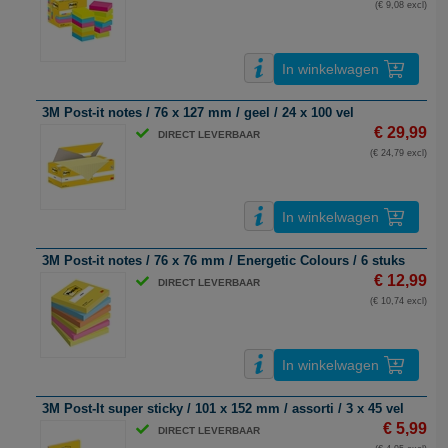
(€ 9,08 excl)
In winkelwagen
3M Post-it notes / 76 x 127 mm / geel / 24 x 100 vel
€ 29,99
DIRECT LEVERBAAR
(€ 24,79 excl)
In winkelwagen
3M Post-it notes / 76 x 76 mm / Energetic Colours / 6 stuks
€ 12,99
DIRECT LEVERBAAR
(€ 10,74 excl)
In winkelwagen
3M Post-It super sticky / 101 x 152 mm / assorti / 3 x 45 vel
€ 5,99
DIRECT LEVERBAAR