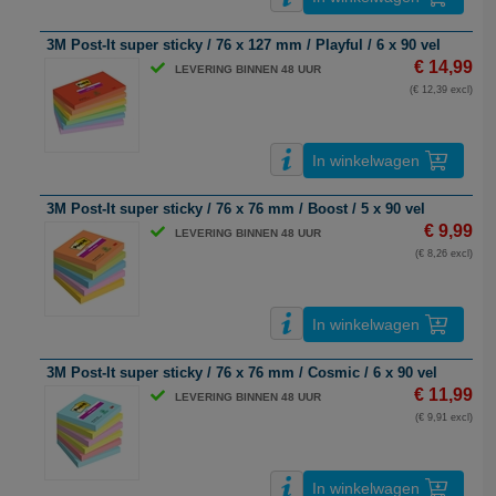
3M Post-It super sticky / 76 x 127 mm / Playful / 6 x 90 vel
€ 14,99
LEVERING BINNEN 48 UUR
(€ 12,39 excl)
In winkelwagen
3M Post-It super sticky / 76 x 76 mm / Boost / 5 x 90 vel
€ 9,99
LEVERING BINNEN 48 UUR
(€ 8,26 excl)
In winkelwagen
3M Post-It super sticky / 76 x 76 mm / Cosmic / 6 x 90 vel
€ 11,99
LEVERING BINNEN 48 UUR
(€ 9,91 excl)
In winkelwagen