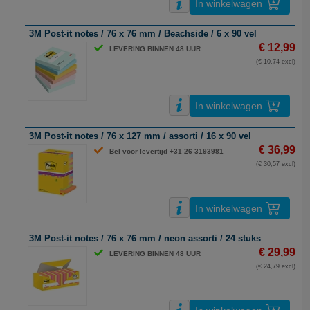
In winkelwagen
3M Post-it notes / 76 x 76 mm / Beachside / 6 x 90 vel
€ 12,99
LEVERING BINNEN 48 UUR
(€ 10,74 excl)
In winkelwagen
3M Post-it notes / 76 x 127 mm / assorti / 16 x 90 vel
€ 36,99
Bel voor levertijd +31 26 3193981
(€ 30,57 excl)
In winkelwagen
3M Post-it notes / 76 x 76 mm / neon assorti / 24 stuks
€ 29,99
LEVERING BINNEN 48 UUR
(€ 24,79 excl)