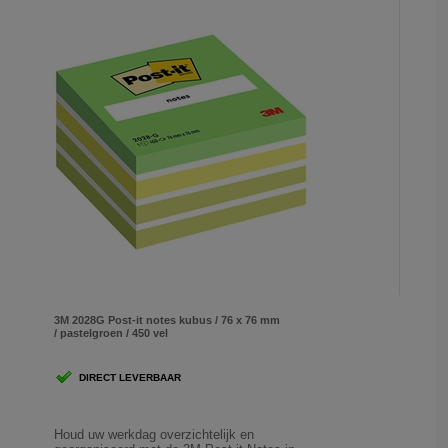
3M 2028G Post-it notes kubus / 76 x 76 mm
/ pastelgroen / 450 vel
DIRECT LEVERBAAR
Houd uw werkdag overzichtelijk en