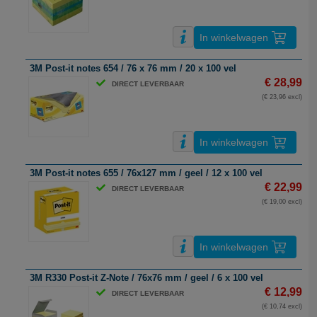
In winkelwagen
3M Post-it notes 654 / 76 x 76 mm / 20 x 100 vel
€ 28,99
DIRECT LEVERBAAR
(€ 23,96 excl)
In winkelwagen
3M Post-it notes 655 / 76x127 mm / geel / 12 x 100 vel
€ 22,99
DIRECT LEVERBAAR
(€ 19,00 excl)
In winkelwagen
3M R330 Post-it Z-Note / 76x76 mm / geel / 6 x 100 vel
€ 12,99
DIRECT LEVERBAAR
(€ 10,74 excl)