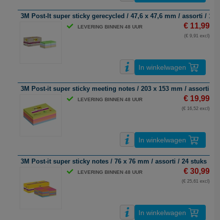
3M Post-It super sticky gerecycled / 47,6 x 47,6 mm / assorti / 12 
€ 11,99
LEVERING BINNEN 48 UUR
(€ 9,91 excl)
In winkelwagen
3M Post-it super sticky meeting notes / 203 x 153 mm / assorti / 6 
€ 19,99
LEVERING BINNEN 48 UUR
(€ 16,52 excl)
In winkelwagen
3M Post-it super sticky notes / 76 x 76 mm / assorti / 24 stuks
€ 30,99
LEVERING BINNEN 48 UUR
(€ 25,61 excl)
In winkelwagen