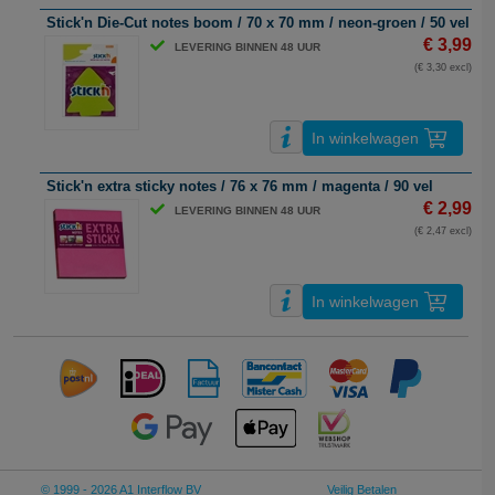
Stick'n Die-Cut notes boom / 70 x 70 mm / neon-groen / 50 vel
€ 3,99
LEVERING BINNEN 48 UUR
(€ 3,30 excl)
In winkelwagen
Stick'n extra sticky notes / 76 x 76 mm / magenta / 90 vel
€ 2,99
LEVERING BINNEN 48 UUR
(€ 2,47 excl)
In winkelwagen
© 1999 - 2026 A1 Interflow BV
Veilig Betalen