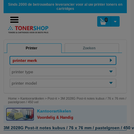
Sinds 2000 de betrouwbare leverancier voor al uw printer toners en
cartridges
0
Printer
Zoeken
printer merk
printer type
printer model
Home
>
Kantoorartikelen
>
Post-it
>
3M 2028G Post-it notes kubus / 76 x 76 mm /
pastelgroen / 450 vel
Kantoorartikelen
Voordelig & Handig
3M 2028G Post-it notes kubus / 76 x 76 mm / pastelgroen / 450 v