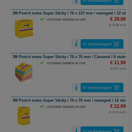
In winkelwagen
3M Post-it notes Super Sticky / 76 x 127 mm / neongeel / 12 stuks
€ 28,99
LEVERING BINNEN 48 UUR
(€ 23,96 excl)
In winkelwagen
3M Post-it notes Super Sticky / 76 x 76 mm / Carnaval / 6 stuks
€ 11,99
LEVERING BINNEN 48 UUR
(€ 9,91 excl)
In winkelwagen
3M Post-it notes Super Sticky / 76 x 76 mm / neongeel / 12 stuks
€ 22,99
LEVERING BINNEN 48 UUR
(€ 19,00 excl)
In winkelwagen