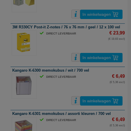
In winkelwagen
3M R330CY Post-it Z-notes / 76 x 76 mm / geel / 12 x 100 vel
€ 23,99
DIRECT LEVERBAAR
(€ 19,83 excl)
In winkelwagen
Kangaro K-6300 memokubus / wit / 700 vel
€ 6,49
DIRECT LEVERBAAR
(€ 5,36 excl)
In winkelwagen
Kangaro K-6301 memokubus / assorti kleuren / 700 vel
€ 6,49
DIRECT LEVERBAAR
(€ 5,36 excl)