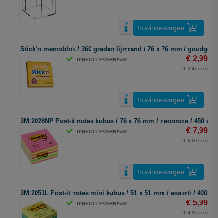
In winkelwagen
Stick’n memoblok / 360 graden lijmrand / 76 x 76 mm / goudgeel 
€ 2,99
DIRECT LEVERBAAR
(€ 2,47 excl)
In winkelwagen
3M 2028NP Post-it notes kubus / 76 x 76 mm / neonroze / 450 vel
€ 7,99
DIRECT LEVERBAAR
(€ 6,60 excl)
In winkelwagen
3M 2051L Post-it notes mini kubus / 51 x 51 mm / assorti / 400 vel
€ 5,99
DIRECT LEVERBAAR
(€ 4,95 excl)