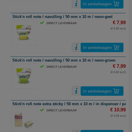
In winkelwagen
Stick'n roll note / navulling / 50 mm x 10 m / neon-geel
€ 7,99
DIRECT LEVERBAAR
(€ 6,60 excl)
In winkelwagen
Stick'n roll note / navulling / 50 mm x 10 m / neon-groen
€ 7,99
DIRECT LEVERBAAR
(€ 6,60 excl)
In winkelwagen
Stick'n roll note extra sticky / 50 mm x 10 m / in dispenser / paste
€ 10,99
DIRECT LEVERBAAR
(€ 9,08 excl)