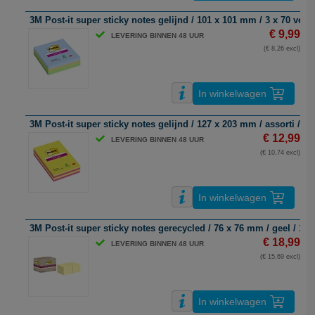
3M Post-it super sticky notes gelijnd / 101 x 101 mm / 3 x 70 vel
€ 9,99
LEVERING BINNEN 48 UUR
(€ 8,26 excl)
In winkelwagen
3M Post-it super sticky notes gelijnd / 127 x 203 mm / assorti / 4 x
€ 12,99
LEVERING BINNEN 48 UUR
(€ 10,74 excl)
In winkelwagen
3M Post-it super sticky notes gerecycled / 76 x 76 mm / geel / 12 x
€ 18,99
LEVERING BINNEN 48 UUR
(€ 15,69 excl)
In winkelwagen