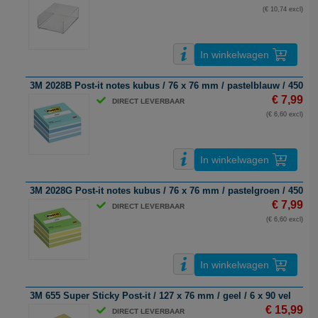
(€ 10,74 excl)
In winkelwagen
3M 2028B Post-it notes kubus / 76 x 76 mm / pastelblauw / 450 ve
€ 7,99
DIRECT LEVERBAAR
(€ 6,60 excl)
In winkelwagen
3M 2028G Post-it notes kubus / 76 x 76 mm / pastelgroen / 450 ve
€ 7,99
DIRECT LEVERBAAR
(€ 6,60 excl)
In winkelwagen
3M 655 Super Sticky Post-it / 127 x 76 mm / geel / 6 x 90 vel
€ 15,99
DIRECT LEVERBAAR