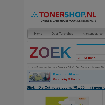
Home
Over Tonershop
Klantenservice
printer merk
Home
>
Kantoorartikelen
>
Post-it
>
Stick'n Die-Cut notes boom / 70 
Kantoorartikelen
Voordelig & Handig
Stick'n Die-Cut notes boom / 70 x 70 mm / neon-g