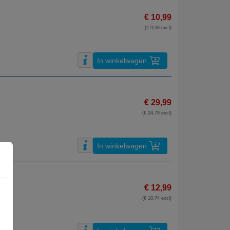
€ 10,99
(€ 9,08 excl)
In winkelwagen
€ 29,99
(€ 24,79 excl)
In winkelwagen
€ 12,99
(€ 10,74 excl)