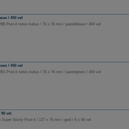
auw / 450 vel
8B Post-it notes kubus / 76 x 76 mm / pastelblauw / 450 vel
oen / 450 vel
8G Post-it notes kubus / 76 x 76 mm / pastelgroen / 450 vel
 90 vel
Super Sticky Post-it / 127 x 76 mm / geel / 6 x 90 vel