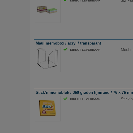
3M Pos
DIRECT LEVERBAAR
Maul memobox / acryl / transparant
Maul m
DIRECT LEVERBAAR
Stick’n memoblok / 360 graden lijmrand / 76 x 76 mm
Stick’
DIRECT LEVERBAAR