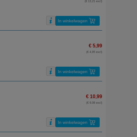
(€ 13,21 excl)
In winkelwagen
€ 5,99
(€ 4,95 excl)
In winkelwagen
€ 10,99
(€ 9,08 excl)
In winkelwagen