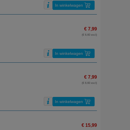
In winkelwagen
€ 7,99
(€ 6,60 excl)
In winkelwagen
€ 7,99
(€ 6,60 excl)
In winkelwagen
€ 15,99