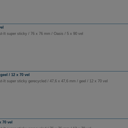
vel
-It super sticky / 76 x 76 mm / Oasis / 5 x 90 vel
geel / 12 x 70 vel
-It super sticky gerecycled / 47,6 x 47,6 mm / geel / 12 x 70 vel
x 70 vel