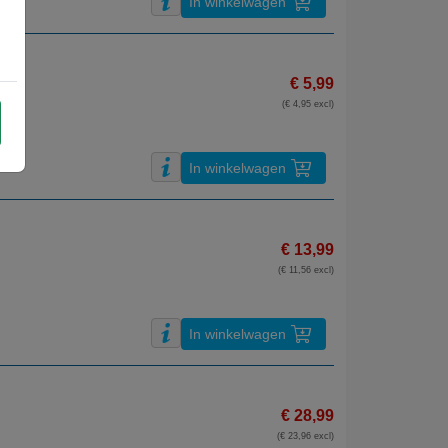
In winkelwagen
€ 5,99
(€ 4,95 excl)
In winkelwagen
€ 13,99
(€ 11,56 excl)
In winkelwagen
€ 28,99
(€ 23,96 excl)