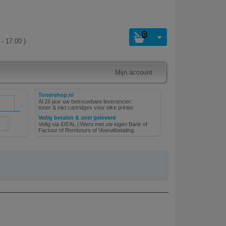
0
- 17:00 )
Mijn account
Tonershop.nl
Al 26 jaar uw betrouwbare leverancier:
toner & inkt cartridges voor elke printer
Veilig betalen & snel geleverd
Veilig via iDEAL | Wero met uw eigen Bank of
Factuur of Rembours of Vooruitbetaling.