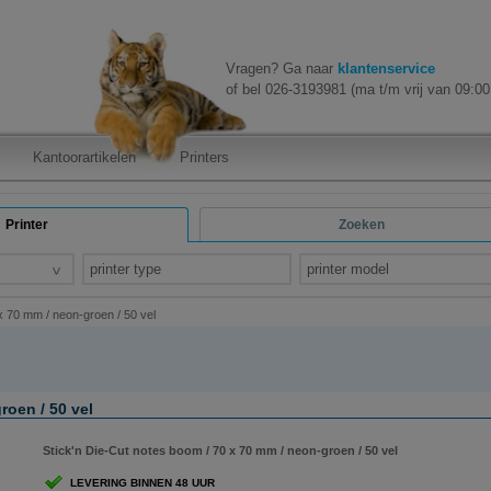
Vragen? Ga naar
klantenservice
of bel 026-3193981 (ma t/m vrij van 09:00 
Kantoorartikelen
Printers
Printer
Zoeken
printer type
printer model
x 70 mm / neon-groen / 50 vel
roen / 50 vel
Stick'n Die-Cut notes boom / 70 x 70 mm / neon-groen / 50 vel
LEVERING BINNEN 48 UUR