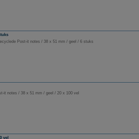
stuks
ecyclede Post-it notes / 38 x 51 mm / geel / 6 stuks
-it notes / 38 x 51 mm / geel / 20 x 100 vel
0 vel