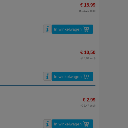
€ 15,99
(€ 13,21 excl)
In winkelwagen
€ 10,50
(€ 8,68 excl)
In winkelwagen
€ 2,99
(€ 2,47 excl)
In winkelwagen