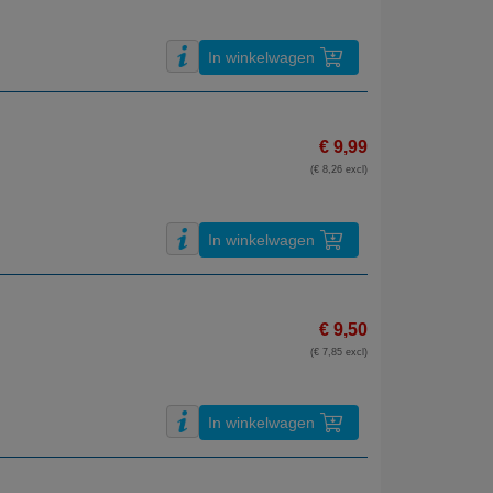
In winkelwagen
€ 9,99
(€ 8,26 excl)
In winkelwagen
€ 9,50
(€ 7,85 excl)
In winkelwagen