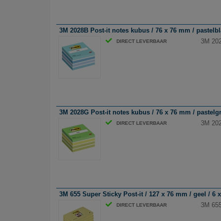
3M 2028B Post-it notes kubus / 76 x 76 mm / pastelbl
3M 202
DIRECT LEVERBAAR
3M 2028G Post-it notes kubus / 76 x 76 mm / pastelgr
3M 202
DIRECT LEVERBAAR
3M 655 Super Sticky Post-it / 127 x 76 mm / geel / 6 x
3M 655 
DIRECT LEVERBAAR