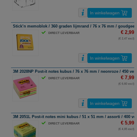
In winkelwagen
Stick’n memoblok / 360 graden lijmrand / 76 x 76 mm / goudgeel 
€ 2,99
DIRECT LEVERBAAR
(€ 2,47 excl)
In winkelwagen
3M 2028NP Post-it notes kubus / 76 x 76 mm / neonroze / 450 vel
€ 7,99
DIRECT LEVERBAAR
(€ 6,60 excl)
In winkelwagen
3M 2051L Post-it notes mini kubus / 51 x 51 mm / assorti / 400 vel
€ 5,99
DIRECT LEVERBAAR
(€ 4,95 excl)