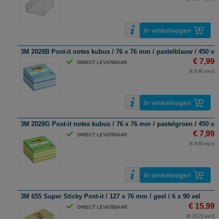
In winkelwagen
3M 2028B Post-it notes kubus / 76 x 76 mm / pastelblauw / 450 ve
€ 7,99
DIRECT LEVERBAAR
(€ 6,60 excl)
In winkelwagen
3M 2028G Post-it notes kubus / 76 x 76 mm / pastelgroen / 450 ve
€ 7,99
DIRECT LEVERBAAR
(€ 6,60 excl)
In winkelwagen
3M 655 Super Sticky Post-it / 127 x 76 mm / geel / 6 x 90 vel
€ 15,99
DIRECT LEVERBAAR
(€ 13,21 excl)