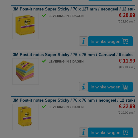
3M Post-it notes Super Sticky / 76 x 127 mm / neongeel / 12 stuks
€ 28,99
LEVERING IN 2 DAGEN
(€ 23,96 excl)
In winkelwagen
3M Post-it notes Super Sticky / 76 x 76 mm / Carnaval / 6 stuks
€ 11,99
LEVERING IN 2 DAGEN
(€ 9,91 excl)
In winkelwagen
3M Post-it notes Super Sticky / 76 x 76 mm / neongeel / 12 stuks
€ 22,99
LEVERING IN 2 DAGEN
(€ 19,00 excl)
In winkelwagen