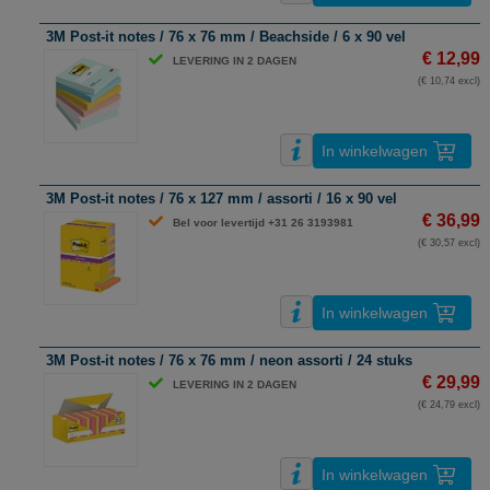
3M Post-it notes / 76 x 76 mm / Beachside / 6 x 90 vel
€ 12,99
LEVERING IN 2 DAGEN
(€ 10,74 excl)
In winkelwagen
3M Post-it notes / 76 x 127 mm / assorti / 16 x 90 vel
€ 36,99
Bel voor levertijd +31 26 3193981
(€ 30,57 excl)
In winkelwagen
3M Post-it notes / 76 x 76 mm / neon assorti / 24 stuks
€ 29,99
LEVERING IN 2 DAGEN
(€ 24,79 excl)
In winkelwagen