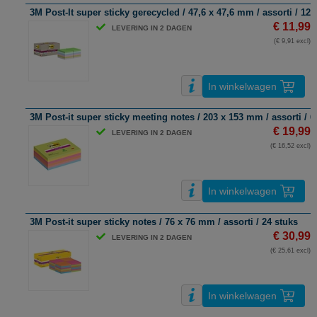
3M Post-It super sticky gerecycled / 47,6 x 47,6 mm / assorti / 12 
€ 11,99
LEVERING IN 2 DAGEN
(€ 9,91 excl)
In winkelwagen
3M Post-it super sticky meeting notes / 203 x 153 mm / assorti / 6 
€ 19,99
LEVERING IN 2 DAGEN
(€ 16,52 excl)
In winkelwagen
3M Post-it super sticky notes / 76 x 76 mm / assorti / 24 stuks
€ 30,99
LEVERING IN 2 DAGEN
(€ 25,61 excl)
In winkelwagen