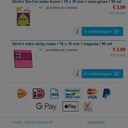
Stick'n Die-Cut notes boom / 70 x 70 mm / neon-groen / 50 vel
€ 3,99
LEVERING IN 2 DAGEN
(€ 3,30 excl)
In winkelwagen
Stick'n extra sticky notes / 76 x 76 mm / magenta / 90 vel
€ 2,99
LEVERING IN 2 DAGEN
(€ 2,47 excl)
In winkelwagen
© 1999 - 2026 A1 Interflow BV
Veilig Betalen