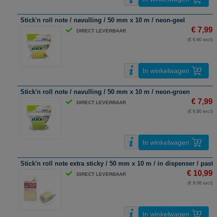
Stick'n roll note / navulling / 50 mm x 10 m / neon-geel
€ 7,99
DIRECT LEVERBAAR
(€ 6,60 excl)
In winkelwagen
Stick'n roll note / navulling / 50 mm x 10 m / neon-groen
€ 7,99
DIRECT LEVERBAAR
(€ 6,60 excl)
In winkelwagen
Stick'n roll note extra sticky / 50 mm x 10 m / in dispenser / paste
€ 10,99
DIRECT LEVERBAAR
(€ 9,08 excl)
In winkelwagen