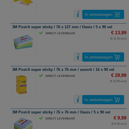
In winkelwagen
3M Post-It super sticky / 76 x 127 mm / Oasis / 5 x 90 vel
€ 13,99
DIRECT LEVERBAAR
(€ 11,56 excl)
In winkelwagen
3M Post-It super sticky / 76 x 76 mm / assorti / 16 x 90 vel
€ 28,99
DIRECT LEVERBAAR
(€ 23,96 excl)
In winkelwagen
3M Post-It super sticky / 76 x 76 mm / Oasis / 5 x 90 vel
€ 9,99
DIRECT LEVERBAAR
(€ 8,26 excl)