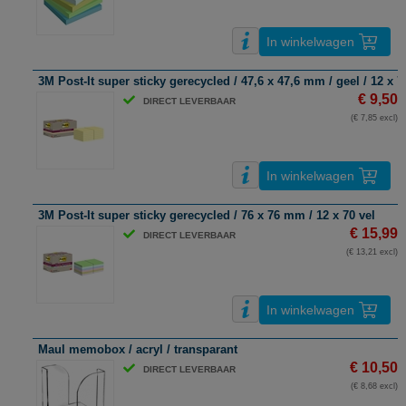
In winkelwagen
3M Post-It super sticky gerecycled / 47,6 x 47,6 mm / geel / 12 x 7
€ 9,50
DIRECT LEVERBAAR
(€ 7,85 excl)
In winkelwagen
3M Post-It super sticky gerecycled / 76 x 76 mm / 12 x 70 vel
€ 15,99
DIRECT LEVERBAAR
(€ 13,21 excl)
In winkelwagen
Maul memobox / acryl / transparant
€ 10,50
DIRECT LEVERBAAR
(€ 8,68 excl)