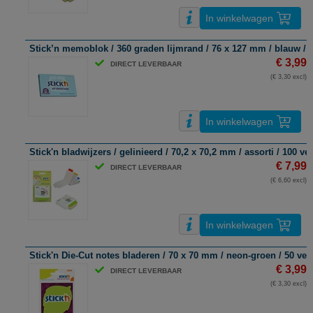
In winkelwagen
Stick’n memoblok / 360 graden lijmrand / 76 x 127 mm / blauw / 1
€ 3,99
DIRECT LEVERBAAR
(€ 3,30 excl)
In winkelwagen
Stick'n bladwijzers / gelinieerd / 70,2 x 70,2 mm / assorti / 100 vel
€ 7,99
DIRECT LEVERBAAR
(€ 6,60 excl)
In winkelwagen
Stick'n Die-Cut notes bladeren / 70 x 70 mm / neon-groen / 50 vel
€ 3,99
DIRECT LEVERBAAR
(€ 3,30 excl)