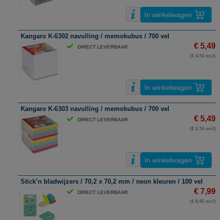
In winkelwagen
Kangaro K-6302 navulling / memokubus / 700 vel
€ 5,49
DIRECT LEVERBAAR
(€ 4,54 excl)
In winkelwagen
Kangaro K-6303 navulling / memokubus / 700 vel
€ 5,49
DIRECT LEVERBAAR
(€ 4,54 excl)
In winkelwagen
Stick’n bladwijzers / 70,2 x 70,2 mm / neon kleuren / 100 vel
€ 7,99
DIRECT LEVERBAAR
(€ 6,60 excl)