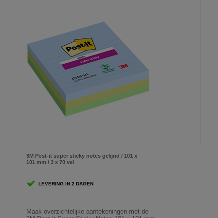
3M Post-it super sticky notes gelijnd / 101 x
101 mm / 3 x 70 vel
LEVERING IN 2 DAGEN
Maak overzichtelijke aantekeningen met de