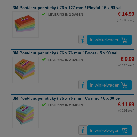
3M Post-It super sticky / 76 x 127 mm / Playful / 6 x 90 vel
€ 14,99
LEVERING IN 2 DAGEN
(€ 12,39 excl)
In winkelwagen
3M Post-It super sticky / 76 x 76 mm / Boost / 5 x 90 vel
€ 9,99
LEVERING IN 2 DAGEN
(€ 8,26 excl)
In winkelwagen
3M Post-It super sticky / 76 x 76 mm / Cosmic / 6 x 90 vel
€ 11,99
LEVERING IN 2 DAGEN
(€ 9,91 excl)
In winkelwagen