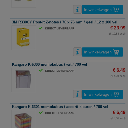
In winkelwagen
3M R330CY Post-it Z-notes / 76 x 76 mm / geel / 12 x 100 vel
€ 23,99
DIRECT LEVERBAAR
(€ 19,83 excl)
In winkelwagen
Kangaro K-6300 memokubus / wit / 700 vel
€ 6,49
DIRECT LEVERBAAR
(€ 5,36 excl)
In winkelwagen
Kangaro K-6301 memokubus / assorti kleuren / 700 vel
€ 6,49
DIRECT LEVERBAAR
(€ 5,36 excl)