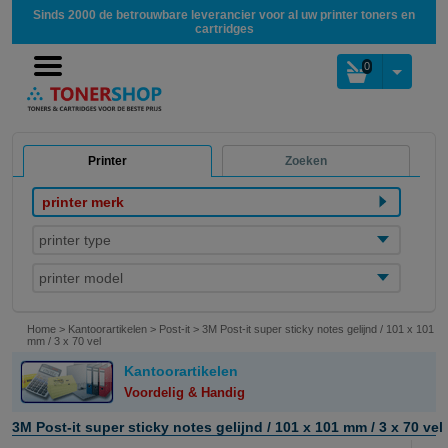
Sinds 2000 de betrouwbare leverancier voor al uw printer toners en
cartridges
0
Printer
Zoeken
printer merk
printer type
printer model
Home
>
Kantoorartikelen
>
Post-it
>
3M Post-it super sticky notes gelijnd / 101 x 101
mm / 3 x 70 vel
Kantoorartikelen
Voordelig & Handig
3M Post-it super sticky notes gelijnd / 101 x 101 mm / 3 x 70 vel