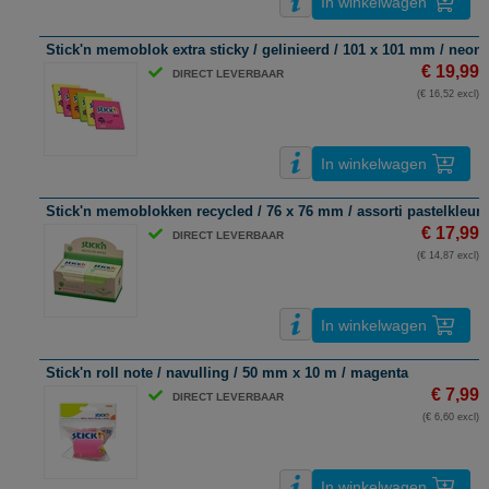
In winkelwagen
Stick'n memoblok extra sticky / gelinieerd / 101 x 101 mm / neon 
€ 19,99
DIRECT LEVERBAAR
(€ 16,52 excl)
In winkelwagen
Stick'n memoblokken recycled / 76 x 76 mm / assorti pastelkleure
€ 17,99
DIRECT LEVERBAAR
(€ 14,87 excl)
In winkelwagen
Stick'n roll note / navulling / 50 mm x 10 m / magenta
€ 7,99
DIRECT LEVERBAAR
(€ 6,60 excl)
In winkelwagen