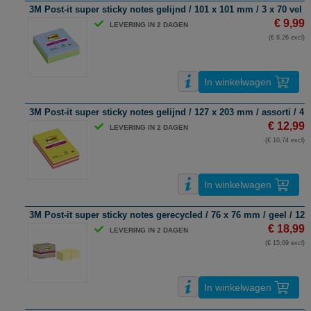
3M Post-it super sticky notes gelijnd / 101 x 101 mm / 3 x 70 vel
€ 9,99
LEVERING IN 2 DAGEN
(€ 8,26 excl)
In winkelwagen
3M Post-it super sticky notes gelijnd / 127 x 203 mm / assorti / 4 x
€ 12,99
LEVERING IN 2 DAGEN
(€ 10,74 excl)
In winkelwagen
3M Post-it super sticky notes gerecycled / 76 x 76 mm / geel / 12 x
€ 18,99
LEVERING IN 2 DAGEN
(€ 15,69 excl)
In winkelwagen