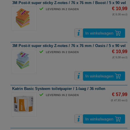
3M Post-it super sticky Z-notes / 76 x 76 mm / Boost / 5 x 90 vel
€ 10,99
LEVERING IN 2 DAGEN
(€ 9,08 excl)
In winkelwagen
3M Post-it super sticky Z-notes / 76 x 76 mm / Oasis / 5 x 90 vel
€ 10,99
LEVERING IN 2 DAGEN
(€ 9,08 excl)
In winkelwagen
Katrin Basic Systeem toiletpapier / 1-laag / 36 rollen
€ 57,99
LEVERING IN 2 DAGEN
(€ 47,93 excl)
In winkelwagen