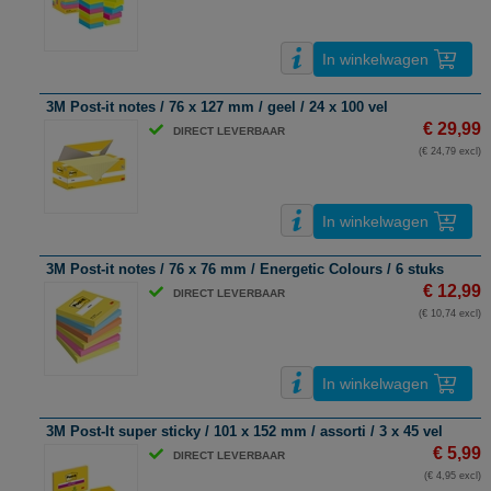
In winkelwagen
3M Post-it notes / 76 x 127 mm / geel / 24 x 100 vel
€ 29,99
DIRECT LEVERBAAR
(€ 24,79 excl)
In winkelwagen
3M Post-it notes / 76 x 76 mm / Energetic Colours / 6 stuks
€ 12,99
DIRECT LEVERBAAR
(€ 10,74 excl)
In winkelwagen
3M Post-It super sticky / 101 x 152 mm / assorti / 3 x 45 vel
€ 5,99
DIRECT LEVERBAAR
(€ 4,95 excl)