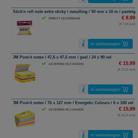
Stick'n roll note extra sticky / navulling / 50 mm x 10 m / pastelge
€ 8,99
DIRECT LEVERBAAR
(€ 7,43 excl)
In winkelwagen
3M Post-it notes / 47,6 x 47,6 mm / geel / 24 x 90 vel
€ 15,99
LEVERING IN 2 DAGEN
(€ 13,21 excl)
In winkelwagen
3M Post-it notes / 76 x 127 mm / Energetic Colours / 6 x 100 vel
€ 15,99
LEVERING IN 2 DAGEN
(€ 13,21 excl)
In winkelwagen