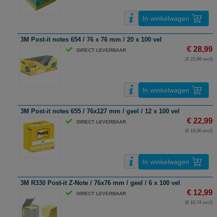
In winkelwagen
3M Post-it notes 654 / 76 x 76 mm / 20 x 100 vel
€ 28,99
DIRECT LEVERBAAR
(€ 23,96 excl)
In winkelwagen
3M Post-it notes 655 / 76x127 mm / geel / 12 x 100 vel
€ 22,99
DIRECT LEVERBAAR
(€ 19,00 excl)
In winkelwagen
3M R330 Post-it Z-Note / 76x76 mm / geel / 6 x 100 vel
€ 12,99
DIRECT LEVERBAAR
(€ 10,74 excl)