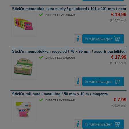
Stick'n memoblok extra sticky / gelinieerd / 101 x 101 mm / neon 
€ 19,99
DIRECT LEVERBAAR
(€ 16,52 excl)
In winkelwagen
Stick'n memoblokken recycled / 76 x 76 mm / assorti pastelkleure
€ 17,99
DIRECT LEVERBAAR
(€ 14,87 excl)
In winkelwagen
Stick'n roll note / navulling / 50 mm x 10 m / magenta
€ 7,99
DIRECT LEVERBAAR
(€ 6,60 excl)
In winkelwagen