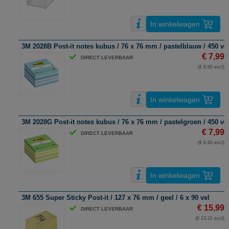
In winkelwagen
3M 2028B Post-it notes kubus / 76 x 76 mm / pastelblauw / 450 ve
€ 7,99
DIRECT LEVERBAAR
(€ 6,60 excl)
In winkelwagen
3M 2028G Post-it notes kubus / 76 x 76 mm / pastelgroen / 450 ve
€ 7,99
DIRECT LEVERBAAR
(€ 6,60 excl)
In winkelwagen
3M 655 Super Sticky Post-it / 127 x 76 mm / geel / 6 x 90 vel
€ 15,99
DIRECT LEVERBAAR
(€ 13,21 excl)