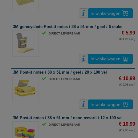
In winkelwagen
3M gerecyclede Post-it notes / 38 x 51 mm / geel / 6 stuks
€ 5,99
DIRECT LEVERBAAR
(€ 4,95 excl)
In winkelwagen
3M Post-it notes / 38 x 51 mm / geel / 20 x 100 vel
€ 10,99
DIRECT LEVERBAAR
(€ 9,08 excl)
In winkelwagen
3M Post-it notes / 38 x 51 mm / neon assorti / 12 x 100 vel
€ 10,99
DIRECT LEVERBAAR
(€ 9,08 excl)