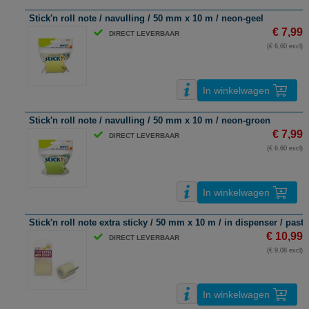
Stick'n roll note / navulling / 50 mm x 10 m / neon-geel
€ 7,99
DIRECT LEVERBAAR
(€ 6,60 excl)
In winkelwagen
Stick'n roll note / navulling / 50 mm x 10 m / neon-groen
€ 7,99
DIRECT LEVERBAAR
(€ 6,60 excl)
In winkelwagen
Stick'n roll note extra sticky / 50 mm x 10 m / in dispenser / paste
€ 10,99
DIRECT LEVERBAAR
(€ 9,08 excl)
In winkelwagen