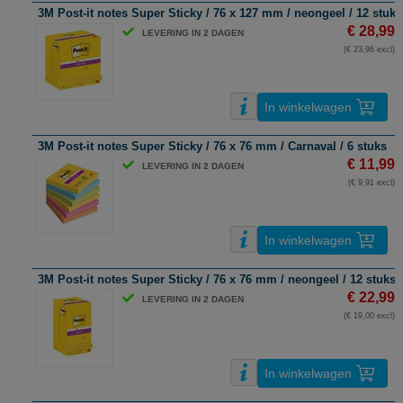
3M Post-it notes Super Sticky / 76 x 127 mm / neongeel / 12 stuks
€ 28,99
LEVERING IN 2 DAGEN
(€ 23,96 excl)
In winkelwagen
3M Post-it notes Super Sticky / 76 x 76 mm / Carnaval / 6 stuks
€ 11,99
LEVERING IN 2 DAGEN
(€ 9,91 excl)
In winkelwagen
3M Post-it notes Super Sticky / 76 x 76 mm / neongeel / 12 stuks
€ 22,99
LEVERING IN 2 DAGEN
(€ 19,00 excl)
In winkelwagen