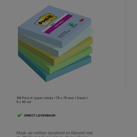
3M Post-It super sticky / 76 x 76 mm / Oasis /
5 x 90 vel
DIRECT LEVERBAAR
Maak uw notities opvallend en blijvend met