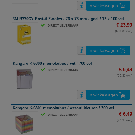
In winkelwagen
3M R330CY Post-it Z-notes / 76 x 76 mm / geel / 12 x 100 vel
€ 23,99
DIRECT LEVERBAAR
(€ 19,83 excl)
In winkelwagen
Kangaro K-6300 memokubus / wit / 700 vel
€ 6,49
DIRECT LEVERBAAR
(€ 5,36 excl)
In winkelwagen
Kangaro K-6301 memokubus / assorti kleuren / 700 vel
€ 6,49
DIRECT LEVERBAAR
(€ 5,36 excl)