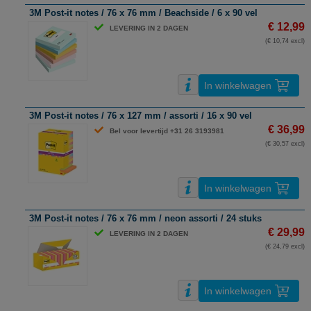
3M Post-it notes / 76 x 76 mm / Beachside / 6 x 90 vel
€ 12,99
LEVERING IN 2 DAGEN
(€ 10,74 excl)
In winkelwagen
3M Post-it notes / 76 x 127 mm / assorti / 16 x 90 vel
€ 36,99
Bel voor levertijd +31 26 3193981
(€ 30,57 excl)
In winkelwagen
3M Post-it notes / 76 x 76 mm / neon assorti / 24 stuks
€ 29,99
LEVERING IN 2 DAGEN
(€ 24,79 excl)
In winkelwagen