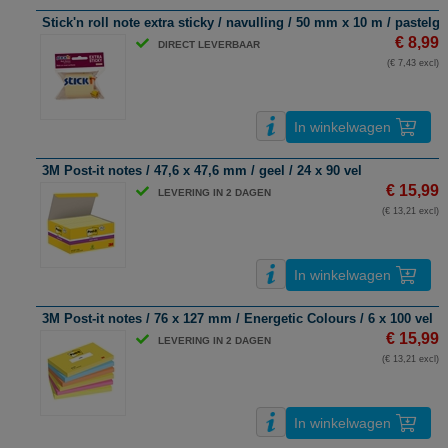
Stick'n roll note extra sticky / navulling / 50 mm x 10 m / pastelge
€ 8,99
DIRECT LEVERBAAR
(€ 7,43 excl)
In winkelwagen
3M Post-it notes / 47,6 x 47,6 mm / geel / 24 x 90 vel
€ 15,99
LEVERING IN 2 DAGEN
(€ 13,21 excl)
In winkelwagen
3M Post-it notes / 76 x 127 mm / Energetic Colours / 6 x 100 vel
€ 15,99
LEVERING IN 2 DAGEN
(€ 13,21 excl)
In winkelwagen