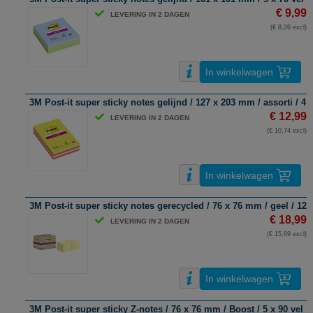
€ 9,99
LEVERING IN 2 DAGEN
(€ 8,26 excl)
In winkelwagen
3M Post-it super sticky notes gelijnd / 127 x 203 mm / assorti / 4 x
€ 12,99
LEVERING IN 2 DAGEN
(€ 10,74 excl)
In winkelwagen
3M Post-it super sticky notes gerecycled / 76 x 76 mm / geel / 12 x
€ 18,99
LEVERING IN 2 DAGEN
(€ 15,69 excl)
In winkelwagen
3M Post-it super sticky Z-notes / 76 x 76 mm / Boost / 5 x 90 vel