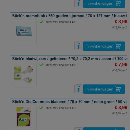
In winkelwagen
Stick’n memoblok / 360 graden lijmrand / 76 x 127 mm / blauw / 1
€ 3,99
DIRECT LEVERBAAR
(€ 3,30 excl)
In winkelwagen
Stick'n bladwijzers / gelinieerd / 70,2 x 70,2 mm / assorti / 100 vel
€ 7,99
DIRECT LEVERBAAR
(€ 6,60 excl)
In winkelwagen
Stick'n Die-Cut notes bladeren / 70 x 70 mm / neon-groen / 50 vel
€ 3,99
DIRECT LEVERBAAR
(€ 3,30 excl)