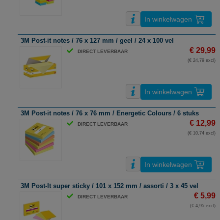
In winkelwagen
3M Post-it notes / 76 x 127 mm / geel / 24 x 100 vel
€ 29,99
DIRECT LEVERBAAR
(€ 24,79 excl)
In winkelwagen
3M Post-it notes / 76 x 76 mm / Energetic Colours / 6 stuks
€ 12,99
DIRECT LEVERBAAR
(€ 10,74 excl)
In winkelwagen
3M Post-It super sticky / 101 x 152 mm / assorti / 3 x 45 vel
€ 5,99
DIRECT LEVERBAAR
(€ 4,95 excl)