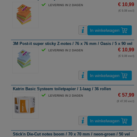
€ 10,99
LEVERING IN 2 DAGEN
(€ 9,08 excl)
In winkelwagen
3M Post-it super sticky Z-notes / 76 x 76 mm / Oasis / 5 x 90 vel
€ 10,99
LEVERING IN 2 DAGEN
(€ 9,08 excl)
In winkelwagen
Katrin Basic Systeem toiletpapier / 1-laag / 36 rollen
€ 57,99
LEVERING IN 2 DAGEN
(€ 47,93 excl)
In winkelwagen
Stick'n Die-Cut notes boom / 70 x 70 mm / neon-groen / 50 vel