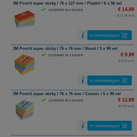
3M Post-It super sticky / 76 x 127 mm / Playful / 6 x 90 vel
€ 14,99
LEVERING IN 2 DAGEN
(€ 12,39 excl)
In winkelwagen
3M Post-It super sticky / 76 x 76 mm / Boost / 5 x 90 vel
€ 9,99
LEVERING IN 2 DAGEN
(€ 8,26 excl)
In winkelwagen
3M Post-It super sticky / 76 x 76 mm / Cosmic / 6 x 90 vel
€ 11,99
LEVERING IN 2 DAGEN
(€ 9,91 excl)
In winkelwagen