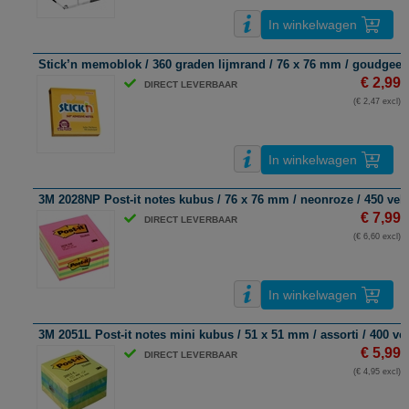
In winkelwagen
Stick’n memoblok / 360 graden lijmrand / 76 x 76 mm / goudgeel 
€ 2,99
DIRECT LEVERBAAR
(€ 2,47 excl)
In winkelwagen
3M 2028NP Post-it notes kubus / 76 x 76 mm / neonroze / 450 vel
€ 7,99
DIRECT LEVERBAAR
(€ 6,60 excl)
In winkelwagen
3M 2051L Post-it notes mini kubus / 51 x 51 mm / assorti / 400 vel
€ 5,99
DIRECT LEVERBAAR
(€ 4,95 excl)