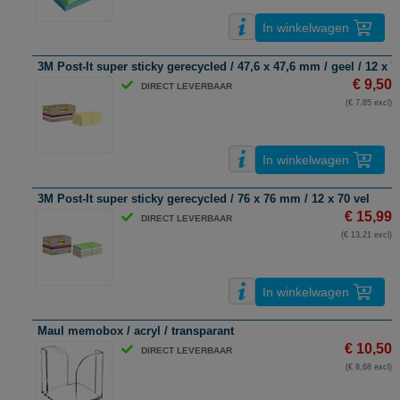
In winkelwagen
3M Post-It super sticky gerecycled / 47,6 x 47,6 mm / geel / 12 x 7
€ 9,50
DIRECT LEVERBAAR
(€ 7,85 excl)
In winkelwagen
3M Post-It super sticky gerecycled / 76 x 76 mm / 12 x 70 vel
€ 15,99
DIRECT LEVERBAAR
(€ 13,21 excl)
In winkelwagen
Maul memobox / acryl / transparant
€ 10,50
DIRECT LEVERBAAR
(€ 8,68 excl)