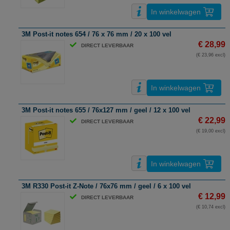
In winkelwagen
3M Post-it notes 654 / 76 x 76 mm / 20 x 100 vel
€ 28,99
DIRECT LEVERBAAR
(€ 23,96 excl)
In winkelwagen
3M Post-it notes 655 / 76x127 mm / geel / 12 x 100 vel
€ 22,99
DIRECT LEVERBAAR
(€ 19,00 excl)
In winkelwagen
3M R330 Post-it Z-Note / 76x76 mm / geel / 6 x 100 vel
€ 12,99
DIRECT LEVERBAAR
(€ 10,74 excl)