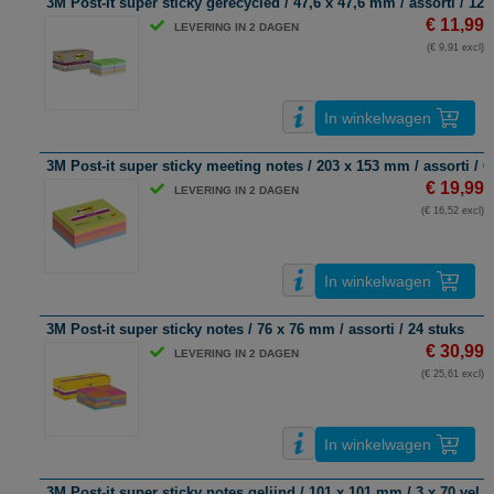
3M Post-It super sticky gerecycled / 47,6 x 47,6 mm / assorti / 12 
€ 11,99
LEVERING IN 2 DAGEN
(€ 9,91 excl)
In winkelwagen
3M Post-it super sticky meeting notes / 203 x 153 mm / assorti / 6 
€ 19,99
LEVERING IN 2 DAGEN
(€ 16,52 excl)
In winkelwagen
3M Post-it super sticky notes / 76 x 76 mm / assorti / 24 stuks
€ 30,99
LEVERING IN 2 DAGEN
(€ 25,61 excl)
In winkelwagen
3M Post-it super sticky notes gelijnd / 101 x 101 mm / 3 x 70 vel