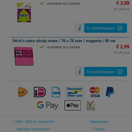
€ 3,99
LEVERING IN 2 DAGEN
(€ 3,30 excl)
In winkelwagen
Stick'n extra sticky notes / 76 x 76 mm / magenta / 90 vel
€ 2,99
LEVERING IN 2 DAGEN
(€ 2,47 excl)
In winkelwagen
© 1999 - 2026 A1 Interflow BV
Veilig Betalen
Algemene Voorwaarden
Contact