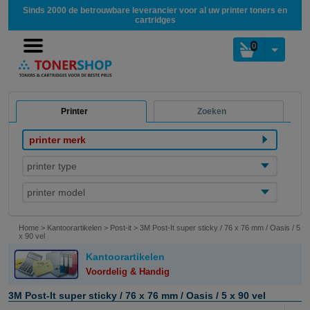
Sinds 2000 de betrouwbare leverancier voor al uw printer toners en
cartridges
0
Printer
Zoeken
printer merk
printer type
printer model
Home
>
Kantoorartikelen
>
Post-it
>
3M Post-It super sticky / 76 x 76 mm / Oasis / 5
x 90 vel
Kantoorartikelen
Voordelig & Handig
3M Post-It super sticky / 76 x 76 mm / Oasis / 5 x 90 vel