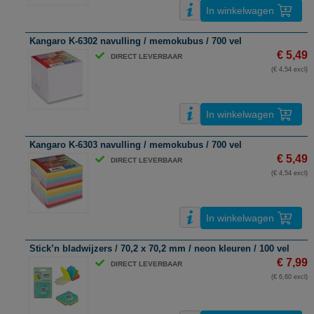
In winkelwagen
Kangaro K-6302 navulling / memokubus / 700 vel
€ 5,49
DIRECT LEVERBAAR
(€ 4,54 excl)
In winkelwagen
Kangaro K-6303 navulling / memokubus / 700 vel
€ 5,49
DIRECT LEVERBAAR
(€ 4,54 excl)
In winkelwagen
Stick’n bladwijzers / 70,2 x 70,2 mm / neon kleuren / 100 vel
€ 7,99
DIRECT LEVERBAAR
(€ 6,60 excl)