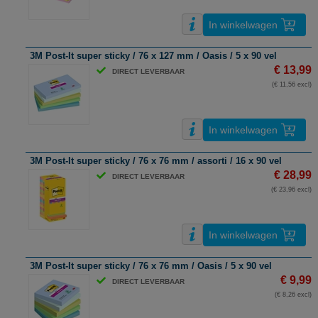
In winkelwagen
3M Post-It super sticky / 76 x 127 mm / Oasis / 5 x 90 vel
€ 13,99
DIRECT LEVERBAAR
(€ 11,56 excl)
In winkelwagen
3M Post-It super sticky / 76 x 76 mm / assorti / 16 x 90 vel
€ 28,99
DIRECT LEVERBAAR
(€ 23,96 excl)
In winkelwagen
3M Post-It super sticky / 76 x 76 mm / Oasis / 5 x 90 vel
€ 9,99
DIRECT LEVERBAAR
(€ 8,26 excl)