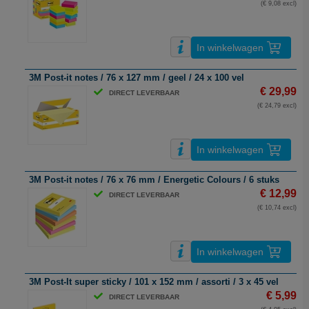
(€ 9,08 excl)
In winkelwagen
3M Post-it notes / 76 x 127 mm / geel / 24 x 100 vel
€ 29,99
DIRECT LEVERBAAR
(€ 24,79 excl)
In winkelwagen
3M Post-it notes / 76 x 76 mm / Energetic Colours / 6 stuks
€ 12,99
DIRECT LEVERBAAR
(€ 10,74 excl)
In winkelwagen
3M Post-It super sticky / 101 x 152 mm / assorti / 3 x 45 vel
€ 5,99
DIRECT LEVERBAAR