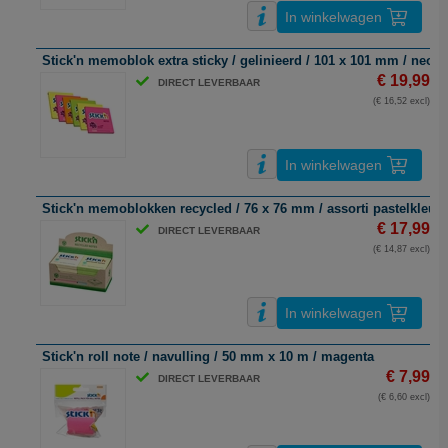
In winkelwagen
Stick'n memoblok extra sticky / gelinieerd / 101 x 101 mm / neon 
€ 19,99
DIRECT LEVERBAAR
(€ 16,52 excl)
In winkelwagen
Stick'n memoblokken recycled / 76 x 76 mm / assorti pastelkleure
€ 17,99
DIRECT LEVERBAAR
(€ 14,87 excl)
In winkelwagen
Stick'n roll note / navulling / 50 mm x 10 m / magenta
€ 7,99
DIRECT LEVERBAAR
(€ 6,60 excl)