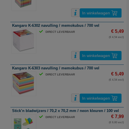
In winkelwagen
Kangaro K-6302 navulling / memokubus / 700 vel
€ 5,49
DIRECT LEVERBAAR
(€ 4,54 excl)
In winkelwagen
Kangaro K-6303 navulling / memokubus / 700 vel
€ 5,49
DIRECT LEVERBAAR
(€ 4,54 excl)
In winkelwagen
Stick’n bladwijzers / 70,2 x 70,2 mm / neon kleuren / 100 vel
€ 7,99
DIRECT LEVERBAAR
(€ 6,60 excl)