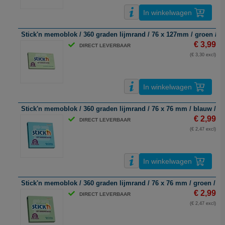
In winkelwagen
Stick'n memoblok / 360 graden lijmrand / 76 x 127mm / groen / 10
€ 3,99
DIRECT LEVERBAAR
(€ 3,30 excl)
In winkelwagen
Stick'n memoblok / 360 graden lijmrand / 76 x 76 mm / blauw / 10
€ 2,99
DIRECT LEVERBAAR
(€ 2,47 excl)
In winkelwagen
Stick'n memoblok / 360 graden lijmrand / 76 x 76 mm / groen / 10
€ 2,99
DIRECT LEVERBAAR
(€ 2,47 excl)