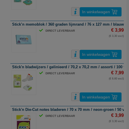
In winkelwagen
Stick’n memoblok / 360 graden lijmrand / 76 x 127 mm / blauw / 1
€ 3,99
DIRECT LEVERBAAR
(€ 3,30 excl)
In winkelwagen
Stick'n bladwijzers / gelinieerd / 70,2 x 70,2 mm / assorti / 100 vel
€ 7,99
DIRECT LEVERBAAR
(€ 6,60 excl)
In winkelwagen
Stick'n Die-Cut notes bladeren / 70 x 70 mm / neon-groen / 50 vel
€ 3,99
DIRECT LEVERBAAR
(€ 3,30 excl)