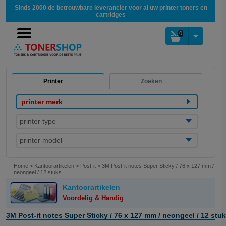
Sinds 2000 de betrouwbare leverancier voor al uw printer toners en
cartridges
0
Printer
Zoeken
printer merk
printer type
printer model
Home
>
Kantoorartikelen
>
Post-it
>
3M Post-it notes Super Sticky / 76 x 127 mm /
neongeel / 12 stuks
Kantoorartikelen
Voordelig & Handig
3M Post-it notes Super Sticky / 76 x 127 mm / neongeel / 12 stu