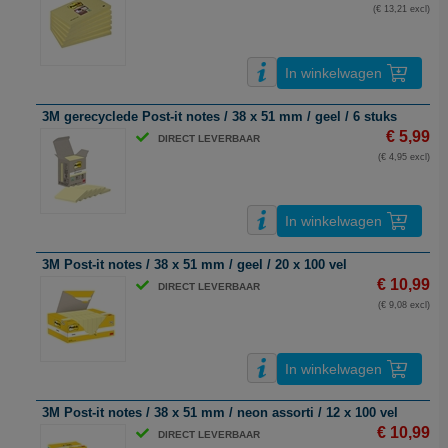
(€ 13,21 excl)
In winkelwagen
3M gerecyclede Post-it notes / 38 x 51 mm / geel / 6 stuks
€ 5,99
DIRECT LEVERBAAR
(€ 4,95 excl)
In winkelwagen
3M Post-it notes / 38 x 51 mm / geel / 20 x 100 vel
€ 10,99
DIRECT LEVERBAAR
(€ 9,08 excl)
In winkelwagen
3M Post-it notes / 38 x 51 mm / neon assorti / 12 x 100 vel
€ 10,99
DIRECT LEVERBAAR