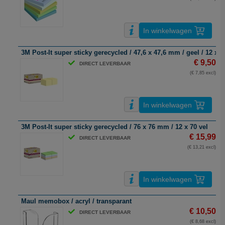
In winkelwagen
3M Post-It super sticky gerecycled / 47,6 x 47,6 mm / geel / 12 x 7
€ 9,50
DIRECT LEVERBAAR
(€ 7,85 excl)
In winkelwagen
3M Post-It super sticky gerecycled / 76 x 76 mm / 12 x 70 vel
€ 15,99
DIRECT LEVERBAAR
(€ 13,21 excl)
In winkelwagen
Maul memobox / acryl / transparant
€ 10,50
DIRECT LEVERBAAR
(€ 8,68 excl)