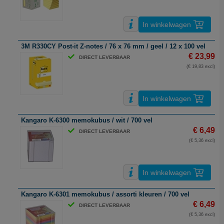
In winkelwagen
3M R330CY Post-it Z-notes / 76 x 76 mm / geel / 12 x 100 vel
€ 23,99
DIRECT LEVERBAAR
(€ 19,83 excl)
In winkelwagen
Kangaro K-6300 memokubus / wit / 700 vel
€ 6,49
DIRECT LEVERBAAR
(€ 5,36 excl)
In winkelwagen
Kangaro K-6301 memokubus / assorti kleuren / 700 vel
€ 6,49
DIRECT LEVERBAAR
(€ 5,36 excl)