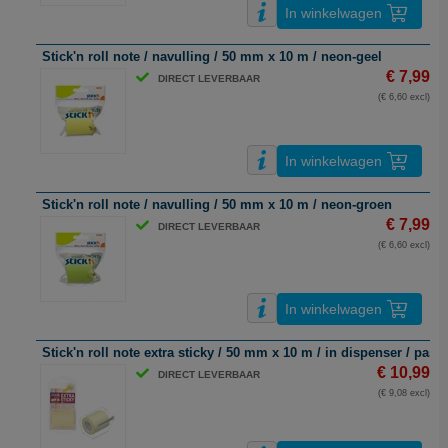
In winkelwagen
Stick'n roll note / navulling / 50 mm x 10 m / neon-geel
€ 7,99
DIRECT LEVERBAAR
(€ 6,60 excl)
In winkelwagen
Stick'n roll note / navulling / 50 mm x 10 m / neon-groen
€ 7,99
DIRECT LEVERBAAR
(€ 6,60 excl)
In winkelwagen
Stick'n roll note extra sticky / 50 mm x 10 m / in dispenser / paste
€ 10,99
DIRECT LEVERBAAR
(€ 9,08 excl)