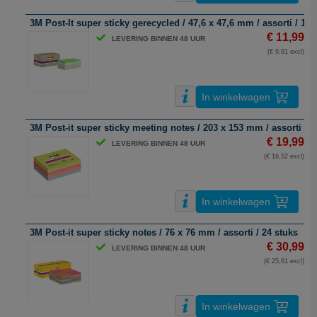
3M Post-It super sticky gerecycled / 47,6 x 47,6 mm / assorti / 12 
€ 11,99
LEVERING BINNEN 48 UUR
(€ 9,91 excl)
In winkelwagen
3M Post-it super sticky meeting notes / 203 x 153 mm / assorti / 6 
€ 19,99
LEVERING BINNEN 48 UUR
(€ 16,52 excl)
In winkelwagen
3M Post-it super sticky notes / 76 x 76 mm / assorti / 24 stuks
€ 30,99
LEVERING BINNEN 48 UUR
(€ 25,61 excl)
In winkelwagen