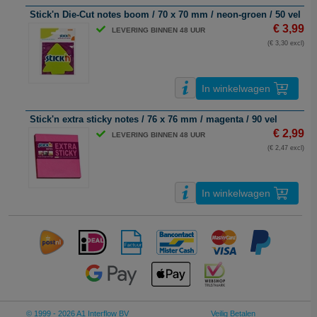
Stick'n Die-Cut notes boom / 70 x 70 mm / neon-groen / 50 vel
€ 3,99
LEVERING BINNEN 48 UUR
(€ 3,30 excl)
In winkelwagen
Stick'n extra sticky notes / 76 x 76 mm / magenta / 90 vel
€ 2,99
LEVERING BINNEN 48 UUR
(€ 2,47 excl)
In winkelwagen
© 1999 - 2026 A1 Interflow BV
Veilig Betalen