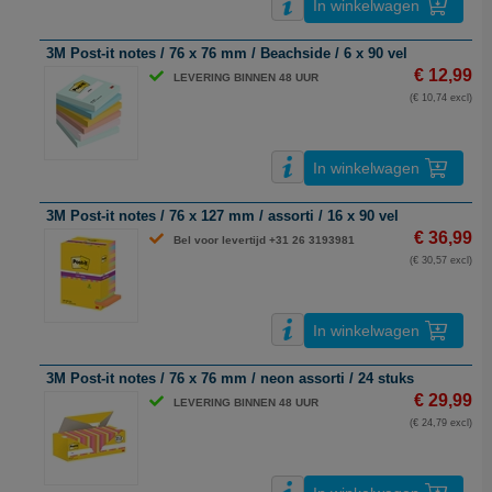
In winkelwagen
3M Post-it notes / 76 x 76 mm / Beachside / 6 x 90 vel
€ 12,99
LEVERING BINNEN 48 UUR
(€ 10,74 excl)
In winkelwagen
3M Post-it notes / 76 x 127 mm / assorti / 16 x 90 vel
€ 36,99
Bel voor levertijd +31 26 3193981
(€ 30,57 excl)
In winkelwagen
3M Post-it notes / 76 x 76 mm / neon assorti / 24 stuks
€ 29,99
LEVERING BINNEN 48 UUR
(€ 24,79 excl)