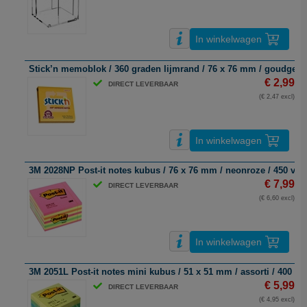
In winkelwagen
Stick’n memoblok / 360 graden lijmrand / 76 x 76 mm / goudgeel 
€ 2,99
DIRECT LEVERBAAR
(€ 2,47 excl)
In winkelwagen
3M 2028NP Post-it notes kubus / 76 x 76 mm / neonroze / 450 vel
€ 7,99
DIRECT LEVERBAAR
(€ 6,60 excl)
In winkelwagen
3M 2051L Post-it notes mini kubus / 51 x 51 mm / assorti / 400 vel
€ 5,99
DIRECT LEVERBAAR
(€ 4,95 excl)