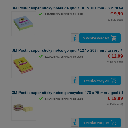
3M Post-it super sticky notes gelijnd / 101 x 101 mm / 3 x 70 vel
€ 9,99
LEVERING BINNEN 48 UUR
(€ 8,26 excl)
In winkelwagen
3M Post-it super sticky notes gelijnd / 127 x 203 mm / assorti / 4 x
€ 12,99
LEVERING BINNEN 48 UUR
(€ 10,74 excl)
In winkelwagen
3M Post-it super sticky notes gerecycled / 76 x 76 mm / geel / 12 x
€ 18,99
LEVERING BINNEN 48 UUR
(€ 15,69 excl)
In winkelwagen