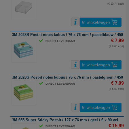
(€ 10,74 excl)
In winkelwagen
3M 2028B Post-it notes kubus / 76 x 76 mm / pastelblauw / 450 ve
€ 7,99
DIRECT LEVERBAAR
(€ 6,60 excl)
In winkelwagen
3M 2028G Post-it notes kubus / 76 x 76 mm / pastelgroen / 450 ve
€ 7,99
DIRECT LEVERBAAR
(€ 6,60 excl)
In winkelwagen
3M 655 Super Sticky Post-it / 127 x 76 mm / geel / 6 x 90 vel
€ 15,99
DIRECT LEVERBAAR