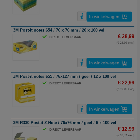
In winkelwagen
3M Post-it notes 654 / 76 x 76 mm / 20 x 100 vel
€ 28,99
DIRECT LEVERBAAR
(€ 23,96 excl)
In winkelwagen
3M Post-it notes 655 / 76x127 mm / geel / 12 x 100 vel
€ 22,99
DIRECT LEVERBAAR
(€ 19,00 excl)
In winkelwagen
3M R330 Post-it Z-Note / 76x76 mm / geel / 6 x 100 vel
€ 12,99
DIRECT LEVERBAAR
(€ 10,74 excl)