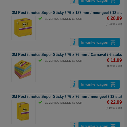
In winkelwagen
3M Post-it notes Super Sticky / 76 x 127 mm / neongeel / 12 stuks
€ 28,99
LEVERING BINNEN 48 UUR
(€ 23,96 excl)
In winkelwagen
3M Post-it notes Super Sticky / 76 x 76 mm / Carnaval / 6 stuks
€ 11,99
LEVERING BINNEN 48 UUR
(€ 9,91 excl)
In winkelwagen
3M Post-it notes Super Sticky / 76 x 76 mm / neongeel / 12 stuks
€ 22,99
LEVERING BINNEN 48 UUR
(€ 19,00 excl)
In winkelwagen