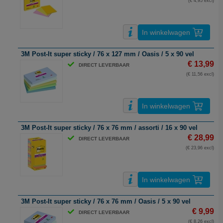
(€ 4,95 excl)
In winkelwagen
3M Post-It super sticky / 76 x 127 mm / Oasis / 5 x 90 vel
€ 13,99
DIRECT LEVERBAAR
(€ 11,56 excl)
In winkelwagen
3M Post-It super sticky / 76 x 76 mm / assorti / 16 x 90 vel
€ 28,99
DIRECT LEVERBAAR
(€ 23,96 excl)
In winkelwagen
3M Post-It super sticky / 76 x 76 mm / Oasis / 5 x 90 vel
€ 9,99
DIRECT LEVERBAAR
(€ 8,26 excl)