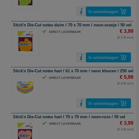
In winkelwagen
Stick'n Die-Cut notes duim / 70 x 70 mm / neon-oranje / 50 vel
€ 3,99
DIRECT LEVERBAAR
(€ 3,30 excl)
In winkelwagen
Stick'n Die-Cut notes hart / 61 x 70 mm / neon kleuren / 250 vel
€ 5,99
DIRECT LEVERBAAR
(€ 4,95 excl)
In winkelwagen
Stick'n Die-Cut notes hart / 70 x 70 mm / neon-roze / 50 vel
€ 3,99
DIRECT LEVERBAAR
(€ 3,30 excl)