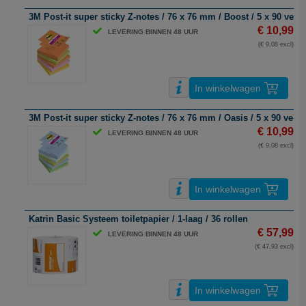
3M Post-it super sticky Z-notes / 76 x 76 mm / Boost / 5 x 90 vel
€ 10,99
LEVERING BINNEN 48 UUR
(€ 9,08 excl)
In winkelwagen
3M Post-it super sticky Z-notes / 76 x 76 mm / Oasis / 5 x 90 vel
€ 10,99
LEVERING BINNEN 48 UUR
(€ 9,08 excl)
In winkelwagen
Katrin Basic Systeem toiletpapier / 1-laag / 36 rollen
€ 57,99
LEVERING BINNEN 48 UUR
(€ 47,93 excl)
In winkelwagen