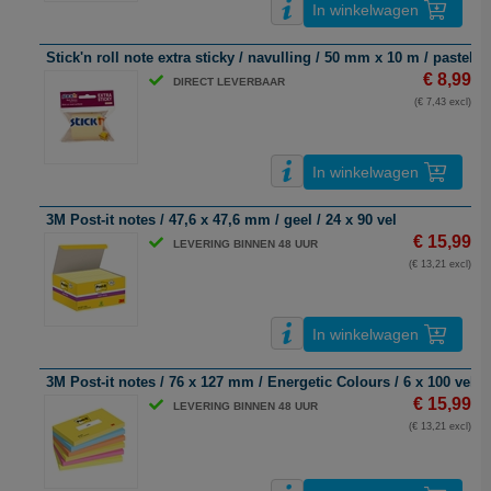
In winkelwagen
Stick'n roll note extra sticky / navulling / 50 mm x 10 m / pastelge
€ 8,99
DIRECT LEVERBAAR
(€ 7,43 excl)
In winkelwagen
3M Post-it notes / 47,6 x 47,6 mm / geel / 24 x 90 vel
€ 15,99
LEVERING BINNEN 48 UUR
(€ 13,21 excl)
In winkelwagen
3M Post-it notes / 76 x 127 mm / Energetic Colours / 6 x 100 vel
€ 15,99
LEVERING BINNEN 48 UUR
(€ 13,21 excl)