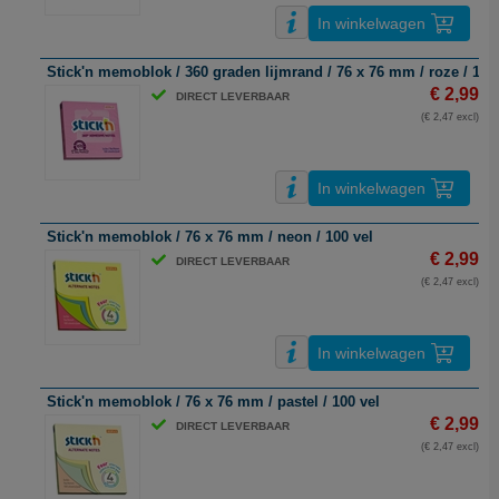
In winkelwagen
Stick'n memoblok / 360 graden lijmrand / 76 x 76 mm / roze / 100
€ 2,99
DIRECT LEVERBAAR
(€ 2,47 excl)
In winkelwagen
Stick'n memoblok / 76 x 76 mm / neon / 100 vel
€ 2,99
DIRECT LEVERBAAR
(€ 2,47 excl)
In winkelwagen
Stick'n memoblok / 76 x 76 mm / pastel / 100 vel
€ 2,99
DIRECT LEVERBAAR
(€ 2,47 excl)