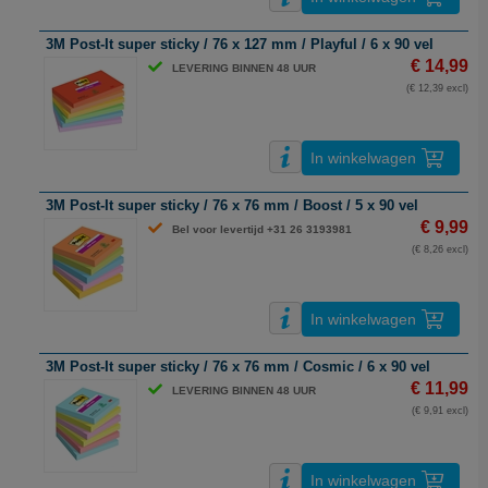
3M Post-It super sticky / 76 x 127 mm / Playful / 6 x 90 vel
€ 14,99
LEVERING BINNEN 48 UUR
(€ 12,39 excl)
In winkelwagen
3M Post-It super sticky / 76 x 76 mm / Boost / 5 x 90 vel
€ 9,99
Bel voor levertijd +31 26 3193981
(€ 8,26 excl)
In winkelwagen
3M Post-It super sticky / 76 x 76 mm / Cosmic / 6 x 90 vel
€ 11,99
LEVERING BINNEN 48 UUR
(€ 9,91 excl)
In winkelwagen