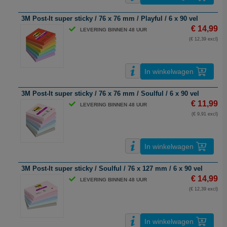
3M Post-It super sticky / 76 x 76 mm / Playful / 6 x 90 vel
€ 14,99
LEVERING BINNEN 48 UUR
(€ 12,39 excl)
In winkelwagen
3M Post-It super sticky / 76 x 76 mm / Soulful / 6 x 90 vel
€ 11,99
LEVERING BINNEN 48 UUR
(€ 9,91 excl)
In winkelwagen
3M Post-It super sticky / Soulful / 76 x 127 mm / 6 x 90 vel
€ 14,99
LEVERING BINNEN 48 UUR
(€ 12,39 excl)
In winkelwagen