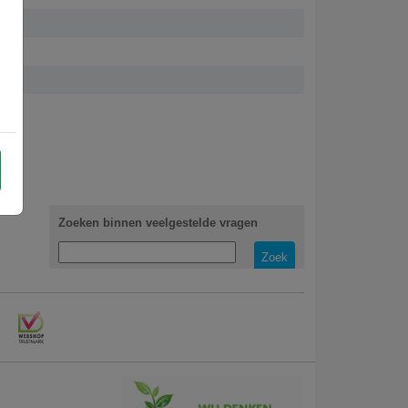
Zoeken binnen veelgestelde vragen
Zoek