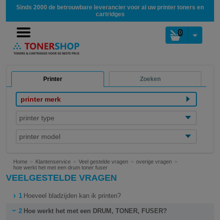
Sinds 2000 de betrouwbare leverancier voor al uw printer toners en
cartridges
0
Printer
Zoeken
printer merk
printer type
printer model
Home
Klantenservice
Veel gestelde vragen
overige vragen
hoe werkt het met een drum toner fuser
VEELGESTELDE VRAGEN
1
Hoeveel bladzijden kan ik printen?
2
Hoe werkt het met een DRUM, TONER, FUSER?