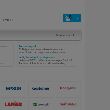
0
- 17:00 )
Mijn account
Tonershop.nl
Al 26 jaar uw betrouwbare leverancier:
toner & inkt cartridges voor elke printer
Veilig betalen & snel geleverd
Veilig via iDEAL | Wero met uw eigen Bank of
Factuur of Rembours of Vooruitbetaling.