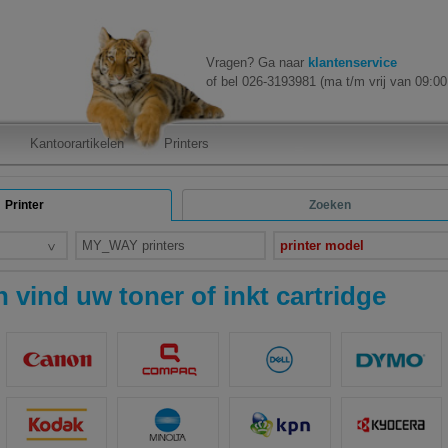
Vragen? Ga naar
klantenservice
of bel 026-3193981 (ma t/m vrij van 09:00 
Kantoorartikelen
Printers
Printer
Zoeken
MY_WAY printers
printer model
 vind uw toner of inkt cartridge