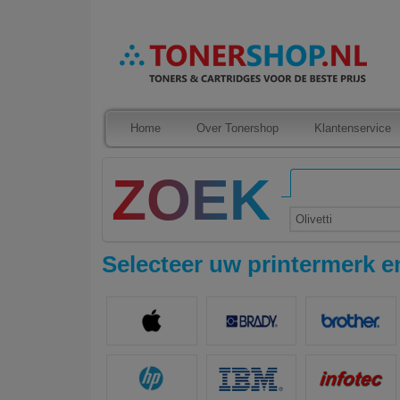
Home
Over Tonershop
Klantenservice
Olivetti
Selecteer uw printermerk en