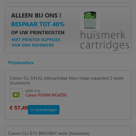
Prijsknallers
Canon CL-541XL inktcartridge kleur hoge capaciteit 2 stuks
(huismerk)
voor o.a.
Canon PIXMA MG4250
€ 57,49
In winkelwagen
Canon CLI-571 BK/C/M/Y serie (huismerk)