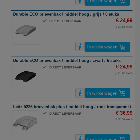
In winkelwagen
Durable ECO brievenbak / middel hoog / grijs / 6 stuks
€ 24,99
DIRECT LEVERBAAR
(€ 20,65 excl)
In winkelwagen
Durable ECO brievenbak / middel hoog / zwart / 6 stuks
€ 24,99
DIRECT LEVERBAAR
(€ 20,65 excl)
In winkelwagen
Leitz 5226 brievenbak plus / middel hoog / rook transparant / 5 s
€ 36,99
DIRECT LEVERBAAR
(€ 30,57 excl)
In winkelwagen