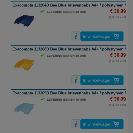
Exacompta 113204D Bee Blue brievenbak / A4+ / polystyreen / mar
€ 36,99
LEVERING BINNEN 48 UUR
(€ 30,57 excl)
In winkelwagen
Exacompta 113208D Bee Blue brievenbak / A4+ / polystyreen / saff
€ 36,99
LEVERING BINNEN 48 UUR
(€ 30,57 excl)
In winkelwagen
Exacompta 113209D Bee Blue brievenbak / A4+ / polystyreen / lich
€ 36,99
LEVERING BINNEN 48 UUR
(€ 30,57 excl)
In winkelwagen