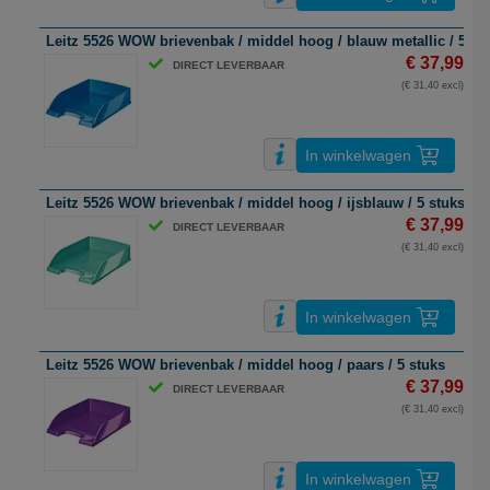
Leitz 5526 WOW brievenbak / middel hoog / blauw metallic / 5 st
€ 37,99
DIRECT LEVERBAAR
(€ 31,40 excl)
In winkelwagen
Leitz 5526 WOW brievenbak / middel hoog / ijsblauw / 5 stuks
€ 37,99
DIRECT LEVERBAAR
(€ 31,40 excl)
In winkelwagen
Leitz 5526 WOW brievenbak / middel hoog / paars / 5 stuks
€ 37,99
DIRECT LEVERBAAR
(€ 31,40 excl)
In winkelwagen