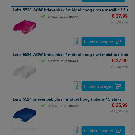
Leitz 5526 WOW brievenbak / middel hoog / roze metallic / 5 stuk
€ 37,99
DIRECT LEVERBAAR
(€ 31,40 excl)
In winkelwagen
Leitz 5526 WOW brievenbak / middel hoog / wit metallic / 5 stuks
€ 37,99
DIRECT LEVERBAAR
(€ 31,40 excl)
In winkelwagen
Leitz 5527 brievenbak plus / middel hoog / blauw / 5 stuks
€ 25,99
DIRECT LEVERBAAR
(€ 21,48 excl)
In winkelwagen