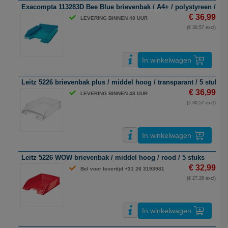
Exacompta 113283D Bee Blue brievenbak / A4+ / polystyreen / turq
€ 36,99
LEVERING BINNEN 48 UUR
(€ 30,57 excl)
In winkelwagen
Leitz 5226 brievenbak plus / middel hoog / transparant / 5 stuks
€ 36,99
LEVERING BINNEN 48 UUR
(€ 30,57 excl)
In winkelwagen
Leitz 5226 WOW brievenbak / middel hoog / rood / 5 stuks
€ 32,99
Bel voor levertijd +31 26 3193981
(€ 27,26 excl)
In winkelwagen