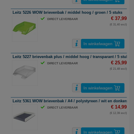
Leitz 5226 WOW brievenbak / middel hoog / groen / 5 stuks
€ 37,99
DIRECT LEVERBAAR
(€ 31,40 excl)
In winkelwagen
Leitz 5227 brievenbak plus / middel hoog / transparant / 5 stuks
€ 25,99
DIRECT LEVERBAAR
(€ 21,48 excl)
In winkelwagen
Leitz 5361 WOW brievenbak / A4 / polystyreen / wit en donkergrijs
€ 14,99
DIRECT LEVERBAAR
(€ 12,39 excl)
In winkelwagen