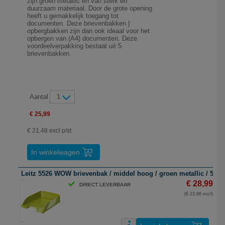
zijn groen metallic en van sterk en
duurzaam materiaal. Door de grote opening
heeft u gemakkelijk toegang tot
documenten. Deze brievenbakken |
opbergbakken zijn dan ook ideaal voor het
opbergen van (A4) documenten. Deze
voordeelverpakking bestaat uit 5
brievenbakken.
Aantal
1
€ 25,99
€ 21,48 excl p/st
In winkelwagen
Leitz 5526 WOW brievenbak / middel hoog / groen metallic / 5 st
€ 28,99
DIRECT LEVERBAAR
(€ 23,96 excl)