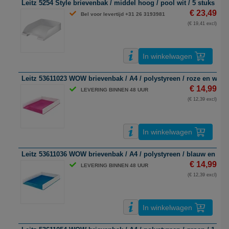
Leitz 5254 Style brievenbak / middel hoog / pool wit / 5 stuks
€ 23,49
Bel voor levertijd +31 26 3193981
(€ 19,41 excl)
In winkelwagen
Leitz 53611023 WOW brievenbak / A4 / polystyreen / roze en wit / 
€ 14,99
LEVERING BINNEN 48 UUR
(€ 12,39 excl)
In winkelwagen
Leitz 53611036 WOW brievenbak / A4 / polystyreen / blauw en wit 
€ 14,99
LEVERING BINNEN 48 UUR
(€ 12,39 excl)
In winkelwagen