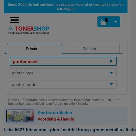
Sinds 2000 de betrouwbare leverancier voor al uw printer toners en
cartridges
0
Printer
Zoeken
printer merk
printer type
printer model
Home
>
Kantoorartikelen
>
Brievenbakken
>
Brievenbak middel
>
Leitz 5527
brievenbak plus / middel hoog / groen metallic / 5 stuks
Kantoorartikelen
Voordelig & Handig
Leitz 5527 brievenbak plus / middel hoog / groen metallic / 5 st