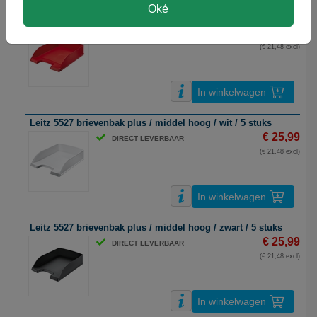
Oké
Leitz 5527 brievenbak plus / middel hoog / rood / 5 stuks
€ 25,99
DIRECT LEVERBAAR
(€ 21,48 excl)
In winkelwagen
Leitz 5527 brievenbak plus / middel hoog / wit / 5 stuks
€ 25,99
DIRECT LEVERBAAR
(€ 21,48 excl)
In winkelwagen
Leitz 5527 brievenbak plus / middel hoog / zwart / 5 stuks
€ 25,99
DIRECT LEVERBAAR
(€ 21,48 excl)
In winkelwagen