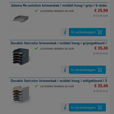
Jalema Re-solution brievenbak / middel hoog / grijs / 6 stuks
€ 25,99
LEVERING BINNEN 48 UUR
(€ 21,48 excl)
In winkelwagen
Durable Varicolor brievenbak / middel hoog / grijs/gekleurd / 5 s
€ 35,49
LEVERING BINNEN 48 UUR
(€ 29,33 excl)
In winkelwagen
Durable Varicolor brievenbak / middel hoog / wit/gekleurd / 5 stu
€ 35,49
LEVERING BINNEN 48 UUR
(€ 29,33 excl)
In winkelwagen