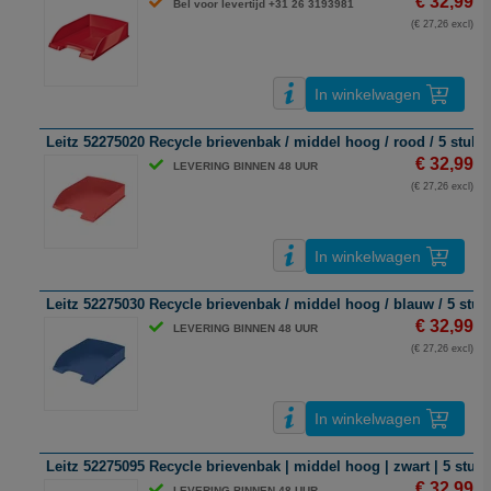
€ 32,99
Bel voor levertijd +31 26 3193981
(€ 27,26 excl)
In winkelwagen
Leitz 52275020 Recycle brievenbak / middel hoog / rood / 5 stuks
€ 32,99
LEVERING BINNEN 48 UUR
(€ 27,26 excl)
In winkelwagen
Leitz 52275030 Recycle brievenbak / middel hoog / blauw / 5 stuk
€ 32,99
LEVERING BINNEN 48 UUR
(€ 27,26 excl)
In winkelwagen
Leitz 52275095 Recycle brievenbak | middel hoog | zwart | 5 stuks
€ 32,99
LEVERING BINNEN 48 UUR