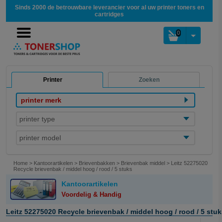
Sinds 2000 de betrouwbare leverancier voor al uw printer toners en
cartridges
0
Printer
Zoeken
printer merk
printer type
printer model
Home
>
Kantoorartikelen
>
Brievenbakken
>
Brievenbak middel
>
Leitz 52275020
Recycle brievenbak / middel hoog / rood / 5 stuks
Kantoorartikelen
Voordelig & Handig
Leitz 52275020 Recycle brievenbak / middel hoog / rood / 5 stu