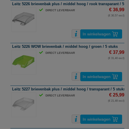
Leitz 5226 brievenbak plus / middel hoog / rook transparant / 5 s
€ 36,99
DIRECT LEVERBAAR
(€ 30,57 excl)
In winkelwagen
Leitz 5226 WOW brievenbak / middel hoog / groen / 5 stuks
€ 37,99
DIRECT LEVERBAAR
(€ 31,40 excl)
In winkelwagen
Leitz 5227 brievenbak plus / middel hoog / transparant / 5 stuks
€ 25,99
DIRECT LEVERBAAR
(€ 21,48 excl)
In winkelwagen