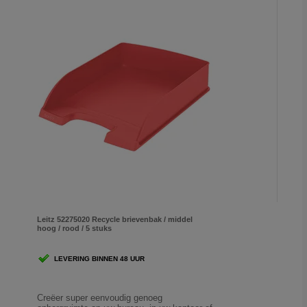
Leitz 52275020 Recycle brievenbak / middel
hoog / rood / 5 stuks
LEVERING BINNEN 48 UUR
Creëer super eenvoudig genoeg