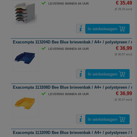
€ 35,49
LEVERING BINNEN 48 UUR
(€ 29,33 excl)
In winkelwagen
Exacompta 113204D Bee Blue brievenbak / A4+ / polystyreen / mar
€ 36,99
LEVERING BINNEN 48 UUR
(€ 30,57 excl)
In winkelwagen
Exacompta 113208D Bee Blue brievenbak / A4+ / polystyreen / saff
€ 36,99
LEVERING BINNEN 48 UUR
(€ 30,57 excl)
In winkelwagen
Exacompta 113209D Bee Blue brievenbak / A4+ / polystyreen / lich