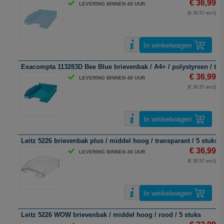
€ 36,99
LEVERING BINNEN 48 UUR
(€ 30,57 excl)
In winkelwagen
Exacompta 113283D Bee Blue brievenbak / A4+ / polystyreen / turq
€ 36,99
LEVERING BINNEN 48 UUR
(€ 30,57 excl)
In winkelwagen
Leitz 5226 brievenbak plus / middel hoog / transparant / 5 stuks
€ 36,99
LEVERING BINNEN 48 UUR
(€ 30,57 excl)
In winkelwagen
Leitz 5226 WOW brievenbak / middel hoog / rood / 5 stuks