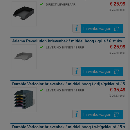
€ 25,99
DIRECT LEVERBAAR
(€ 21,48 excl)
In winkelwagen
Jalema Re-solution brievenbak / middel hoog / grijs / 6 stuks
€ 25,99
LEVERING BINNEN 48 UUR
(€ 21,48 excl)
In winkelwagen
Durable Varicolor brievenbak / middel hoog / grijs/gekleurd / 5 s
€ 35,49
LEVERING BINNEN 48 UUR
(€ 29,33 excl)
In winkelwagen
Durable Varicolor brievenbak / middel hoog / wit/gekleurd / 5 stu