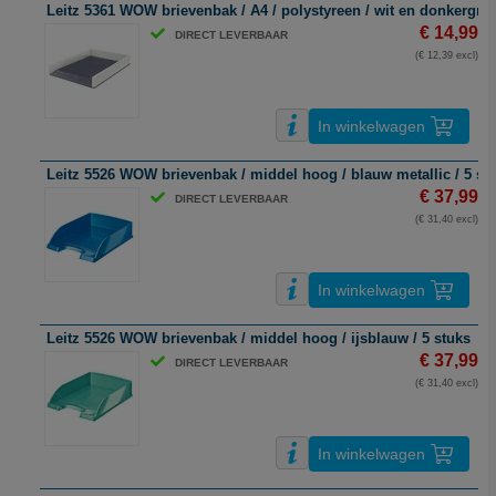
Leitz 5361 WOW brievenbak / A4 / polystyreen / wit en donkergrijs
€ 14,99
DIRECT LEVERBAAR
(€ 12,39 excl)
In winkelwagen
Leitz 5526 WOW brievenbak / middel hoog / blauw metallic / 5 st
€ 37,99
DIRECT LEVERBAAR
(€ 31,40 excl)
In winkelwagen
Leitz 5526 WOW brievenbak / middel hoog / ijsblauw / 5 stuks
€ 37,99
DIRECT LEVERBAAR
(€ 31,40 excl)
In winkelwagen