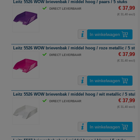
Leitz 5526 WOW brievenbak / middel hoog / paars / 5 stuks
€ 37,99
DIRECT LEVERBAAR
(€ 31,40 excl)
In winkelwagen
Leitz 5526 WOW brievenbak / middel hoog / roze metallic / 5 stuk
€ 37,99
DIRECT LEVERBAAR
(€ 31,40 excl)
In winkelwagen
Leitz 5526 WOW brievenbak / middel hoog / wit metallic / 5 stuks
€ 37,99
DIRECT LEVERBAAR
(€ 31,40 excl)
In winkelwagen