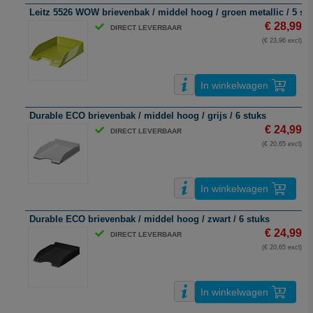
Leitz 5526 WOW brievenbak / middel hoog / groen metallic / 5 st
€ 28,99
DIRECT LEVERBAAR
(€ 23,96 excl)
In winkelwagen
Durable ECO brievenbak / middel hoog / grijs / 6 stuks
€ 24,99
DIRECT LEVERBAAR
(€ 20,65 excl)
In winkelwagen
Durable ECO brievenbak / middel hoog / zwart / 6 stuks
€ 24,99
DIRECT LEVERBAAR
(€ 20,65 excl)
In winkelwagen