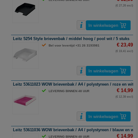
(€ 27,26 excl)
In winkelwagen
Leitz 5254 Style brievenbak / middel hoog / pool wit / 5 stuks
€ 23,49
Bel voor levertijd +31 26 3193981
(€ 19,41 excl)
In winkelwagen
Leitz 53611023 WOW brievenbak / A4 / polystyreen / roze en wit / 
€ 14,99
LEVERING BINNEN 48 UUR
(€ 12,39 excl)
In winkelwagen
Leitz 53611036 WOW brievenbak / A4 / polystyreen / blauw en wit 
€ 14,99
LEVERING BINNEN 48 UUR