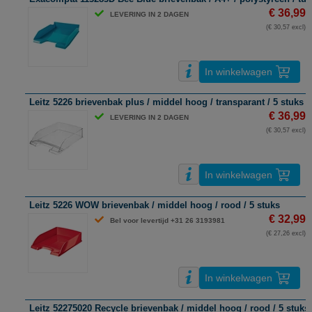
€ 36,99
LEVERING IN 2 DAGEN
(€ 30,57 excl)
In winkelwagen
Leitz 5226 brievenbak plus / middel hoog / transparant / 5 stuks
€ 36,99
LEVERING IN 2 DAGEN
(€ 30,57 excl)
In winkelwagen
Leitz 5226 WOW brievenbak / middel hoog / rood / 5 stuks
€ 32,99
Bel voor levertijd +31 26 3193981
(€ 27,26 excl)
In winkelwagen
Leitz 52275020 Recycle brievenbak / middel hoog / rood / 5 stuks