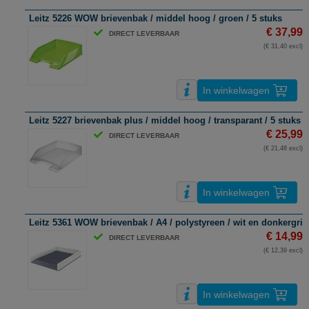
Leitz 5226 WOW brievenbak / middel hoog / groen / 5 stuks
€ 37,99
DIRECT LEVERBAAR
(€ 31,40 excl)
In winkelwagen
Leitz 5227 brievenbak plus / middel hoog / transparant / 5 stuks
€ 25,99
DIRECT LEVERBAAR
(€ 21,48 excl)
In winkelwagen
Leitz 5361 WOW brievenbak / A4 / polystyreen / wit en donkergrijs
€ 14,99
DIRECT LEVERBAAR
(€ 12,39 excl)
In winkelwagen