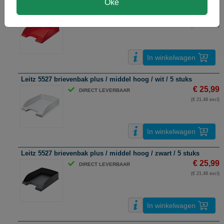
Oké
Leitz 5527 brievenbak plus / middel hoog / rood / 5 stuks
€ 25,99
DIRECT LEVERBAAR
(€ 21,48 excl)
In winkelwagen
Leitz 5527 brievenbak plus / middel hoog / wit / 5 stuks
€ 25,99
DIRECT LEVERBAAR
(€ 21,48 excl)
In winkelwagen
Leitz 5527 brievenbak plus / middel hoog / zwart / 5 stuks
€ 25,99
DIRECT LEVERBAAR
(€ 21,48 excl)
In winkelwagen