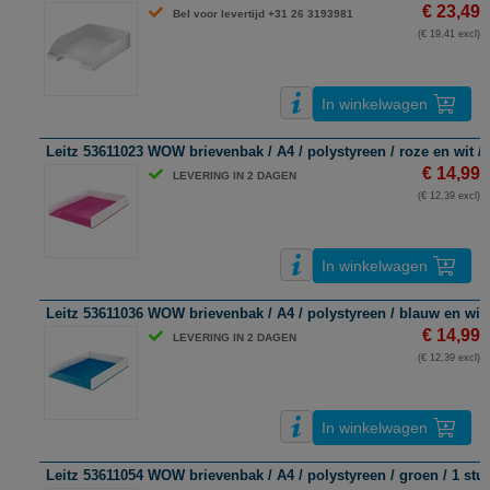
€ 23,49
Bel voor levertijd +31 26 3193981
(€ 19,41 excl)
In winkelwagen
Leitz 53611023 WOW brievenbak / A4 / polystyreen / roze en wit / 
€ 14,99
LEVERING IN 2 DAGEN
(€ 12,39 excl)
In winkelwagen
Leitz 53611036 WOW brievenbak / A4 / polystyreen / blauw en wit 
€ 14,99
LEVERING IN 2 DAGEN
(€ 12,39 excl)
In winkelwagen
Leitz 53611054 WOW brievenbak / A4 / polystyreen / groen / 1 stu