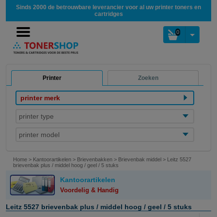
Sinds 2000 de betrouwbare leverancier voor al uw printer toners en
cartridges
0
Printer
Zoeken
printer merk
printer type
printer model
Home
>
Kantoorartikelen
>
Brievenbakken
>
Brievenbak middel
>
Leitz 5527
brievenbak plus / middel hoog / geel / 5 stuks
Kantoorartikelen
Voordelig & Handig
Leitz 5527 brievenbak plus / middel hoog / geel / 5 stuks