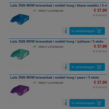
Leitz 5526 WOW brievenbak / middel hoog / blauw metallic / 5 st
€ 37,99
DIRECT LEVERBAAR
(€ 31,40 excl)
In winkelwagen
Leitz 5526 WOW brievenbak / middel hoog / ijsblauw / 5 stuks
€ 37,99
DIRECT LEVERBAAR
(€ 31,40 excl)
In winkelwagen
Leitz 5526 WOW brievenbak / middel hoog / paars / 5 stuks
€ 37,99
DIRECT LEVERBAAR
(€ 31,40 excl)
In winkelwagen