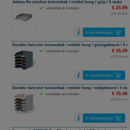
Jalema Re-solution brievenbak / middel hoog / grijs / 6 stuks
€ 25,99
LEVERING IN 2 DAGEN
(€ 21,48 excl)
In winkelwagen
Durable Varicolor brievenbak / middel hoog / grijs/gekleurd / 5 s
€ 35,49
LEVERING IN 2 DAGEN
(€ 29,33 excl)
In winkelwagen
Durable Varicolor brievenbak / middel hoog / wit/gekleurd / 5 stu
€ 35,49
LEVERING IN 2 DAGEN
(€ 29,33 excl)
In winkelwagen