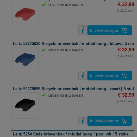
€ 32,99
LEVERING IN 2 DAGEN
(€ 27,26 excl)
In winkelwagen
Leitz 52275030 Recycle brievenbak / middel hoog / blauw / 5 stuk
€ 32,99
LEVERING IN 2 DAGEN
(€ 27,26 excl)
In winkelwagen
Leitz 52275095 Recycle brievenbak | middel hoog | zwart | 5 stuks
€ 32,99
LEVERING IN 2 DAGEN
(€ 27,26 excl)
In winkelwagen
Leitz 5254 Style brievenbak / middel hoog / pool wit / 5 stuks