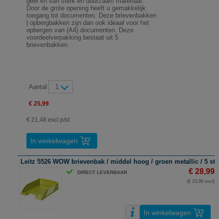
geel en van sterk en duurzaam materiaal.
Door de grote opening heeft u gemakkelijk
toegang tot documenten. Deze brievenbakken
| opbergbakken zijn dan ook ideaal voor het
opbergen van (A4) documenten. Deze
voordeelverpakking bestaat uit 5
brievenbakken.
Aantal
1
€ 25,99
€ 21,48 excl p/st
In winkelwagen
Leitz 5526 WOW brievenbak / middel hoog / groen metallic / 5 st
€ 28,99
DIRECT LEVERBAAR
(€ 23,96 excl)
In winkelwagen