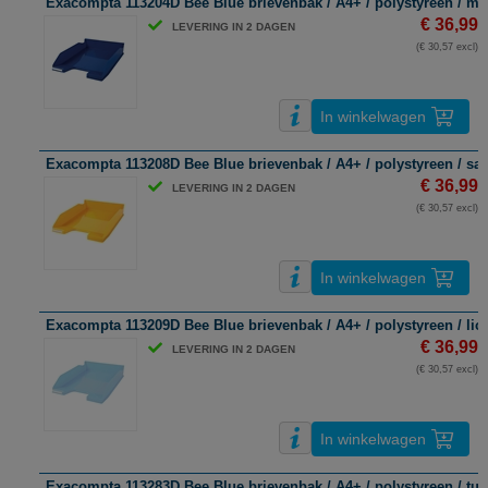
Exacompta 113204D Bee Blue brievenbak / A4+ / polystyreen / mar
€ 36,99
LEVERING IN 2 DAGEN
(€ 30,57 excl)
In winkelwagen
Exacompta 113208D Bee Blue brievenbak / A4+ / polystyreen / saff
€ 36,99
LEVERING IN 2 DAGEN
(€ 30,57 excl)
In winkelwagen
Exacompta 113209D Bee Blue brievenbak / A4+ / polystyreen / lich
€ 36,99
LEVERING IN 2 DAGEN
(€ 30,57 excl)
In winkelwagen
Exacompta 113283D Bee Blue brievenbak / A4+ / polystyreen / turq