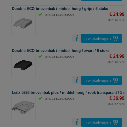
Durable ECO brievenbak / middel hoog / grijs / 6 stuks
€ 24,99
DIRECT LEVERBAAR
(€ 20,65 excl)
In winkelwagen
Durable ECO brievenbak / middel hoog / zwart / 6 stuks
€ 24,99
DIRECT LEVERBAAR
(€ 20,65 excl)
In winkelwagen
Leitz 5226 brievenbak plus / middel hoog / rook transparant / 5 s
€ 36,99
DIRECT LEVERBAAR
(€ 30,57 excl)
In winkelwagen