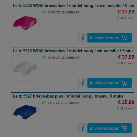
Leitz 5526 WOW brievenbak / middel hoog / roze metallic / 5 stuk
€ 37,99
DIRECT LEVERBAAR
(€ 31,40 excl)
In winkelwagen
Leitz 5526 WOW brievenbak / middel hoog / wit metallic / 5 stuks
€ 37,99
DIRECT LEVERBAAR
(€ 31,40 excl)
In winkelwagen
Leitz 5527 brievenbak plus / middel hoog / blauw / 5 stuks
€ 25,99
DIRECT LEVERBAAR
(€ 21,48 excl)
In winkelwagen