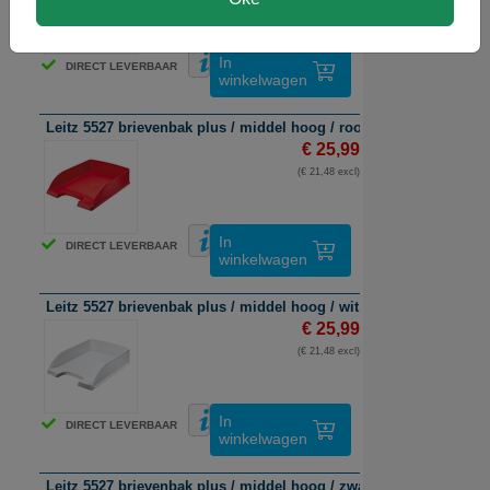
In
DIRECT LEVERBAAR
winkelwagen
Leitz 5527 brievenbak plus / middel hoog / rood / 5 stuks
€ 25,99
(€ 21,48 excl)
In
DIRECT LEVERBAAR
winkelwagen
Leitz 5527 brievenbak plus / middel hoog / wit / 5 stuks
€ 25,99
(€ 21,48 excl)
In
DIRECT LEVERBAAR
winkelwagen
Leitz 5527 brievenbak plus / middel hoog / zwart / 5 stuks