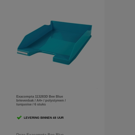
Exacompta 113283D Bee Blue
brievenbak / A4+ / polystyreen /
turquoise / 6 stuks
LEVERING BINNEN 48 UUR
Deze Exacompta Bee Blue