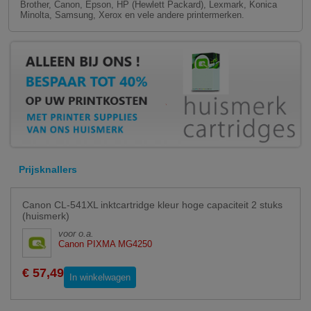
Brother, Canon, Epson, HP (Hewlett Packard), Lexmark, Konica
Minolta, Samsung, Xerox en vele andere printermerken.
Prijsknallers
Canon CL-541XL inktcartridge kleur hoge capaciteit 2 stuks
(huismerk)
voor o.a.
Canon PIXMA MG4250
€ 57,49
In winkelwagen