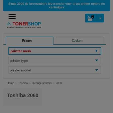
Sinds 2000 de betrouwbare leverancier voor al uw printer toners en
cartridges
0
Printer
Zoeken
printer merk
printer type
printer model
Home
Toshiba
Overige printers
2060
Toshiba 2060