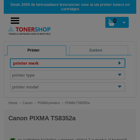
Sinds 2000 de betrouwbare leverancier voor al uw printer toners en
cartridges
0
Printer
Zoeken
printer merk
printer type
printer model
Home
Canon
PIXMA printers
PIXMA TS8352a
Canon PIXMA TS8352a