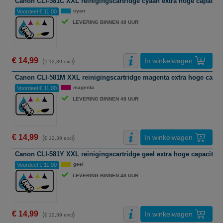
Canon CLI-581C XXL reinigingscartridge cyaan extra hoge capacitei
cyan
Voordeel € 11,00
LEVERING BINNEN 48 UUR
€ 14,99
In winkelwagen
(
)
€ 12,39 excl
Canon CLI-581M XXL reinigingscartridge magenta extra hoge capaci
magenta
Voordeel € 11,00
LEVERING BINNEN 48 UUR
€ 14,99
In winkelwagen
(
)
€ 12,39 excl
Canon CLI-581Y XXL reinigingscartridge geel extra hoge capaciteit
geel
Voordeel € 11,00
LEVERING BINNEN 48 UUR
€ 14,99
In winkelwagen
(
)
€ 12,39 excl