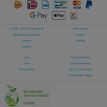
© 1999 - 2026 A1 Interflow BV
Veilig Betalen
Algemene Voorwaarden
Contact
Privacy
SiteMap
Cookies
Actie
Kantoorartikelen
Links
Lege inktpatronen
Terugzending
Tips van Tonershop
Veelgestelde vragen