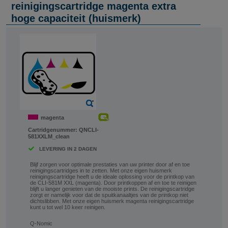
reinigingscartridge magenta extra
hoge capaciteit (huismerk)
magenta
Cartridgenummer:
QNCLI-
581XXLM_clean
LEVERING IN 2 DAGEN
Blijf zorgen voor optimale prestaties van uw printer door af en toe
reinigingscartridges in te zetten. Met onze eigen huismerk
reinigingscartridge heeft u de ideale oplossing voor de printkop van
de CLI-581M XXL (magenta). Door printkoppen af en toe te reinigen
blijft u langer genieten van de mooiste prints. De reinigingscartridge
zorgt er namelijk voor dat de spuitkanaaltjes van de printkop niet
dichtslibben. Met onze eigen huismerk magenta reinigingscartridge
kunt u tot wel 10 keer reinigen.
Q-Nomic