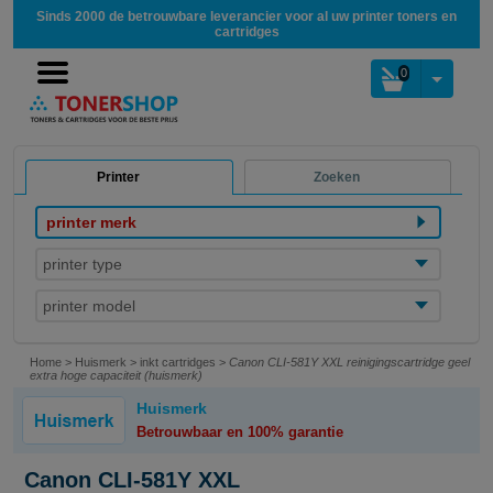
Sinds 2000 de betrouwbare leverancier voor al uw printer toners en
cartridges
0
Printer
Zoeken
printer merk
printer type
printer model
Home
>
Huismerk
>
inkt cartridges
>
Canon CLI-581Y XXL reinigingscartridge geel
extra hoge capaciteit (huismerk)
Huismerk
Betrouwbaar en 100% garantie
Canon CLI-581Y XXL