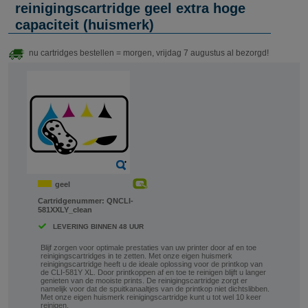
reinigingscartridge geel extra hoge
capaciteit (huismerk)
nu cartridges bestellen = morgen, vrijdag 7 augustus al bezorgd!
geel
Cartridgenummer:
QNCLI-
581XXLY_clean
LEVERING BINNEN 48 UUR
Blijf zorgen voor optimale prestaties van uw printer door af en toe
reinigingscartridges in te zetten. Met onze eigen huismerk
reinigingscartridge heeft u de ideale oplossing voor de printkop van
de CLI-581Y XL. Door printkoppen af en toe te reinigen blijft u langer
genieten van de mooiste prints. De reinigingscartridge zorgt er
namelijk voor dat de spuitkanaaltjes van de printkop niet dichtslibben.
Met onze eigen huismerk reinigingscartridge kunt u tot wel 10 keer
reinigen.