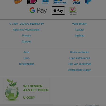
© 1999 - 2026 A1 Interflow BV
Veilig Betalen
Algemene Voorwaarden
Contact
Privacy
SiteMap
Cookies
Actie
Kantoorartikelen
Links
Lege inktpatronen
Terugzending
Tips van Tonershop
Veelgestelde vragen