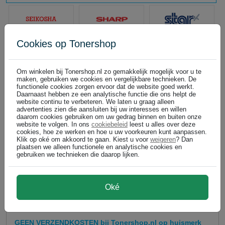
Cookies op Tonershop
Om winkelen bij Tonershop.nl zo gemakkelijk mogelijk voor u te
maken, gebruiken we cookies en vergelijkbare technieken. De
functionele cookies zorgen ervoor dat de website goed werkt.
Daarnaast hebben ze een analytische functie die ons helpt de
website continu te verbeteren. We laten u graag alleen
advertenties zien die aansluiten bij uw interesses en willen
daarom cookies gebruiken om uw gedrag binnen en buiten onze
website te volgen. In ons
cookiebeleid
leest u alles over deze
cookies, hoe ze werken en hoe u uw voorkeuren kunt aanpassen.
Klik op oké om akkoord te gaan. Kiest u voor
weigeren
? Dan
plaatsen we alleen functionele en analytische cookies en
gebruiken we technieken die daarop lijken.
Oké
GEEN VERZENDKOSTEN bij Tonershop.nl op huismerk