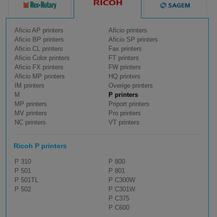
Aficio AP printers
Aficio printers
Aficio BP printers
Aficio SP printers
Aficio CL printers
Fax printers
Aficio Color printers
FT printers
Aficio FX printers
FW printers
Aficio MP printers
HQ printers
IM printers
Overige printers
M
P printers
MP printers
Priport printers
MV printers
Pro printers
NC printers
VT printers
Ricoh P printers
P 310
P 800
P 501
P 801
P 501TL
P C300W
P 502
P C301W
P C375
P C600