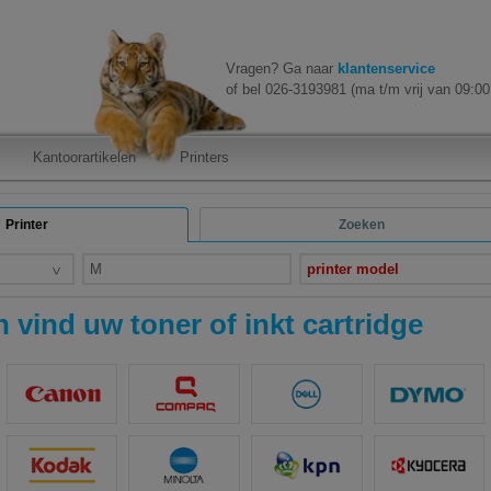
Vragen? Ga naar
klantenservice
of bel 026-3193981 (ma t/m vrij van 09:00 
Kantoorartikelen
Printers
Printer
Zoeken
M
printer model
 vind uw toner of inkt cartridge