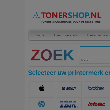
Home
Over Tonershop
Klantenservice
Ricoh
Selecteer uw printermerk en