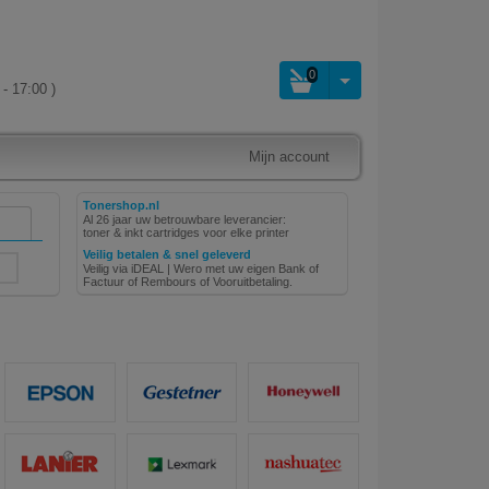
0
- 17:00 )
Mijn account
Tonershop.nl
Al 26 jaar uw betrouwbare leverancier:
toner & inkt cartridges voor elke printer
Veilig betalen & snel geleverd
Veilig via iDEAL | Wero met uw eigen Bank of
Factuur of Rembours of Vooruitbetaling.