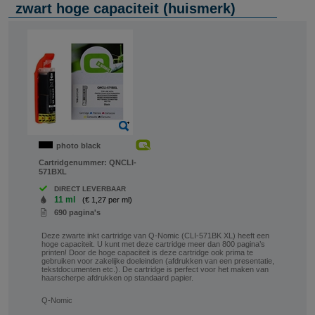
zwart hoge capaciteit (huismerk)
photo black
Cartridgenummer:
QNCLI-
571BXL
DIRECT LEVERBAAR
11 ml
(€ 1,27 per ml)
690 pagina's
Deze zwarte inkt cartridge van Q-Nomic (CLI-571BK XL) heeft een
hoge capaciteit. U kunt met deze cartridge meer dan 800 pagina’s
printen! Door de hoge capaciteit is deze cartridge ook prima te
gebruiken voor zakelijke doeleinden (afdrukken van een presentatie,
tekstdocumenten etc.). De cartridge is perfect voor het maken van
haarscherpe afdrukken op standaard papier.
Q-Nomic