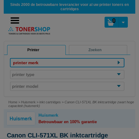
Sinds 2000 de betrouwbare leverancier voor al uw printer toners en
cartridges
0
Printer
Zoeken
printer merk
printer type
printer model
Home
>
Huismerk
>
inkt cartridges
>
Canon CLI-571XL BK inktcartridge zwart hoge
capaciteit (huismerk)
Huismerk
Betrouwbaar en 100% garantie
Canon CLI-571XL BK inktcartridge