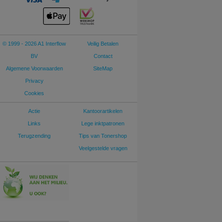
© 1999 - 2026 A1 Interflow
Veilig Betalen
BV
Contact
Algemene Voorwaarden
SiteMap
Privacy
Cookies
Actie
Kantoorartikelen
Links
Lege inktpatronen
Terugzending
Tips van Tonershop
Veelgestelde vragen