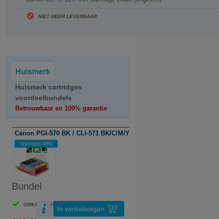
NIET MEER LEVERBAAR
Huismerk cartridges
voordeelbundels
Betrouwbaar en 100% garantie
Canon PGI-570 BK / CLI-571 BK/C/M/Y serie (huismerk)
Voordeel 48%
Bundel
DIRECT LEVERBAAR
In winkelwagen