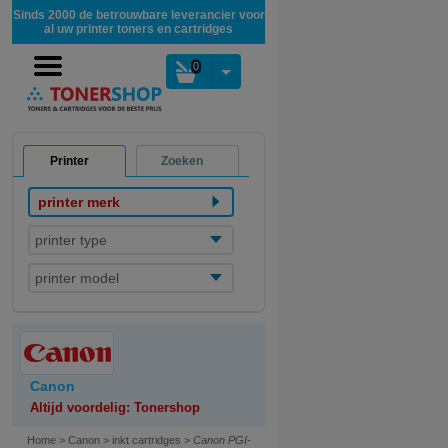
Sinds 2000 de betrouwbare leverancier voor
al uw printer toners en cartridges
0
Printer
Zoeken
printer merk
printer type
printer model
Canon
Altijd voordelig: Tonershop
Home
>
Canon
>
inkt cartridges
>
Canon PGI-