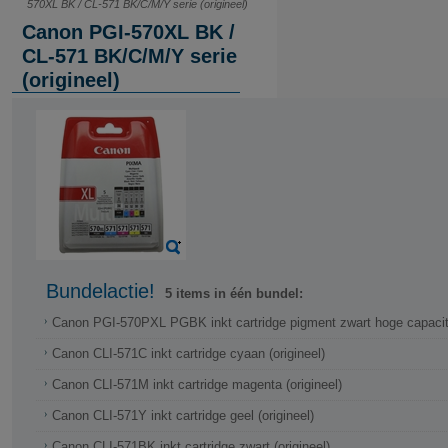
570XL BK / CL-571 BK/C/M/Y serie (origineel)
Canon PGI-570XL BK /
CL-571 BK/C/M/Y serie
(origineel)
Bundelactie!
5 items in één bundel:
Canon CLI-571C inkt cartridge cyaan (origineel)
Canon CLI-571M inkt cartridge magenta (origineel)
Canon CLI-571Y inkt cartridge geel (origineel)
Canon CLI-571BK inkt cartridge zwart (origineel)