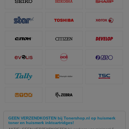
GEEN VERZENDKOSTEN bij Tonershop.nl op huismerk
toner en huismerk inktcartridges!