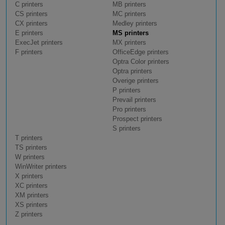
C printers
MB printers
CS printers
MC printers
CX printers
Medley printers
E printers
MS printers
ExecJet printers
MX printers
F printers
OfficeEdge printers
Optra Color printers
Optra printers
Overige printers
P printers
Prevail printers
Pro printers
Prospect printers
S printers
T printers
TS printers
W printers
WinWriter printers
X printers
XC printers
XM printers
XS printers
Z printers