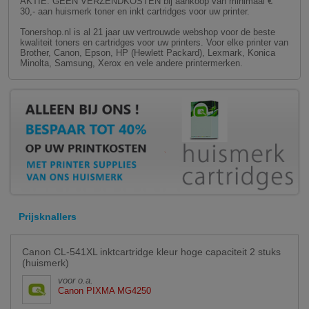
AKTIE: GEEN VERZENDKOSTEN bij aankoop van minimaal €
30,- aan huismerk toner en inkt cartridges voor uw printer.
Tonershop.nl is al 21 jaar uw vertrouwde webshop voor de beste
kwaliteit toners en cartridges voor uw printers. Voor elke printer van
Brother, Canon, Epson, HP (Hewlett Packard), Lexmark, Konica
Minolta, Samsung, Xerox en vele andere printermerken.
Prijsknallers
Canon CL-541XL inktcartridge kleur hoge capaciteit 2 stuks
(huismerk)
voor o.a.
Canon PIXMA MG4250