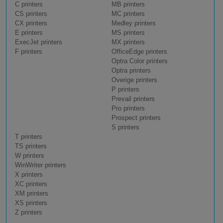
C printers
MB printers
CS printers
MC printers
CX printers
Medley printers
E printers
MS printers
ExecJet printers
MX printers
F printers
OfficeEdge printers
Optra Color printers
Optra printers
Overige printers
P printers
Prevail printers
Pro printers
Prospect printers
S printers
T printers
TS printers
W printers
WinWriter printers
X printers
XC printers
XM printers
XS printers
Z printers