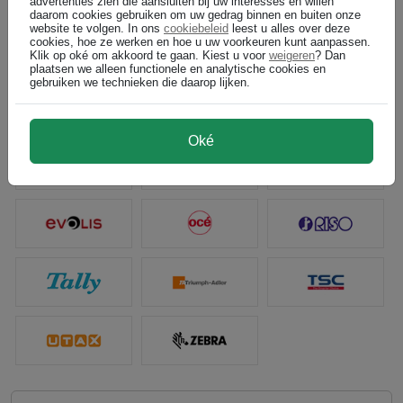
advertenties zien die aansluiten bij uw interesses en willen
daarom cookies gebruiken om uw gedrag binnen en buiten onze
website te volgen. In ons
cookiebeleid
leest u alles over deze
cookies, hoe ze werken en hoe u uw voorkeuren kunt aanpassen.
Klik op oké om akkoord te gaan. Kiest u voor
weigeren
? Dan
plaatsen we alleen functionele en analytische cookies en
gebruiken we technieken die daarop lijken.
Oké