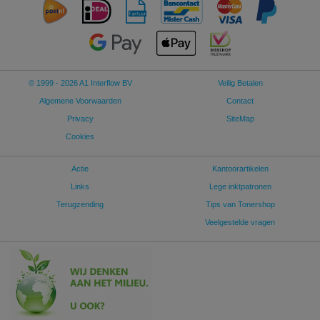
© 1999 - 2026 A1 Interflow BV
Veilig Betalen
Algemene Voorwaarden
Contact
Privacy
SiteMap
Cookies
Actie
Kantoorartikelen
Links
Lege inktpatronen
Terugzending
Tips van Tonershop
Veelgestelde vragen