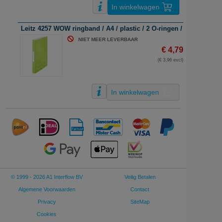
In winkelwagen
Leitz 4257 WOW ringband / A4 / plastic / 2 O-ringen / groen meta
NIET MEER LEVERBAAR
€ 4,79
(€ 3,96 excl)
In winkelwagen
© 1999 - 2026 A1 Interflow BV
Veilig Betalen
Algemene Voorwaarden
Contact
Privacy
SiteMap
Cookies