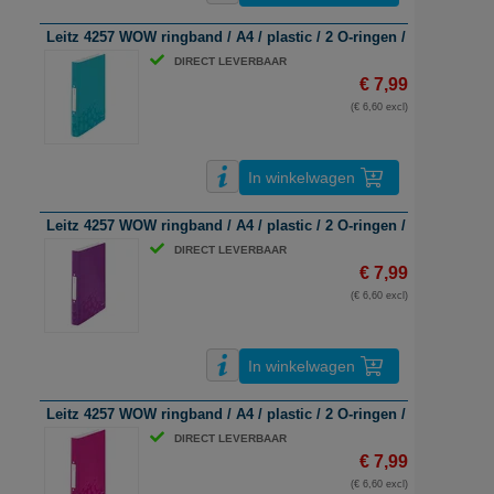
Leitz 4257 WOW ringband / A4 / plastic / 2 O-ringen / ijsblauw me
DIRECT LEVERBAAR
€ 7,99
(€ 6,60 excl)
In winkelwagen
Leitz 4257 WOW ringband / A4 / plastic / 2 O-ringen / paars metal
DIRECT LEVERBAAR
€ 7,99
(€ 6,60 excl)
In winkelwagen
Leitz 4257 WOW ringband / A4 / plastic / 2 O-ringen / roze metall
DIRECT LEVERBAAR
€ 7,99
(€ 6,60 excl)