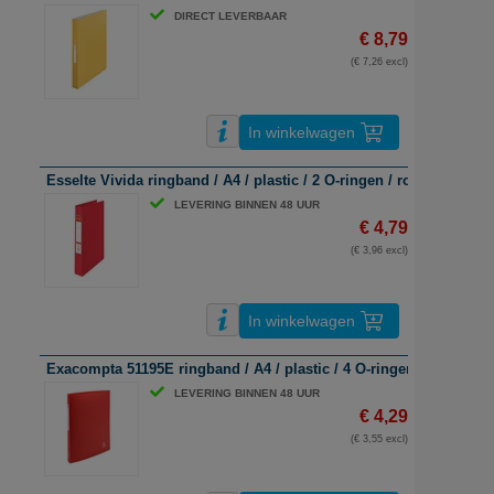
DIRECT LEVERBAAR
€ 8,79
(€ 7,26 excl)
In winkelwagen
Esselte Vivida ringband / A4 / plastic / 2 O-ringen / rood / 42mm
LEVERING BINNEN 48 UUR
€ 4,79
(€ 3,96 excl)
In winkelwagen
Exacompta 51195E ringband / A4 / plastic / 4 O-ringen / rood / 1
LEVERING BINNEN 48 UUR
€ 4,29
(€ 3,55 excl)