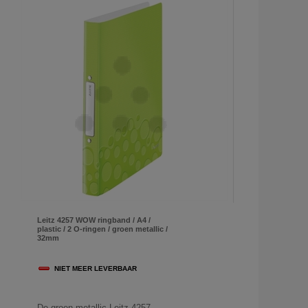
Leitz 4257 WOW ringband / A4 /
plastic / 2 O-ringen / groen metallic /
32mm
NIET MEER LEVERBAAR
De groen metallic Leitz 4257