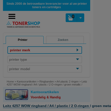
Sinds 2000 de betrouwbare leverancier voor al uw printer
toners en cartridges
0
Printer
Zoeken
printer merk
printer type
printer model
Home
>
Kantoorartikelen
>
Ringbanden
>
A4 plastic 2 ringen
>
Leitz
4257 WOW ringband / A4 / plastic / 2 O-ringen / groen metallic /
32mm
Kantoorartikelen
Voordelig & Handig
Leitz 4257 WOW ringband / A4 / plastic / 2 O-ringen / groen meta