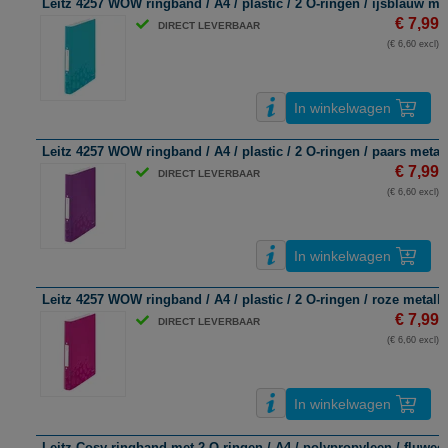
Leitz 4257 WOW ringband / A4 / plastic / 2 O-ringen / ijsblauw me
€ 7,99
DIRECT LEVERBAAR
(€ 6,60 excl)
In winkelwagen
Leitz 4257 WOW ringband / A4 / plastic / 2 O-ringen / paars metal
€ 7,99
DIRECT LEVERBAAR
(€ 6,60 excl)
In winkelwagen
Leitz 4257 WOW ringband / A4 / plastic / 2 O-ringen / roze metall
€ 7,99
DIRECT LEVERBAAR
(€ 6,60 excl)
In winkelwagen
Leitz Cosy ringband met 2 O-ringen / A4 / polypropyleen / fluweel 