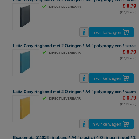
€ 8,79
DIRECT LEVERBAAR
(€ 7,26 excl)
In winkelwagen
Leitz Cosy ringband met 2 O-ringen / A4 / polypropyleen / sereen 
€ 8,79
DIRECT LEVERBAAR
(€ 7,26 excl)
In winkelwagen
Leitz Cosy ringband met 2 O-ringen / A4 / polypropyleen / warm g
€ 8,79
DIRECT LEVERBAAR
(€ 7,26 excl)
In winkelwagen
Exacompta 51195E ringband / A4 / plastic / 4 O-ringen / rood / 1