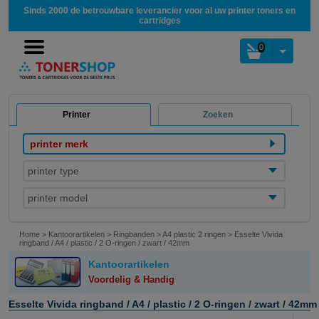
Sinds 2000 de betrouwbare leverancier voor al uw printer toners en
cartridges
0
Printer
Zoeken
printer merk
printer type
printer model
Home
>
Kantoorartikelen
>
Ringbanden
>
A4 plastic 2 ringen
>
Esselte Vivida
ringband / A4 / plastic / 2 O-ringen / zwart / 42mm
Kantoorartikelen
Voordelig & Handig
Esselte Vivida ringband / A4 / plastic / 2 O-ringen / zwart / 42mm