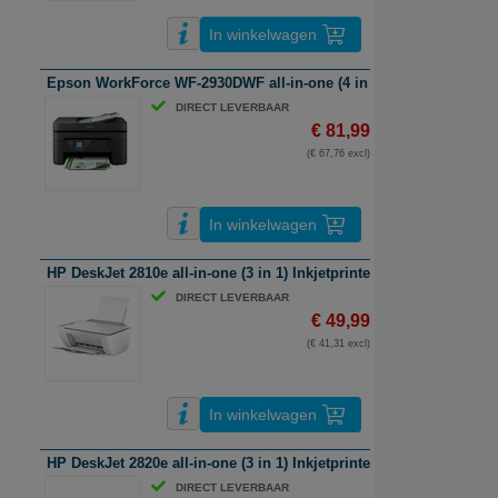
In winkelwagen
Epson WorkForce WF-2930DWF all-in-one (4 in 1) Inkjetprinter | A4 
DIRECT LEVERBAAR
€ 81,99
(€ 67,76 excl)
In winkelwagen
HP DeskJet 2810e all-in-one (3 in 1) Inkjetprinter | A4 | kleur | wifi
DIRECT LEVERBAAR
€ 49,99
(€ 41,31 excl)
In winkelwagen
HP DeskJet 2820e all-in-one (3 in 1) Inkjetprinter | A4 | kleur | wifi
DIRECT LEVERBAAR