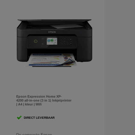
Epson Expression Home XP-
4200 all-in-one (3 in 1) Inkjetprinter
| A4 | kleur | Wifi
DIRECT LEVERBAAR
De compacte Epson