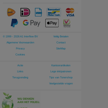
© 1999 - 2026 A1 Interflow BV
Veilig Betalen
Algemene Voorwaarden
Contact
Privacy
SiteMap
Cookies
Actie
Kantoorartikelen
Links
Lege inktpatronen
Terugzending
Tips van Tonershop
Veelgestelde vragen