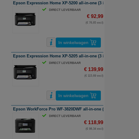
Epson Expression Home XP-5200 all-in-one (3 in 1) Inkjetprinter | A
DIRECT LEVERBAAR
€ 92,99
(€ 76,85 excl)
In winkelwagen
Epson Expression Home XP-5205 all-in-one (3 in 1) inkjetprinter | A
DIRECT LEVERBAAR
€ 139,99
(€ 115,69 excl)
In winkelwagen
Epson WorkForce Pro WF-3820DWF all-in-one (4 in 1) Inkjetprinter |
DIRECT LEVERBAAR
€ 118,99
(€ 98,34 excl)