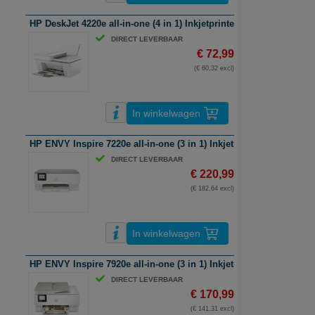
HP DeskJet 4220e all-in-one (4 in 1) Inkjetprinter | A4 | kleur | Wifi
DIRECT LEVERBAAR
€ 72,99
(€ 60,32 excl)
In winkelwagen
HP ENVY Inspire 7220e all-in-one (3 in 1) Inkjetprinter | A4 | kleur 
DIRECT LEVERBAAR
€ 220,99
(€ 182,64 excl)
In winkelwagen
HP ENVY Inspire 7920e all-in-one (3 in 1) Inkjetprinter | A4 | kleur 
DIRECT LEVERBAAR
€ 170,99
(€ 141,31 excl)