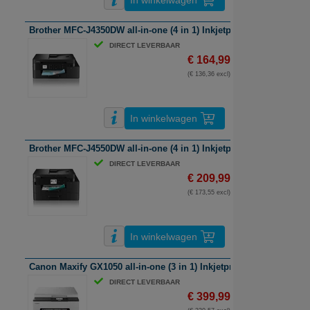
In winkelwagen
Brother MFC-J4350DW all-in-one (4 in 1) Inkjetprinter / A4 / kleur /
DIRECT LEVERBAAR
€ 164,99
(€ 136,36 excl)
In winkelwagen
Brother MFC-J4550DW all-in-one (4 in 1) Inkjetprinter | A4 | kleur |
DIRECT LEVERBAAR
€ 209,99
(€ 173,55 excl)
In winkelwagen
Canon Maxify GX1050 all-in-one (3 in 1) Inkjetprinter | A4 | kleur | 
DIRECT LEVERBAAR
€ 399,99