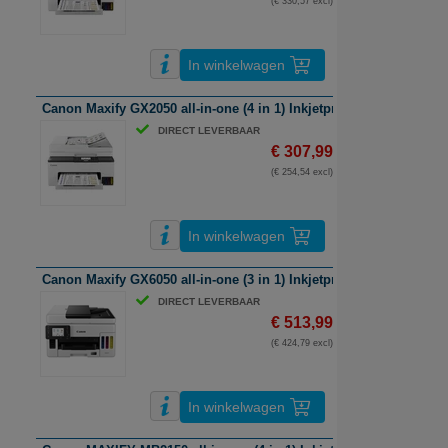
(€ 330,57 excl)
In winkelwagen
Canon Maxify GX2050 all-in-one (4 in 1) Inkjetprinter | A4 | kleur | 
DIRECT LEVERBAAR
€ 307,99
(€ 254,54 excl)
In winkelwagen
Canon Maxify GX6050 all-in-one (3 in 1) Inkjetprinter | A4 | kleur | 
DIRECT LEVERBAAR
€ 513,99
(€ 424,79 excl)
In winkelwagen