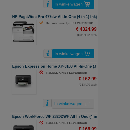
In winkelwagen
HP PageWide Pro 477dw All-In-One (4 in 1) Inkjetprinter | A4 | kleu
Bel voor levertijd +31 26 3193981
€ 4324,99
(€ 3574,37 excl)
In winkelwagen
Epson Expression Home XP-3100 All-In-One (3 in 1) Inkjetprinter |
TIJDELIJK NIET LEVERBAAR
€ 162,99
(€ 134,70 excl)
In winkelwagen
Epson WorkForce WF-2820DWF All-In-One (4 in 1) Inkjetprinter | A4
TIJDELIJK NIET LEVERBAAR
€ 168,99