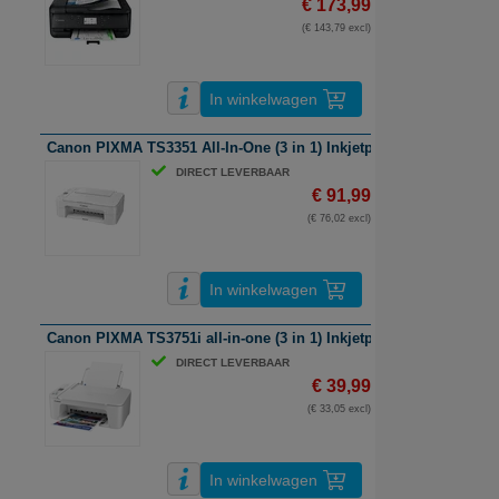
€ 173,99
(€ 143,79 excl)
In winkelwagen
Canon PIXMA TS3351 All-In-One (3 in 1) Inkjetprinter | A4 | Wifi
DIRECT LEVERBAAR
€ 91,99
(€ 76,02 excl)
In winkelwagen
Canon PIXMA TS3751i all-in-one (3 in 1) Inkjetprinter | A4 | kleur |
DIRECT LEVERBAAR
€ 39,99
(€ 33,05 excl)
In winkelwagen