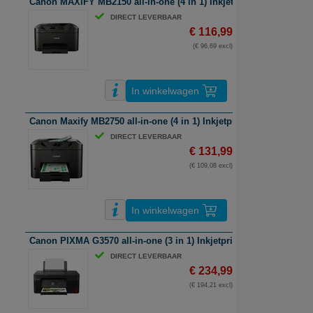
Canon MAXIFY MB2150 all-in-one (4 in 1) Inkjetprinter | A4 | kleur 
DIRECT LEVERBAAR
€ 116,99
(€ 96,69 excl)
In winkelwagen
Canon Maxify MB2750 all-in-one (4 in 1) Inkjetprinter | A4 | kleur |
DIRECT LEVERBAAR
€ 131,99
(€ 109,08 excl)
In winkelwagen
Canon PIXMA G3570 all-in-one (3 in 1) Inkjetprinter | A4 | kleur | W
DIRECT LEVERBAAR
€ 234,99
(€ 194,21 excl)