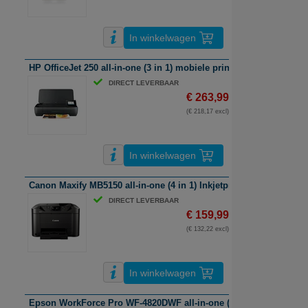
In winkelwagen
HP OfficeJet 250 all-in-one (3 in 1) mobiele printer | A4 | kleur | Wi
DIRECT LEVERBAAR
€ 263,99
(€ 218,17 excl)
In winkelwagen
Canon Maxify MB5150 all-in-one (4 in 1) Inkjetprinter | A4 | kleur |
DIRECT LEVERBAAR
€ 159,99
(€ 132,22 excl)
In winkelwagen
Epson WorkForce Pro WF-4820DWF all-in-one (4 in 1) Inkjetprinter |