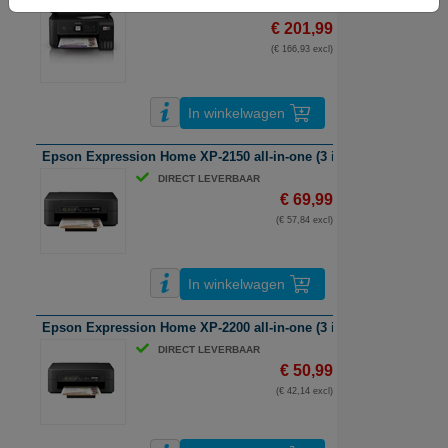
DIRECT LEVERBAAR
€ 201,99
(€ 166,93 excl)
In winkelwagen
Epson Expression Home XP-2150 all-in-one (3 in 1) Inkjetprinter | A
DIRECT LEVERBAAR
€ 69,99
(€ 57,84 excl)
In winkelwagen
Epson Expression Home XP-2200 all-in-one (3 in 1) Inkjetprinter | 
DIRECT LEVERBAAR
€ 50,99
(€ 42,14 excl)