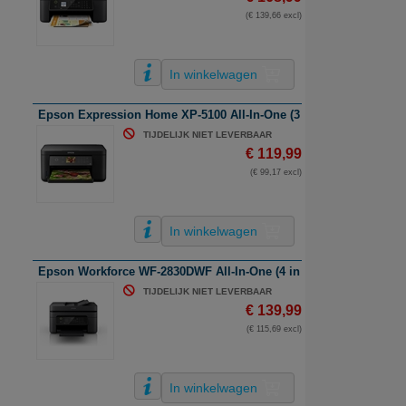
(€ 139,66 excl)
In winkelwagen
Epson Expression Home XP-5100 All-In-One (3 in 1) Inkjetprinter |
TIJDELIJK NIET LEVERBAAR
€ 119,99
(€ 99,17 excl)
In winkelwagen
Epson Workforce WF-2830DWF All-In-One (4 in 1) Inkjetprinter | kle
TIJDELIJK NIET LEVERBAAR
€ 139,99
(€ 115,69 excl)
In winkelwagen