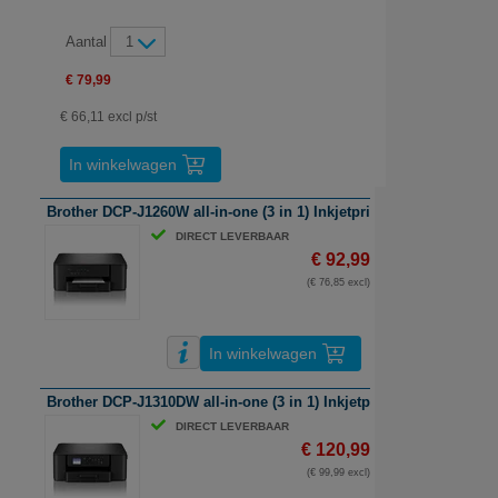
Aantal
1
€ 79,99
€ 66,11 excl p/st
In winkelwagen
Brother DCP-J1260W all-in-one (3 in 1) Inkjetprinter | A4 | kleur | W
DIRECT LEVERBAAR
€ 92,99
(€ 76,85 excl)
In winkelwagen
Brother DCP-J1310DW all-in-one (3 in 1) Inkjetprinter | A4 | kleur | 
DIRECT LEVERBAAR
€ 120,99
(€ 99,99 excl)