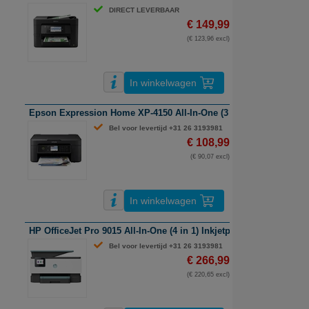
DIRECT LEVERBAAR
€ 149,99
(€ 123,96 excl)
In winkelwagen
Epson Expression Home XP-4150 All-In-One (3 in 1) Inkjetprinter |
Bel voor levertijd +31 26 3193981
€ 108,99
(€ 90,07 excl)
In winkelwagen
HP OfficeJet Pro 9015 All-In-One (4 in 1) Inkjetprinter | A4 | Wifi
Bel voor levertijd +31 26 3193981
€ 266,99
(€ 220,65 excl)