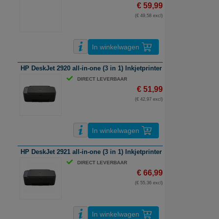
€ 59,99
(€ 49,58 excl)
In winkelwagen
HP DeskJet 2920 all-in-one (3 in 1) Inkjetprinter | A4 | kleur | wifi
DIRECT LEVERBAAR
€ 51,99
(€ 42,97 excl)
In winkelwagen
HP DeskJet 2921 all-in-one (3 in 1) Inkjetprinter | A4 | kleur | wifi
DIRECT LEVERBAAR
€ 66,99
(€ 55,36 excl)
In winkelwagen