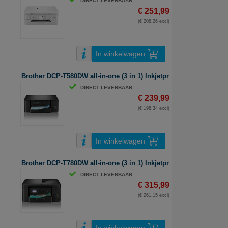
DIRECT LEVERBAAR
€ 251,99
(€ 208,26 excl)
In winkelwagen
Brother DCP-T580DW all-in-one (3 in 1) Inkjetprinter | A4 | kleur | w
DIRECT LEVERBAAR
€ 239,99
(€ 198,34 excl)
In winkelwagen
Brother DCP-T780DW all-in-one (3 in 1) Inkjetprinter | A4 | kleur | w
DIRECT LEVERBAAR
€ 315,99
(€ 261,15 excl)