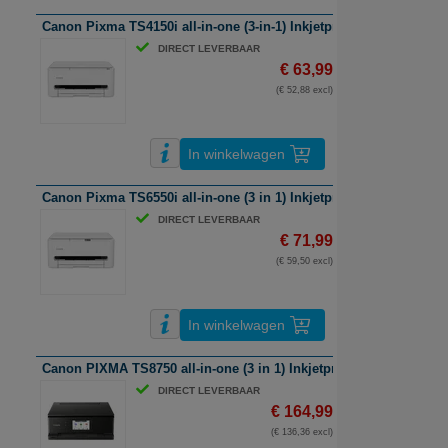
Canon Pixma TS4150i all-in-one (3-in-1) Inkjetprinter | A4 | kleur | 
DIRECT LEVERBAAR
€ 63,99
(€ 52,88 excl)
In winkelwagen
Canon Pixma TS6550i all-in-one (3 in 1) Inkjetprinter | A4 | wifi | k
DIRECT LEVERBAAR
€ 71,99
(€ 59,50 excl)
In winkelwagen
Canon PIXMA TS8750 all-in-one (3 in 1) Inkjetprinter | A4 | kleur | 
DIRECT LEVERBAAR
€ 164,99
(€ 136,36 excl)