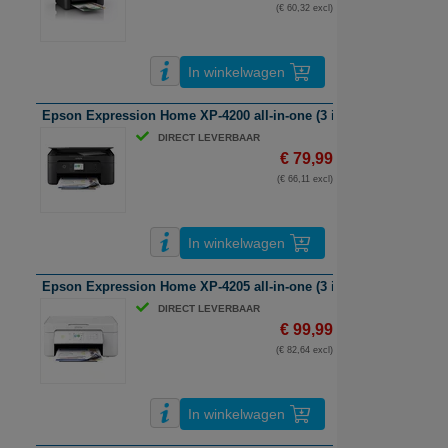
(€ 60,32 excl)
In winkelwagen
Epson Expression Home XP-4200 all-in-one (3 in 1) Inkjetprinter | A
DIRECT LEVERBAAR
€ 79,99
(€ 66,11 excl)
In winkelwagen
Epson Expression Home XP-4205 all-in-one (3 in 1) Inkjetprinter | A
DIRECT LEVERBAAR
€ 99,99
(€ 82,64 excl)
In winkelwagen