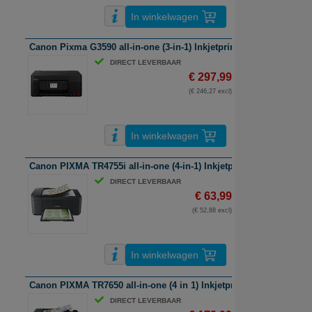
In winkelwagen
Canon Pixma G3590 all-in-one (3-in-1) Inkjetprinter | A4 | kleur | wi
DIRECT LEVERBAAR
€ 297,99
(€ 246,27 excl)
In winkelwagen
Canon PIXMA TR4755i all-in-one (4-in-1) Inkjetprinter | A4 | kleur |
DIRECT LEVERBAAR
€ 63,99
(€ 52,88 excl)
In winkelwagen
Canon PIXMA TR7650 all-in-one (4 in 1) Inkjetprinter | A4 | kleur | 
DIRECT LEVERBAAR