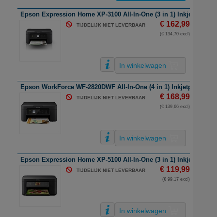
Epson Expression Home XP-3100 All-In-One (3 in 1) Inkjetprinter |
€ 162,99
TIJDELIJK NIET LEVERBAAR
(€ 134,70 excl)
In winkelwagen
Epson WorkForce WF-2820DWF All-In-One (4 in 1) Inkjetprinter | A4
€ 168,99
TIJDELIJK NIET LEVERBAAR
(€ 139,66 excl)
In winkelwagen
Epson Expression Home XP-5100 All-In-One (3 in 1) Inkjetprinter |
€ 119,99
TIJDELIJK NIET LEVERBAAR
(€ 99,17 excl)
In winkelwagen