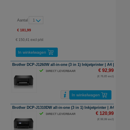
Aantal
1
€ 181,99
€ 150,41 excl p/st
In winkelwagen
Brother DCP-J1260W all-in-one (3 in 1) Inkjetprinter | A4 | kleur | W
€ 92,99
DIRECT LEVERBAAR
(€ 76,85 excl)
In winkelwagen
Brother DCP-J1310DW all-in-one (3 in 1) Inkjetprinter | A4 | kleur | 
€ 120,99
DIRECT LEVERBAAR
(€ 99,99 excl)