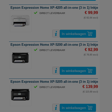
Epson Expression Home XP-4205 all-in-one (3 in 1) Inkjetprinter | A
€ 99,99
DIRECT LEVERBAAR
(€ 82,64 excl)
In winkelwagen
Epson Expression Home XP-5200 all-in-one (3 in 1) Inkjetprinter | A
€ 92,99
DIRECT LEVERBAAR
(€ 76,85 excl)
In winkelwagen
Epson Expression Home XP-5205 all-in-one (3 in 1) inkjetprinter | A
€ 139,99
DIRECT LEVERBAAR
(€ 115,69 excl)
In winkelwagen