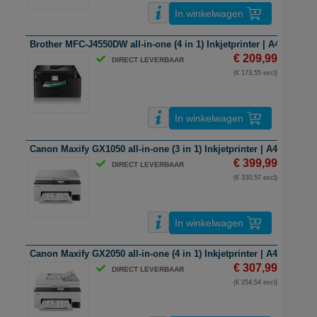
In winkelwagen
Brother MFC-J4550DW all-in-one (4 in 1) Inkjetprinter | A4 | kleur |
€ 209,99
DIRECT LEVERBAAR
(€ 173,55 excl)
In winkelwagen
Canon Maxify GX1050 all-in-one (3 in 1) Inkjetprinter | A4 | kleur | 
€ 399,99
DIRECT LEVERBAAR
(€ 330,57 excl)
In winkelwagen
Canon Maxify GX2050 all-in-one (4 in 1) Inkjetprinter | A4 | kleur | 
€ 307,99
DIRECT LEVERBAAR
(€ 254,54 excl)