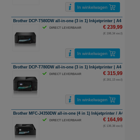
In winkelwagen
Brother DCP-T580DW all-in-one (3 in 1) Inkjetprinter | A4 | kleur | w
€ 239,99
DIRECT LEVERBAAR
(€ 198,34 excl)
In winkelwagen
Brother DCP-T780DW all-in-one (3 in 1) Inkjetprinter | A4 | kleur | w
€ 315,99
DIRECT LEVERBAAR
(€ 261,15 excl)
In winkelwagen
Brother MFC-J4350DW all-in-one (4 in 1) Inkjetprinter / A4 / kleur /
€ 164,99
DIRECT LEVERBAAR
(€ 136,36 excl)