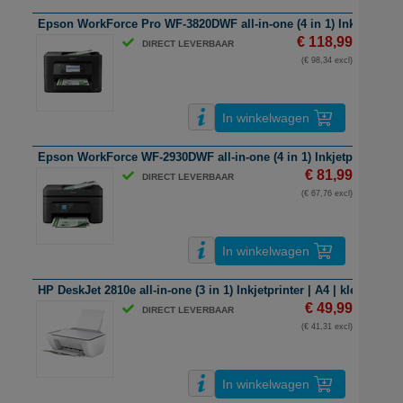
Epson WorkForce Pro WF-3820DWF all-in-one (4 in 1) Inkjetprinter |
€ 118,99
DIRECT LEVERBAAR
(€ 98,34 excl)
In winkelwagen
Epson WorkForce WF-2930DWF all-in-one (4 in 1) Inkjetprinter | A4 
€ 81,99
DIRECT LEVERBAAR
(€ 67,76 excl)
In winkelwagen
HP DeskJet 2810e all-in-one (3 in 1) Inkjetprinter | A4 | kleur | wifi
€ 49,99
DIRECT LEVERBAAR
(€ 41,31 excl)
In winkelwagen