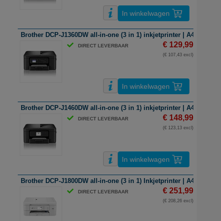
In winkelwagen
Brother DCP-J1360DW all-in-one (3 in 1) inkjetprinter | A4 | kleur |
€ 129,99
DIRECT LEVERBAAR
(€ 107,43 excl)
In winkelwagen
Brother DCP-J1460DW all-in-one (3 in 1) inkjetprinter | A4 | kleur |
€ 148,99
DIRECT LEVERBAAR
(€ 123,13 excl)
In winkelwagen
Brother DCP-J1800DW all-in-one (3 in 1) Inkjetprinter | A4 | kleur | 
€ 251,99
DIRECT LEVERBAAR
(€ 208,26 excl)