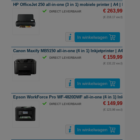
HP OfficeJet 250 all-in-one (3 in 1) mobiele printer | A4 | kleur | Wi
€ 263,99
DIRECT LEVERBAAR
(€ 218,17 excl)
In winkelwagen
Canon Maxify MB5150 all-in-one (4 in 1) Inkjetprinter | A4 | kleur |
€ 159,99
DIRECT LEVERBAAR
(€ 132,22 excl)
In winkelwagen
Epson WorkForce Pro WF-4820DWF all-in-one (4 in 1) Inkjetprinter |
€ 149,99
DIRECT LEVERBAAR
(€ 123,96 excl)
In winkelwagen