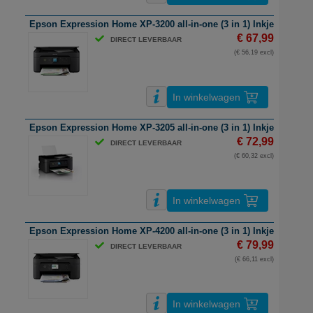
Epson Expression Home XP-3200 all-in-one (3 in 1) Inkjetprinter | A
€ 67,99
DIRECT LEVERBAAR
(€ 56,19 excl)
In winkelwagen
Epson Expression Home XP-3205 all-in-one (3 in 1) Inkjetprinter | A
€ 72,99
DIRECT LEVERBAAR
(€ 60,32 excl)
In winkelwagen
Epson Expression Home XP-4200 all-in-one (3 in 1) Inkjetprinter | A
€ 79,99
DIRECT LEVERBAAR
(€ 66,11 excl)
In winkelwagen