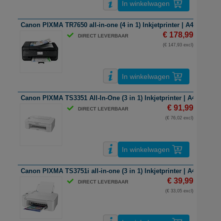
In winkelwagen
Canon PIXMA TR7650 all-in-one (4 in 1) Inkjetprinter | A4 | kleur | 
€ 178,99
DIRECT LEVERBAAR
(€ 147,93 excl)
In winkelwagen
Canon PIXMA TS3351 All-In-One (3 in 1) Inkjetprinter | A4 | Wifi
€ 91,99
DIRECT LEVERBAAR
(€ 76,02 excl)
In winkelwagen
Canon PIXMA TS3751i all-in-one (3 in 1) Inkjetprinter | A4 | kleur |
€ 39,99
DIRECT LEVERBAAR
(€ 33,05 excl)