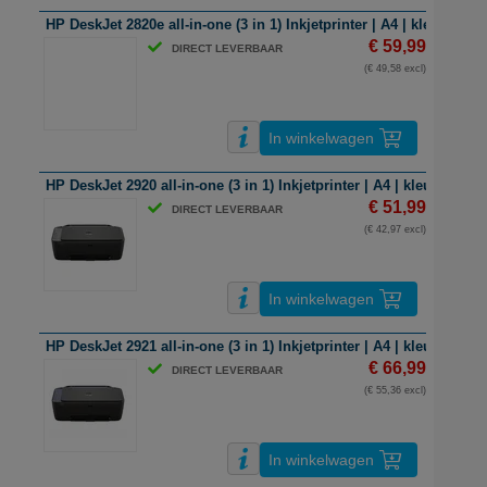
HP DeskJet 2820e all-in-one (3 in 1) Inkjetprinter | A4 | kleur | wifi
€ 59,99
DIRECT LEVERBAAR
(€ 49,58 excl)
In winkelwagen
HP DeskJet 2920 all-in-one (3 in 1) Inkjetprinter | A4 | kleur | wifi
€ 51,99
DIRECT LEVERBAAR
(€ 42,97 excl)
In winkelwagen
HP DeskJet 2921 all-in-one (3 in 1) Inkjetprinter | A4 | kleur | wifi
€ 66,99
DIRECT LEVERBAAR
(€ 55,36 excl)
In winkelwagen