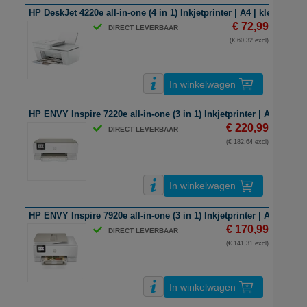
HP DeskJet 4220e all-in-one (4 in 1) Inkjetprinter | A4 | kleur | Wifi
€ 72,99
DIRECT LEVERBAAR
(€ 60,32 excl)
In winkelwagen
HP ENVY Inspire 7220e all-in-one (3 in 1) Inkjetprinter | A4 | kleur 
€ 220,99
DIRECT LEVERBAAR
(€ 182,64 excl)
In winkelwagen
HP ENVY Inspire 7920e all-in-one (3 in 1) Inkjetprinter | A4 | kleur 
€ 170,99
DIRECT LEVERBAAR
(€ 141,31 excl)
In winkelwagen