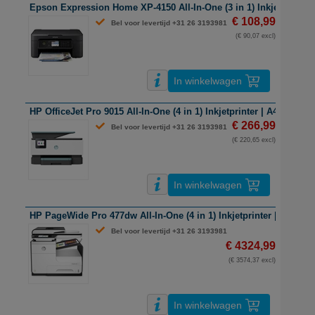
Epson Expression Home XP-4150 All-In-One (3 in 1) Inkjetprinter |
€ 108,99
Bel voor levertijd +31 26 3193981
(€ 90,07 excl)
In winkelwagen
HP OfficeJet Pro 9015 All-In-One (4 in 1) Inkjetprinter | A4 | Wifi
€ 266,99
Bel voor levertijd +31 26 3193981
(€ 220,65 excl)
In winkelwagen
HP PageWide Pro 477dw All-In-One (4 in 1) Inkjetprinter | A4 | kleu
Bel voor levertijd +31 26 3193981
€ 4324,99
(€ 3574,37 excl)
In winkelwagen