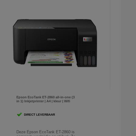
Epson EcoTank ET-2860 all-in-one (3
in 1) Inkjetprinter | A4 | kleur | Wifi
DIRECT LEVERBAAR
Deze Epson EcoTank ET-2860 is