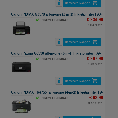
In winkelwagen
Canon PIXMA G3570 all-in-one (3 in 1) Inkjetprinter | A4 | kleur | W
€ 234,99
DIRECT LEVERBAAR
(€ 194,21 excl)
In winkelwagen
Canon Pixma G3590 all-in-one (3-in-1) Inkjetprinter | A4 | kleur | wi
€ 297,99
DIRECT LEVERBAAR
(€ 246,27 excl)
In winkelwagen
Canon PIXMA TR4755i all-in-one (4-in-1) Inkjetprinter | A4 | kleur |
€ 63,99
DIRECT LEVERBAAR
(€ 52,88 excl)