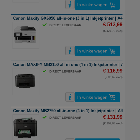
In winkelwagen
Canon Maxify GX6050 all-in-one (3 in 1) Inkjetprinter | A4 | kleur | 
€ 513,99
DIRECT LEVERBAAR
(€ 424,79 excl)
In winkelwagen
Canon MAXIFY MB2150 all-in-one (4 in 1) Inkjetprinter | A4 | kleur 
€ 116,99
DIRECT LEVERBAAR
(€ 96,69 excl)
In winkelwagen
Canon Maxify MB2750 all-in-one (4 in 1) Inkjetprinter | A4 | kleur |
€ 131,99
DIRECT LEVERBAAR
(€ 109,08 excl)