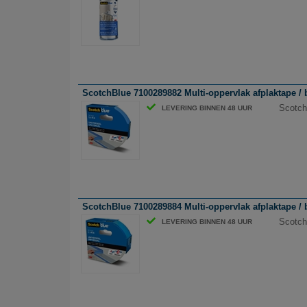
ScotchBlue 7100289882 Multi-oppervlak afplaktape /
Scotch
LEVERING BINNEN 48 UUR
ScotchBlue 7100289884 Multi-oppervlak afplaktape /
Scotch
LEVERING BINNEN 48 UUR