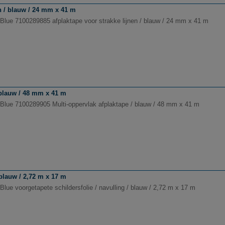
n / blauw / 24 mm x 41 m
Blue 7100289885 afplaktape voor strakke lijnen / blauw / 24 mm x 41 m
 blauw / 48 mm x 41 m
Blue 7100289905 Multi-oppervlak afplaktape / blauw / 48 mm x 41 m
 blauw / 2,72 m x 17 m
lue voorgetapete schildersfolie / navulling / blauw / 2,72 m x 17 m