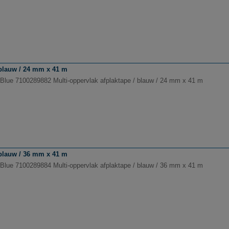
 blauw / 24 mm x 41 m
Blue 7100289882 Multi-oppervlak afplaktape / blauw / 24 mm x 41 m
 blauw / 36 mm x 41 m
Blue 7100289884 Multi-oppervlak afplaktape / blauw / 36 mm x 41 m