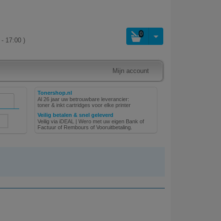
0
- 17:00 )
Mijn account
Tonershop.nl
Al 26 jaar uw betrouwbare leverancier:
toner & inkt cartridges voor elke printer
Veilig betalen & snel geleverd
Veilig via iDEAL | Wero met uw eigen Bank of
Factuur of Rembours of Vooruitbetaling.