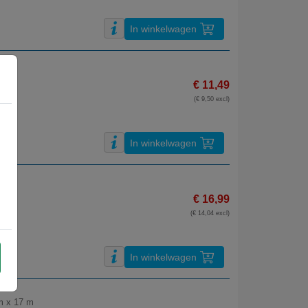
In winkelwagen
€ 11,49
(€ 9,50 excl)
In winkelwagen
€ 16,99
(€ 14,04 excl)
In winkelwagen
 m x 17 m