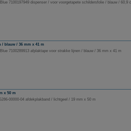
Blue 7100197949 dispenser / voor voorgetapete schildersfolie / blauw / 60,9
n / blauw / 36 mm x 41 m
Blue 7100289913 afplaktape voor strakke lijnen / blauw / 36 mm x 41 m
mm x 50 m
5286-00000-04 afdekplakband / lichtgeel / 19 mm x 50 m