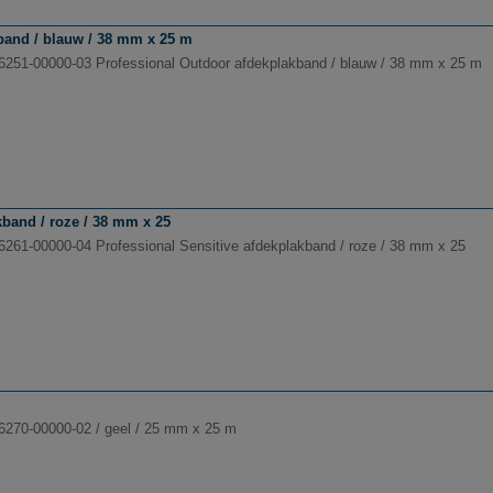
band / blauw / 38 mm x 25 m
6251-00000-03 Professional Outdoor afdekplakband / blauw / 38 mm x 25 m
kband / roze / 38 mm x 25
6261-00000-04 Professional Sensitive afdekplakband / roze / 38 mm x 25
6270-00000-02 / geel / 25 mm x 25 m