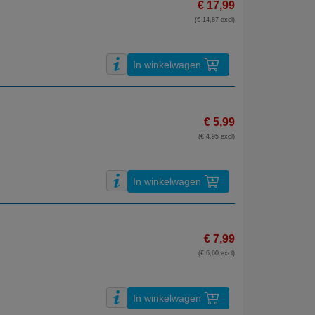
€ 17,99
(€ 14,87 excl)
In winkelwagen
€ 5,99
(€ 4,95 excl)
In winkelwagen
€ 7,99
(€ 6,60 excl)
In winkelwagen