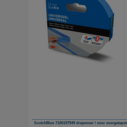
ScotchBlue 7100197949 dispenser / voor voorgetapete