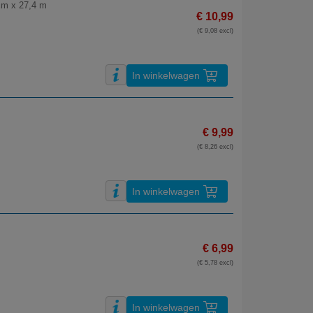
 cm x 27,4 m
€ 10,99
(€ 9,08 excl)
In winkelwagen
€ 9,99
(€ 8,26 excl)
In winkelwagen
€ 6,99
(€ 5,78 excl)
In winkelwagen