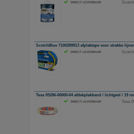
Scotch
DIRECT LEVERBAAR
ScotchBlue 7100289913 afplaktape voor strakke lijne
Scotch
DIRECT LEVERBAAR
Tesa 05286-00000-04 afdekplakband / lichtgeel / 19 
Tesa 0
DIRECT LEVERBAAR