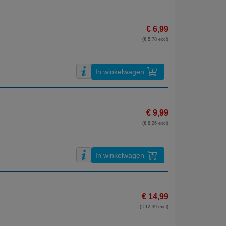
€ 6,99
(€ 5,78 excl)
In winkelwagen
€ 9,99
(€ 8,26 excl)
In winkelwagen
€ 14,99
(€ 12,39 excl)