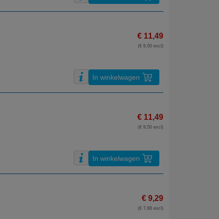
€ 11,49
(€ 9,50 excl)
In winkelwagen
€ 11,49
(€ 9,50 excl)
In winkelwagen
€ 9,29
(€ 7,68 excl)