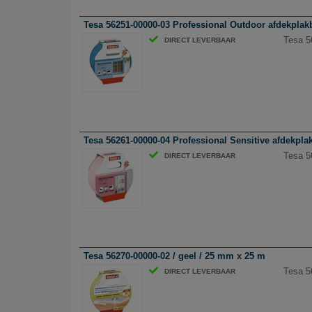
Tesa 56251-00000-03 Professional Outdoor afdekplak
Tesa 5
DIRECT LEVERBAAR
Tesa 56261-00000-04 Professional Sensitive afdekpla
Tesa 5
DIRECT LEVERBAAR
Tesa 56270-00000-02 / geel / 25 mm x 25 m
Tesa 5
DIRECT LEVERBAAR