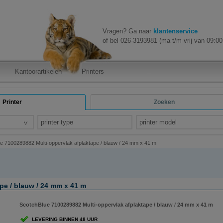
Vragen? Ga naar
klantenservice
of bel 026-3193981 (ma t/m vrij van 09:00 
Kantoorartikelen
Printers
Printer
Zoeken
printer type
printer model
e 7100289882 Multi-oppervlak afplaktape / blauw / 24 mm x 41 m
pe / blauw / 24 mm x 41 m
ScotchBlue 7100289882 Multi-oppervlak afplaktape / blauw / 24 mm x 41 m
LEVERING BINNEN 48 UUR