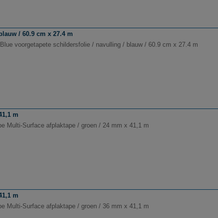
 blauw / 60.9 cm x 27.4 m
lue voorgetapete schildersfolie / navulling / blauw / 60.9 cm x 27.4 m
 41,1 m
pe Multi-Surface afplaktape / groen / 24 mm x 41,1 m
 41,1 m
pe Multi-Surface afplaktape / groen / 36 mm x 41,1 m