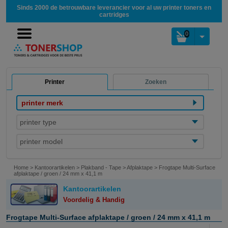
Sinds 2000 de betrouwbare leverancier voor al uw printer toners en
cartridges
0
Printer
Zoeken
printer merk
printer type
printer model
Home
>
Kantoorartikelen
>
Plakband - Tape
>
Afplaktape
>
Frogtape Multi-Surface
afplaktape / groen / 24 mm x 41,1 m
Kantoorartikelen
Voordelig & Handig
Frogtape Multi-Surface afplaktape / groen / 24 mm x 41,1 m