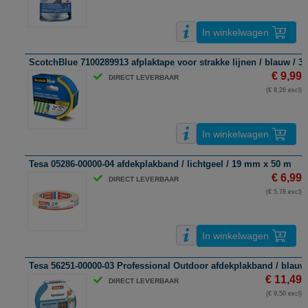
In winkelwagen
ScotchBlue 7100289913 afplaktape voor strakke lijnen / blauw / 
€ 9,99
DIRECT LEVERBAAR
(€ 8,26 excl)
In winkelwagen
Tesa 05286-00000-04 afdekplakband / lichtgeel / 19 mm x 50 m
€ 6,99
DIRECT LEVERBAAR
(€ 5,78 excl)
In winkelwagen
Tesa 56251-00000-03 Professional Outdoor afdekplakband / blauw
€ 11,49
DIRECT LEVERBAAR
(€ 9,50 excl)