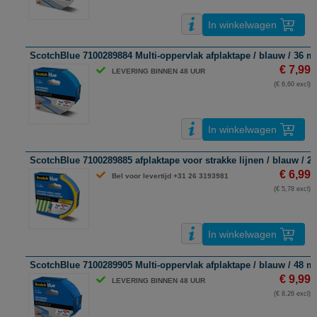
In winkelwagen
ScotchBlue 7100289884 Multi-oppervlak afplaktape / blauw / 36 
€ 7,99
LEVERING BINNEN 48 UUR
(€ 6,60 excl)
In winkelwagen
ScotchBlue 7100289885 afplaktape voor strakke lijnen / blauw / 
€ 6,99
Bel voor levertijd +31 26 3193981
(€ 5,78 excl)
In winkelwagen
ScotchBlue 7100289905 Multi-oppervlak afplaktape / blauw / 48 
€ 9,99
LEVERING BINNEN 48 UUR
(€ 8,26 excl)