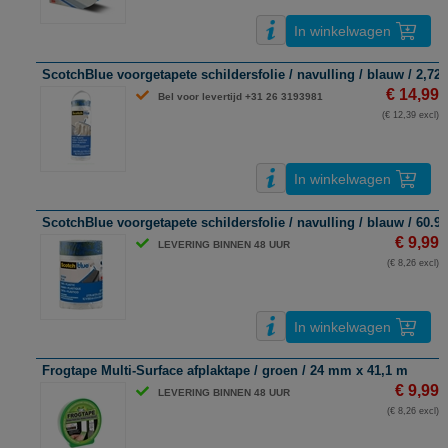
In winkelwagen
ScotchBlue voorgetapete schildersfolie / navulling / blauw / 2,72
€ 14,99
Bel voor levertijd +31 26 3193981
(€ 12,39 excl)
In winkelwagen
ScotchBlue voorgetapete schildersfolie / navulling / blauw / 60.9
€ 9,99
LEVERING BINNEN 48 UUR
(€ 8,26 excl)
In winkelwagen
Frogtape Multi-Surface afplaktape / groen / 24 mm x 41,1 m
€ 9,99
LEVERING BINNEN 48 UUR
(€ 8,26 excl)