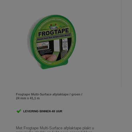
Frogtape Multi-Surface afplaktape / groen /
24 mm x 41,1 m
LEVERING BINNEN 48 UUR
Met Frogtape Multi-Surface afplaktape plakt u