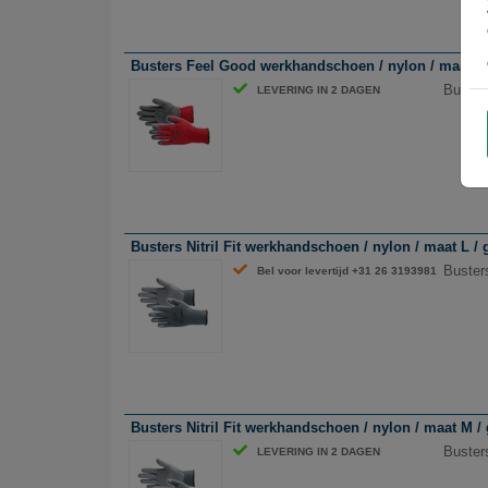
Busters Feel Good werkhandschoen / nylon / maat XL 
Buster
LEVERING IN 2 DAGEN
Busters Nitril Fit werkhandschoen / nylon / maat L / g
Busters
Bel voor levertijd +31 26 3193981
Busters Nitril Fit werkhandschoen / nylon / maat M / g
Busters
LEVERING IN 2 DAGEN