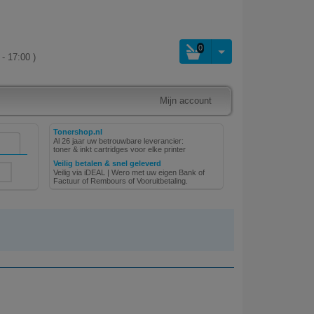
0
- 17:00 )
Mijn account
Tonershop.nl
Al 26 jaar uw betrouwbare leverancier:
toner & inkt cartridges voor elke printer
Veilig betalen & snel geleverd
Veilig via iDEAL | Wero met uw eigen Bank of
Factuur of Rembours of Vooruitbetaling.