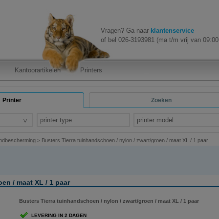
Vragen? Ga naar
klantenservice
of bel 026-3193981 (ma t/m vrij van 09:00 
Kantoorartikelen
Printers
Printer
Zoeken
printer type
printer model
ndbescherming
>
Busters Tierra tuinhandschoen / nylon / zwart/groen / maat XL / 1 paar
en / maat XL / 1 paar
Busters Tierra tuinhandschoen / nylon / zwart/groen / maat XL / 1 paar
LEVERING IN 2 DAGEN