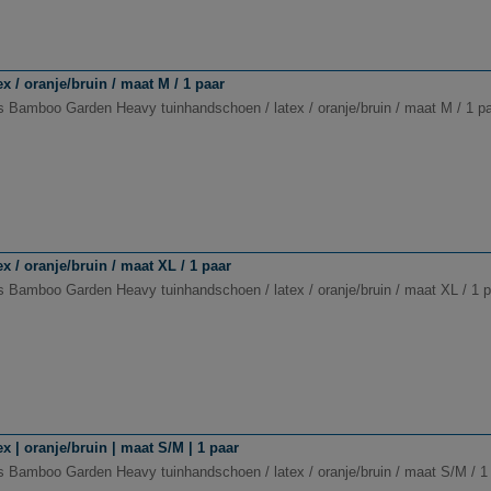
/ oranje/bruin / maat M / 1 paar
s Bamboo Garden Heavy tuinhandschoen / latex / oranje/bruin / maat M / 1 p
/ oranje/bruin / maat XL / 1 paar
s Bamboo Garden Heavy tuinhandschoen / latex / oranje/bruin / maat XL / 1 p
| oranje/bruin | maat S/M | 1 paar
s Bamboo Garden Heavy tuinhandschoen / latex / oranje/bruin / maat S/M / 1