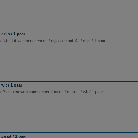
grijs / 1 paar
 Nitril Fit werkhandschoen / nylon / maat XL / grijs / 1 paar
wit / 1 paar
s Precision werkhandschoen / nylon / maat L / wit / 1 paar
zwart / 1 paar