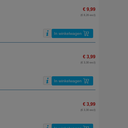
€ 9,99
(€ 8,26 excl)
In winkelwagen
€ 3,99
(€ 3,30 excl)
In winkelwagen
€ 3,99
(€ 3,30 excl)