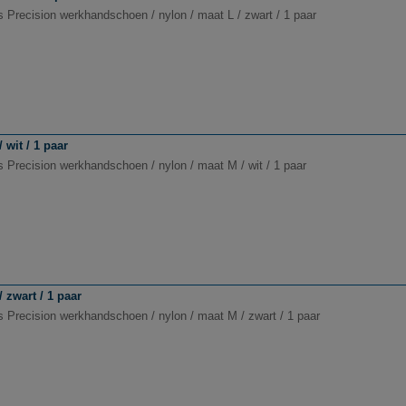
s Precision werkhandschoen / nylon / maat L / zwart / 1 paar
wit / 1 paar
s Precision werkhandschoen / nylon / maat M / wit / 1 paar
 zwart / 1 paar
s Precision werkhandschoen / nylon / maat M / zwart / 1 paar