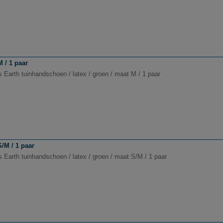
M / 1 paar
 Earth tuinhandschoen / latex / groen / maat M / 1 paar
S/M / 1 paar
s Earth tuinhandschoen / latex / groen / maat S/M / 1 paar