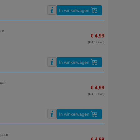
In winkelwagen
aar
€ 4,99
(€ 4,12 excl)
In winkelwagen
aar
€ 4,99
(€ 4,12 excl)
In winkelwagen
 paar
€ 4,99