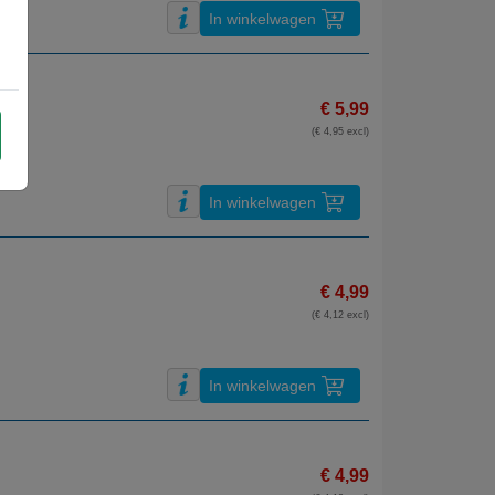
In winkelwagen
€ 5,99
(€ 4,95 excl)
In winkelwagen
€ 4,99
(€ 4,12 excl)
In winkelwagen
€ 4,99