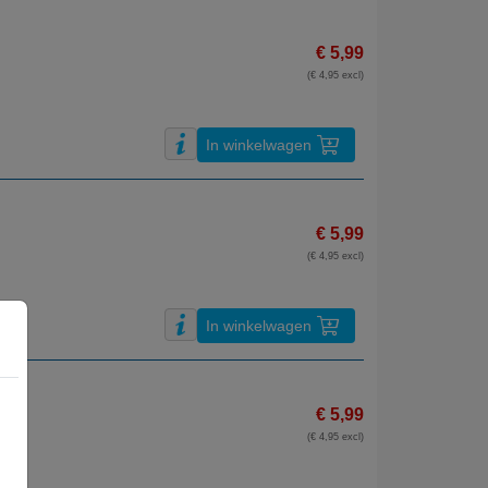
€ 5,99
(€ 4,95 excl)
In winkelwagen
€ 5,99
(€ 4,95 excl)
In winkelwagen
€ 5,99
(€ 4,95 excl)