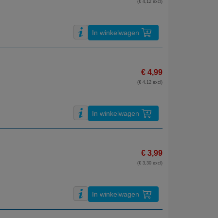
(€ 4,12 excl)
In winkelwagen
€ 4,99
(€ 4,12 excl)
In winkelwagen
€ 3,99
(€ 3,30 excl)
In winkelwagen