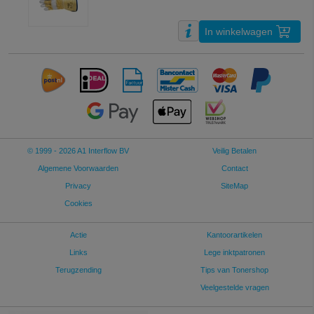
In winkelwagen
© 1999 - 2026 A1 Interflow BV
Veilig Betalen
Algemene Voorwaarden
Contact
Privacy
SiteMap
Cookies
Actie
Kantoorartikelen
Links
Lege inktpatronen
Terugzending
Tips van Tonershop
Veelgestelde vragen