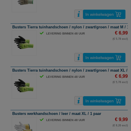
In winkelwagen
Busters Tierra tuinhandschoen / nylon / zwart/groen / maat M / 1 
€ 6,99
LEVERING BINNEN 48 UUR
(€ 5,78 excl)
In winkelwagen
Busters Tierra tuinhandschoen / nylon / zwart/groen / maat XL / 1
€ 6,99
LEVERING BINNEN 48 UUR
(€ 5,78 excl)
In winkelwagen
Busters werkhandschoen / leer / maat XL / 1 paar
€ 9,99
LEVERING BINNEN 48 UUR
(€ 8,26 excl)