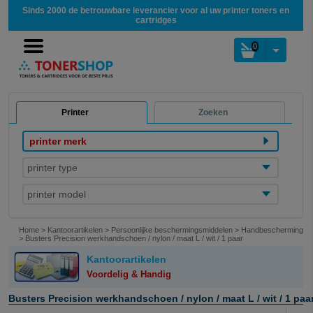
Sinds 2000 de betrouwbare leverancier voor al uw printer toners en
cartridges
0
Printer
Zoeken
printer merk
printer type
printer model
Home
>
Kantoorartikelen
>
Persoonlijke beschermingsmiddelen
>
Handbescherming
>
Busters Precision werkhandschoen / nylon / maat L / wit / 1 paar
Kantoorartikelen
Voordelig & Handig
Busters Precision werkhandschoen / nylon / maat L / wit / 1 paa