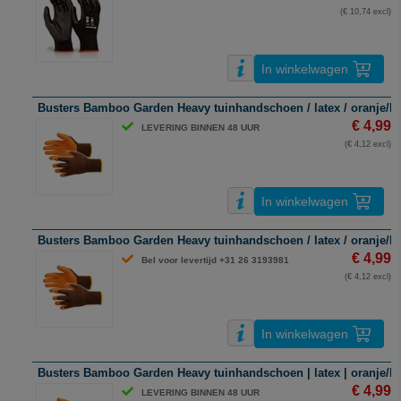
(€ 10,74 excl)
In winkelwagen
Busters Bamboo Garden Heavy tuinhandschoen / latex / oranje/bru
€ 4,99
LEVERING BINNEN 48 UUR
(€ 4,12 excl)
In winkelwagen
Busters Bamboo Garden Heavy tuinhandschoen / latex / oranje/bru
€ 4,99
Bel voor levertijd +31 26 3193981
(€ 4,12 excl)
In winkelwagen
Busters Bamboo Garden Heavy tuinhandschoen | latex | oranje/bru
€ 4,99
LEVERING BINNEN 48 UUR