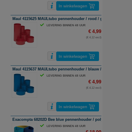
In winkelwagen
Maul 4115625 MAULtubo pennenhouder / rood / gerecycled kunsts
LEVERING BINNEN 48 UUR
€ 4,99
(€ 4,12 excl)
In winkelwagen
Maul 4115637 MAULtubo pennenhouder / blauw / gerecycled kunst
LEVERING BINNEN 48 UUR
€ 4,99
(€ 4,12 excl)
In winkelwagen
Exacompta 68202D Bee blue pennenhouder / polystyreen / assort
LEVERING BINNEN 48 UUR