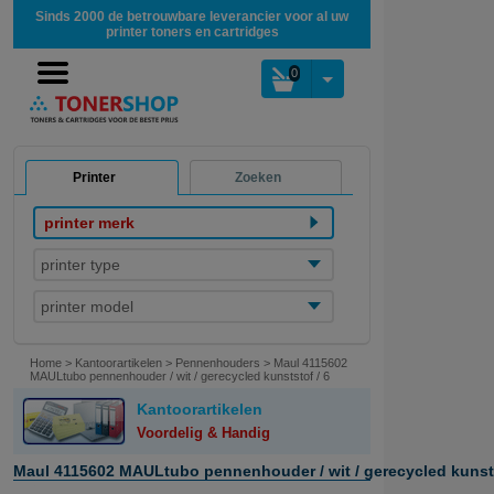
Sinds 2000 de betrouwbare leverancier voor al uw
printer toners en cartridges
0
Printer
Zoeken
printer merk
printer type
printer model
Home
>
Kantoorartikelen
>
Pennenhouders
>
Maul 4115602
MAULtubo pennenhouder / wit / gerecycled kunststof / 6
vakken
Kantoorartikelen
Voordelig & Handig
Maul 4115602 MAULtubo pennenhouder / wit / gerecycled kunsts