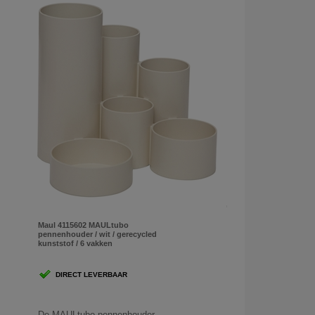
Maul 4115602 MAULtubo
pennenhouder / wit / gerecycled
kunststof / 6 vakken
DIRECT LEVERBAAR
De MAULtubo pennenhouder