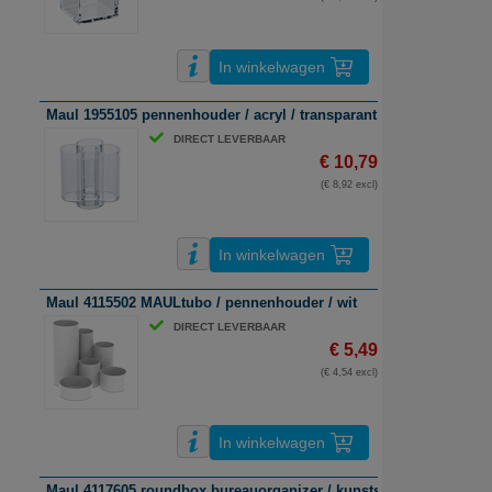
In winkelwagen
Maul 1955105 pennenhouder / acryl / transparant / 5 vakken
DIRECT LEVERBAAR
€ 10,79
(€ 8,92 excl)
In winkelwagen
Maul 4115502 MAULtubo / pennenhouder / wit
DIRECT LEVERBAAR
€ 5,49
(€ 4,54 excl)
In winkelwagen
Maul 4117605 roundbox bureauorganizer / kunststof / transparant