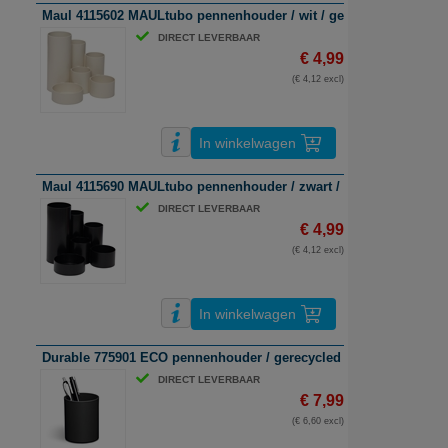
Maul 4115602 MAULtubo pennenhouder / wit / gerecycled kunststo
DIRECT LEVERBAAR
€ 4,99
(€ 4,12 excl)
In winkelwagen
Maul 4115690 MAULtubo pennenhouder / zwart / gerecycled kunsts
DIRECT LEVERBAAR
€ 4,99
(€ 4,12 excl)
In winkelwagen
Durable 775901 ECO pennenhouder / gerecycled plastic / zwart
DIRECT LEVERBAAR
€ 7,99
(€ 6,60 excl)