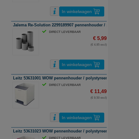
In winkelwagen
Jalema Re-Solution 2299189907 pennenhouder / polystyreen / grij
DIRECT LEVERBAAR
€ 5,99
(€ 4,95 excl)
In winkelwagen
Leitz 53631001 WOW pennenhouder / polystyreen / wit
DIRECT LEVERBAAR
€ 11,49
(€ 9,50 excl)
In winkelwagen
Leitz 53631023 WOW pennenhouder / polystyreen / roze & wit / 2
DIRECT LEVERBAAR