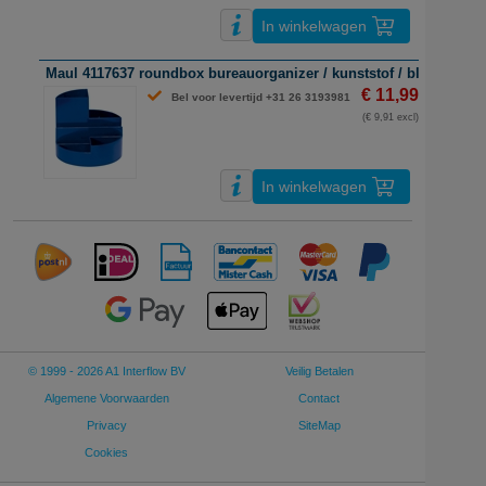
In winkelwagen
Maul 4117637 roundbox bureauorganizer / kunststof / blauw
€ 11,99
Bel voor levertijd +31 26 3193981
(€ 9,91 excl)
In winkelwagen
© 1999 - 2026 A1 Interflow BV
Veilig Betalen
Algemene Voorwaarden
Contact
Privacy
SiteMap
Cookies