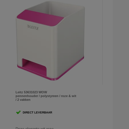
Leitz 53631023 WOW
pennenhouder / polystyreen / roze & wit
/ 2 vakken
DIRECT LEVERBAAR
Deze elegante wit-roze