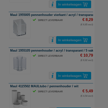
In winkelwagen
Maul 1955005 pennenhouder vierkant / acryl / transparant
€ 8,29
DIRECT LEVERBAAR
(€ 6,85 excl)
In winkelwagen
Maul 1955105 pennenhouder / acryl / transparant / 5 vakken
€ 10,79
DIRECT LEVERBAAR
(€ 8,92 excl)
In winkelwagen
Maul 4115502 MAULtubo / pennenhouder / wit
€ 5,49
DIRECT LEVERBAAR
(€ 4,54 excl)