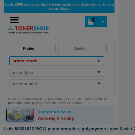
Sinds 2000 de betrouwbare leverancier voor al uw printer toners
en cartridges
0
Printer
Zoeken
printer merk
printer type
printer model
Home
>
Kantoorartikelen
>
Pennenhouders
>
Leitz 53631023 WOW
pennenhouder / polystyreen / roze & wit / 2 vakken
Kantoorartikelen
Voordelig & Handig
Leitz 53631023 WOW pennenhouder / polystyreen / roze & wit / 