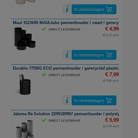
In winkelwagen
Maul 4115690 MAULtubo pennenhouder / zwart / gerecycled kunsts
€ 4,99
DIRECT LEVERBAAR
(€ 4,12 excl)
In winkelwagen
Durable 775901 ECO pennenhouder / gerecycled plastic / zwart
€ 7,99
DIRECT LEVERBAAR
(€ 6,60 excl)
In winkelwagen
Jalema Re-Solution 2299189907 pennenhouder / polystyreen / grij
€ 5,99
DIRECT LEVERBAAR
(€ 4,95 excl)