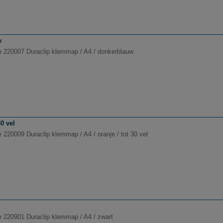
w
e 220007 Duraclip klemmap / A4 / donkerblauw
0 vel
 220009 Duraclip klemmap / A4 / oranje / tot 30 vel
e 220901 Duraclip klemmap / A4 / zwart