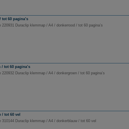
 tot 60 pagina’s
e 220931 Duraclip klemmap / A4 / donkerrood / tot 60 pagina’s
/ tot 60 pagina’s
e 220932 Duraclip klemmap / A4 / donkergroen / tot 60 pagina’s
/ tot 60 vel
e 310144 Duraclip klemmap / A4 / donkerblauw / tot 60 vel