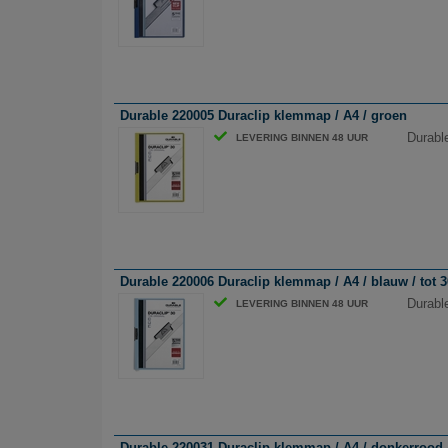
Durable 220005 Duraclip klemmap / A4 / groen
Durabl
LEVERING BINNEN 48 UUR
Durable 220006 Duraclip klemmap / A4 / blauw / tot 3
Durabl
LEVERING BINNEN 48 UUR
Durable 220031 Duraclip klemmap / A4 / donkerrood /