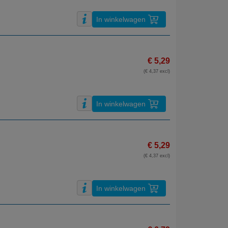
In winkelwagen
€ 5,29
(€ 4,37 excl)
In winkelwagen
€ 5,29
(€ 4,37 excl)
In winkelwagen