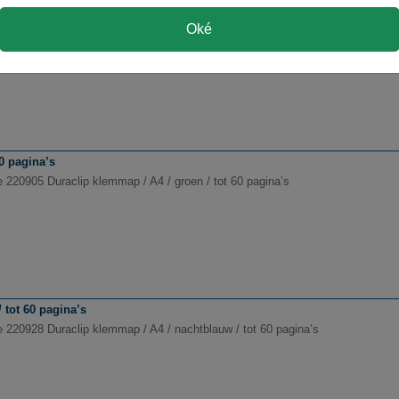
Oké
e 220904 Duraclip klemmap / A4 / geel
0 pagina’s
e 220905 Duraclip klemmap / A4 / groen / tot 60 pagina’s
 tot 60 pagina’s
e 220928 Duraclip klemmap / A4 / nachtblauw / tot 60 pagina’s