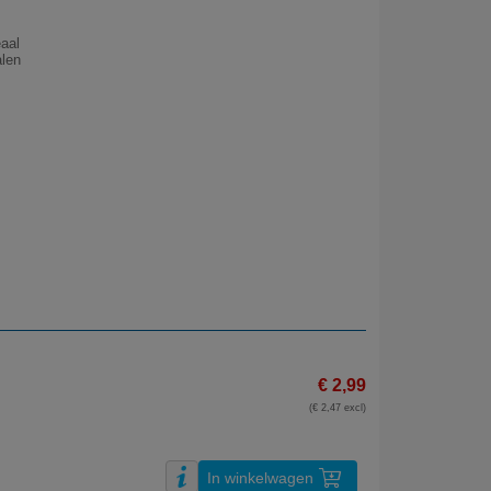
eaal
alen
€ 2,99
(€ 2,47 excl)
In winkelwagen