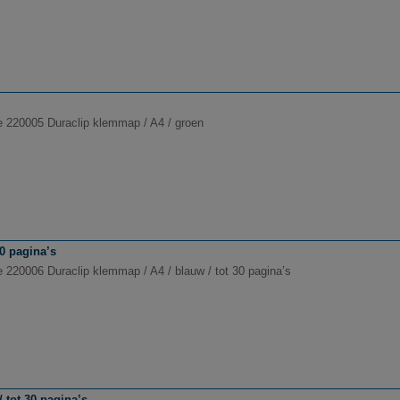
e 220005 Duraclip klemmap / A4 / groen
0 pagina’s
e 220006 Duraclip klemmap / A4 / blauw / tot 30 pagina’s
 tot 30 pagina’s