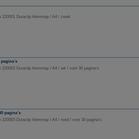
e 220001 Duraclip klemmap / A4 / zwart
 pagina’s
e 220002 Duraclip klemmap / A4 / wit / voor 30 pagina’s
30 pagina’s
e 220003 Duraclip klemmap / A4 / rood / voor 30 pagina’s