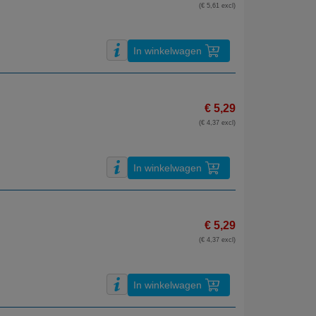
(€ 5,61 excl)
In winkelwagen
€ 5,29
(€ 4,37 excl)
In winkelwagen
€ 5,29
(€ 4,37 excl)
In winkelwagen