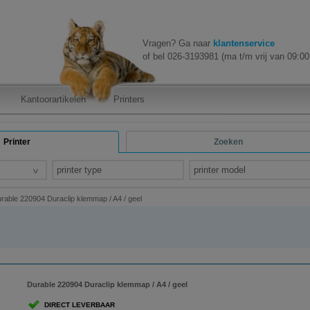
Vragen? Ga naar
klantenservice
of bel 026-3193981 (ma t/m vrij van 09:00 
Kantoorartikelen
Printers
Printer
Zoeken
printer type
printer model
rable 220904 Duraclip klemmap / A4 / geel
Durable 220904 Duraclip klemmap / A4 / geel
DIRECT LEVERBAAR