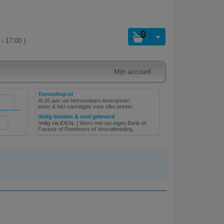
0
- 17:00 )
Mijn account
Tonershop.nl
Al 26 jaar uw betrouwbare leverancier:
toner & inkt cartridges voor elke printer
Veilig betalen & snel geleverd
Veilig via iDEAL | Wero met uw eigen Bank of
Factuur of Rembours of Vooruitbetaling.