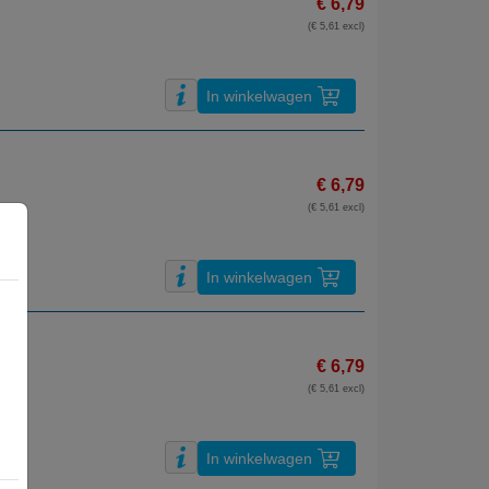
€ 6,79
(€ 5,61 excl)
In winkelwagen
€ 6,79
(€ 5,61 excl)
In winkelwagen
€ 6,79
(€ 5,61 excl)
In winkelwagen