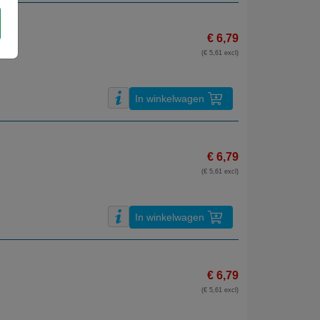
€ 6,79
(€ 5,61 excl)
In winkelwagen
€ 6,79
(€ 5,61 excl)
In winkelwagen
€ 6,79
(€ 5,61 excl)