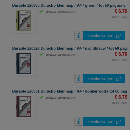
Durable 220905 Duraclip klemmap / A4 / groen / tot 60 pagina’s
€ 6,79
DIRECT LEVERBAAR
(€ 5,61 excl)
In winkelwagen
Durable 220928 Duraclip klemmap / A4 / nachtblauw / tot 60 pagin
€ 6,79
DIRECT LEVERBAAR
(€ 5,61 excl)
In winkelwagen
Durable 220931 Duraclip klemmap / A4 / donkerrood / tot 60 pagi
€ 6,79
DIRECT LEVERBAAR
(€ 5,61 excl)
In winkelwagen