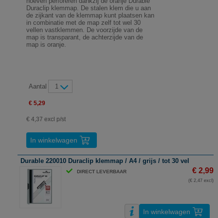
hoeven perforeren dankzij de oranje Durable
Duraclip klemmap. De stalen klem die u aan
de zijkant van de klemmap kunt plaatsen kan
in combinatie met de map zelf tot wel 30
vellen vastklemmen. De voorzijde van de
map is transparant, de achterzijde van de
map is oranje.
Aantal
1
€ 5,29
€ 4,37 excl p/st
In winkelwagen
Durable 220010 Duraclip klemmap / A4 / grijs / tot 30 vel
€ 2,99
DIRECT LEVERBAAR
(€ 2,47 excl)
In winkelwagen