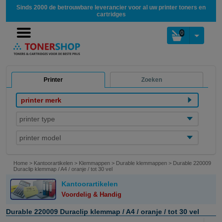
Sinds 2000 de betrouwbare leverancier voor al uw printer toners en
cartridges
0
Printer
Zoeken
printer merk
printer type
printer model
Home
>
Kantoorartikelen
>
Klemmappen
>
Durable klemmappen
>
Durable 220009
Duraclip klemmap / A4 / oranje / tot 30 vel
Kantoorartikelen
Voordelig & Handig
Durable 220009 Duraclip klemmap / A4 / oranje / tot 30 vel