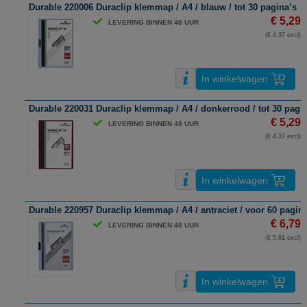
Durable 220006 Duraclip klemmap / A4 / blauw / tot 30 pagina’s
€ 5,29
LEVERING BINNEN 48 UUR
(€ 4,37 excl)
In winkelwagen
Durable 220031 Duraclip klemmap / A4 / donkerrood / tot 30 pagi
€ 5,29
LEVERING BINNEN 48 UUR
(€ 4,37 excl)
In winkelwagen
Durable 220957 Duraclip klemmap / A4 / antraciet / voor 60 pagin
€ 6,79
LEVERING BINNEN 48 UUR
(€ 5,61 excl)
In winkelwagen