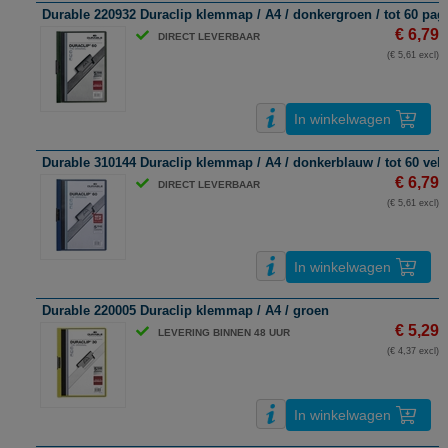
Durable 220932 Duraclip klemmap / A4 / donkergroen / tot 60 pag
€ 6,79
DIRECT LEVERBAAR
(€ 5,61 excl)
In winkelwagen
Durable 310144 Duraclip klemmap / A4 / donkerblauw / tot 60 vel
€ 6,79
DIRECT LEVERBAAR
(€ 5,61 excl)
In winkelwagen
Durable 220005 Duraclip klemmap / A4 / groen
€ 5,29
LEVERING BINNEN 48 UUR
(€ 4,37 excl)
In winkelwagen