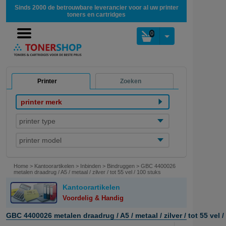
Sinds 2000 de betrouwbare leverancier voor al uw printer
toners en cartridges
0
Printer
Zoeken
printer merk
printer type
printer model
Home
>
Kantoorartikelen
>
Inbinden
>
Bindruggen
>
GBC 4400026
metalen draadrug / A5 / metaal / zilver / tot 55 vel / 100 stuks
Kantoorartikelen
Voordelig & Handig
GBC 4400026 metalen draadrug / A5 / metaal / zilver / tot 55 vel /