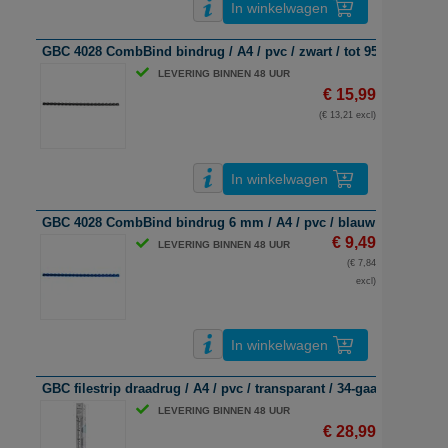
In winkelwagen
GBC 4028 CombBind bindrug / A4 / pvc / zwart / tot 95 vel / 100 s
LEVERING BINNEN 48 UUR
€ 15,99
(€ 13,21 excl)
In winkelwagen
GBC 4028 CombBind bindrug 6 mm / A4 / pvc / blauw / tot 25 stuk
€ 9,49
LEVERING BINNEN 48 UUR
(€ 7,84
excl)
In winkelwagen
GBC filestrip draadrug / A4 / pvc / transparant / 34-gaats / 100 stu
LEVERING BINNEN 48 UUR
€ 28,99