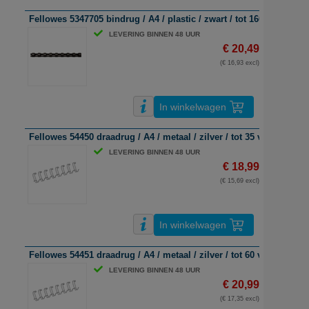
Fellowes 5347705 bindrug / A4 / plastic / zwart / tot 160 vel / 100 
LEVERING BINNEN 48 UUR
€ 20,49
(€ 16,93 excl)
In winkelwagen
Fellowes 54450 draadrug / A4 / metaal / zilver / tot 35 vel / 100 st
LEVERING BINNEN 48 UUR
€ 18,99
(€ 15,69 excl)
In winkelwagen
Fellowes 54451 draadrug / A4 / metaal / zilver / tot 60 vel / 100 st
LEVERING BINNEN 48 UUR
€ 20,99
(€ 17,35 excl)