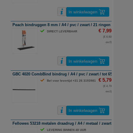
In winkelwagen
Peach bindruggen 8 mm / A4 / pvc / zwart / 21 ringen / tot 45 vel 
€ 7,99
DIRECT LEVERBAAR
(€ 6,60
excl)
In winkelwagen
GBC 4020 CombBind bindrug / A4 / pvc / zwart / tot 65 vel / 25 st
€ 5,79
Bel voor levertijd +31 26 3193981
(€ 4,79
excl)
In winkelwagen
Fellowes 53218 metalen draadrug / A4 / metaal / zwart / 100 stuks
LEVERING BINNEN 48 UUR