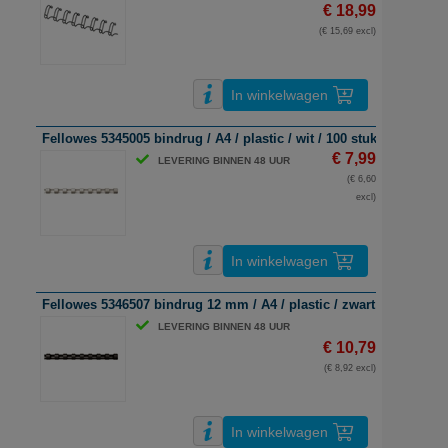
€ 18,99
(€ 15,69 excl)
In winkelwagen
Fellowes 5345005 bindrug / A4 / plastic / wit / 100 stuks
€ 7,99
LEVERING BINNEN 48 UUR
(€ 6,60
excl)
In winkelwagen
Fellowes 5346507 bindrug 12 mm / A4 / plastic / zwart / tot 90 vel 
LEVERING BINNEN 48 UUR
€ 10,79
(€ 8,92 excl)
In winkelwagen