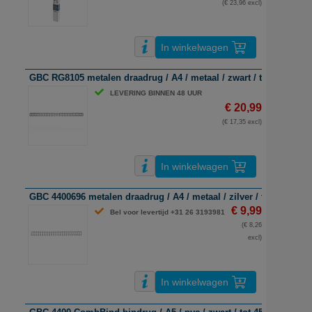
(€ 23,96 excl)
In winkelwagen
GBC RG8105 metalen draadrug / A4 / metaal / zwart / tot 70 vel / 
LEVERING BINNEN 48 UUR
€ 20,99
(€ 17,35 excl)
In winkelwagen
GBC 4400696 metalen draadrug / A4 / metaal / zilver / tot 70 vel / 
€ 9,99
Bel voor levertijd +31 26 3193981
(€ 8,26
excl)
In winkelwagen