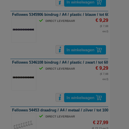
In winkelwagen
Fellowes 5345906 bindrug / A4 / plastic / blauw / tot 60 vel / 100 s
€ 9,29
DIRECT LEVERBAAR
(€ 7,68
excl)
In winkelwagen
Fellowes 5346108 bindrug / A4 / plastic / zwart / tot 60 vel / 100 s
€ 9,29
DIRECT LEVERBAAR
(€ 7,68
excl)
In winkelwagen
Fellowes 54453 draadrug / A4 / metaal / zilver / tot 100 vel / 100 s
DIRECT LEVERBAAR
€ 27,99
(€ 23,13 excl)