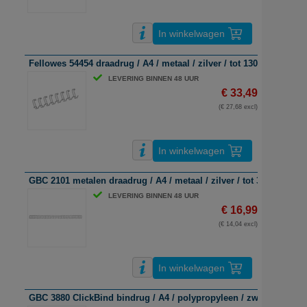
In winkelwagen
Fellowes 54454 draadrug / A4 / metaal / zilver / tot 130 vel / 100 s
LEVERING BINNEN 48 UUR
€ 33,49
(€ 27,68 excl)
In winkelwagen
GBC 2101 metalen draadrug / A4 / metaal / zilver / tot 35 vel / 100
LEVERING BINNEN 48 UUR
€ 16,99
(€ 14,04 excl)
In winkelwagen
GBC 3880 ClickBind bindrug / A4 / polypropyleen / zwart / tot 95 v