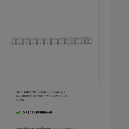
GBC 4400026 metalen draadrug /
A5 / metaal / zilver / tot 55 vel / 100
stuks
DIRECT LEVERBAAR
Voorzie uw verslagen, rapportages