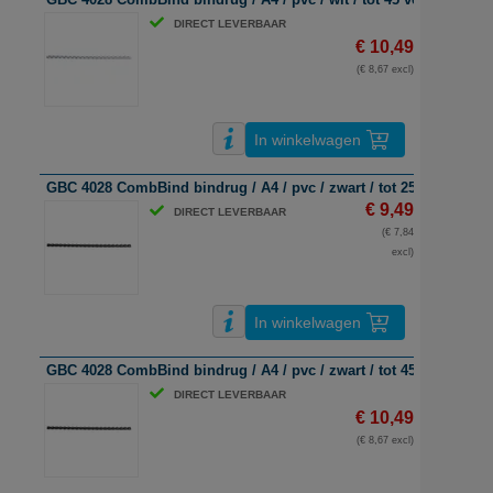
DIRECT LEVERBAAR
€ 10,49
(€ 8,67 excl)
In winkelwagen
GBC 4028 CombBind bindrug / A4 / pvc / zwart / tot 25 vel / 100 s
€ 9,49
DIRECT LEVERBAAR
(€ 7,84
excl)
In winkelwagen
GBC 4028 CombBind bindrug / A4 / pvc / zwart / tot 45 vel / 100 s
DIRECT LEVERBAAR
€ 10,49
(€ 8,67 excl)