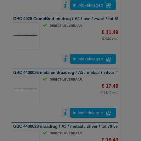
In winkelwagen
GBC 4028 CombBind bindrug / A4 / pvc / zwart / tot 65 vel / 100 s
DIRECT LEVERBAAR
€ 11,49
(€ 9,50 excl)
In winkelwagen
GBC 4400026 metalen draadrug / A5 / metaal / zilver / tot 55 vel / 
DIRECT LEVERBAAR
€ 17,49
(€ 14,45 excl)
In winkelwagen
GBC 4400028 draadrug / A5 / metaal / zilver / tot 70 vel / 100 stuks
DIRECT LEVERBAAR
€ 18,49