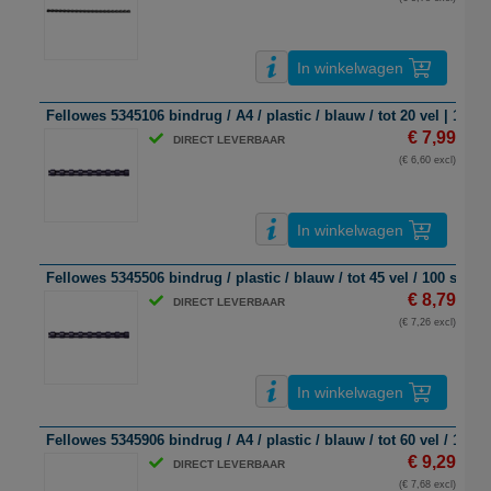
In winkelwagen
Fellowes 5345106 bindrug / A4 / plastic / blauw / tot 20 vel | 100 s
€ 7,99
DIRECT LEVERBAAR
(€ 6,60 excl)
In winkelwagen
Fellowes 5345506 bindrug / plastic / blauw / tot 45 vel / 100 stuks
€ 8,79
DIRECT LEVERBAAR
(€ 7,26 excl)
In winkelwagen
Fellowes 5345906 bindrug / A4 / plastic / blauw / tot 60 vel / 100 s
€ 9,29
DIRECT LEVERBAAR
(€ 7,68 excl)