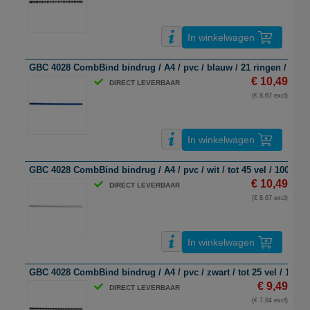
In winkelwagen
GBC 4028 CombBind bindrug / A4 / pvc / blauw / 21 ringen / 45 ve
€ 10,49
DIRECT LEVERBAAR
(€ 8,67 excl)
In winkelwagen
GBC 4028 CombBind bindrug / A4 / pvc / wit / tot 45 vel / 100 stu
€ 10,49
DIRECT LEVERBAAR
(€ 8,67 excl)
In winkelwagen
GBC 4028 CombBind bindrug / A4 / pvc / zwart / tot 25 vel / 100 s
€ 9,49
DIRECT LEVERBAAR
(€ 7,84 excl)