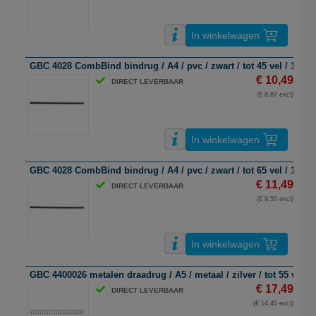
In winkelwagen
GBC 4028 CombBind bindrug / A4 / pvc / zwart / tot 45 vel / 100 s
€ 10,49
DIRECT LEVERBAAR
(€ 8,67 excl)
In winkelwagen
GBC 4028 CombBind bindrug / A4 / pvc / zwart / tot 65 vel / 100 s
€ 11,49
DIRECT LEVERBAAR
(€ 9,50 excl)
In winkelwagen
GBC 4400026 metalen draadrug / A5 / metaal / zilver / tot 55 vel / 
€ 17,49
DIRECT LEVERBAAR
(€ 14,45 excl)