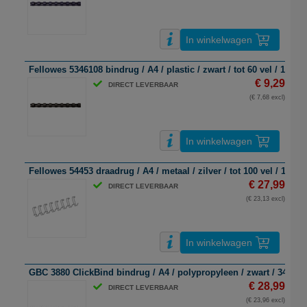
In winkelwagen
Fellowes 5346108 bindrug / A4 / plastic / zwart / tot 60 vel / 100 s
€ 9,29
DIRECT LEVERBAAR
(€ 7,68 excl)
In winkelwagen
Fellowes 54453 draadrug / A4 / metaal / zilver / tot 100 vel / 100 s
€ 27,99
DIRECT LEVERBAAR
(€ 23,13 excl)
In winkelwagen
GBC 3880 ClickBind bindrug / A4 / polypropyleen / zwart / 34 ringe
€ 28,99
DIRECT LEVERBAAR
(€ 23,96 excl)