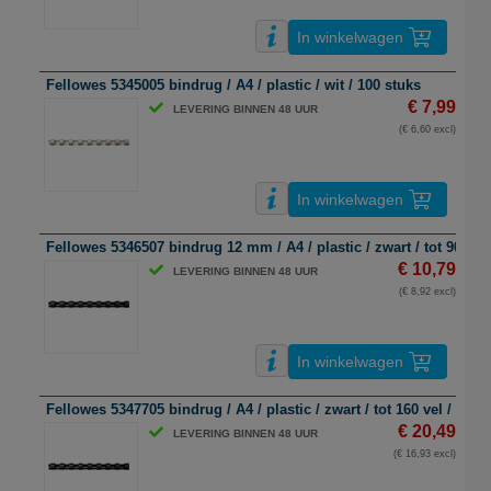
In winkelwagen
Fellowes 5345005 bindrug / A4 / plastic / wit / 100 stuks
€ 7,99
LEVERING BINNEN 48 UUR
(€ 6,60 excl)
In winkelwagen
Fellowes 5346507 bindrug 12 mm / A4 / plastic / zwart / tot 90 vel 
€ 10,79
LEVERING BINNEN 48 UUR
(€ 8,92 excl)
In winkelwagen
Fellowes 5347705 bindrug / A4 / plastic / zwart / tot 160 vel / 100 
€ 20,49
LEVERING BINNEN 48 UUR
(€ 16,93 excl)