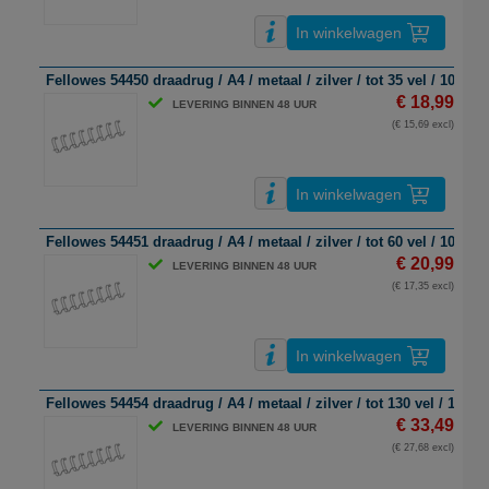
In winkelwagen
Fellowes 54450 draadrug / A4 / metaal / zilver / tot 35 vel / 100 st
€ 18,99
LEVERING BINNEN 48 UUR
(€ 15,69 excl)
In winkelwagen
Fellowes 54451 draadrug / A4 / metaal / zilver / tot 60 vel / 100 st
€ 20,99
LEVERING BINNEN 48 UUR
(€ 17,35 excl)
In winkelwagen
Fellowes 54454 draadrug / A4 / metaal / zilver / tot 130 vel / 100 s
€ 33,49
LEVERING BINNEN 48 UUR
(€ 27,68 excl)