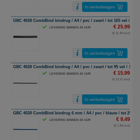
In winkelwagen
GBC 4028 CombBind bindrug / A4 / pvc / zwart / tot 165 vel / 100 
€ 25,99
LEVERING BINNEN 48 UUR
(€ 21,48 excl)
In winkelwagen
GBC 4028 CombBind bindrug / A4 / pvc / zwart / tot 95 vel / 100 s
€ 15,99
LEVERING BINNEN 48 UUR
(€ 13,21 excl)
In winkelwagen
GBC 4028 CombBind bindrug 6 mm / A4 / pvc / blauw / tot 25 stuk
€ 9,49
LEVERING BINNEN 48 UUR
(€ 7,84 excl)