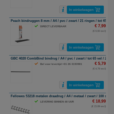
In winkelwagen
Peach bindruggen 8 mm / A4 / pvc / zwart / 21 ringen / tot 45 vel 
€ 7,99
DIRECT LEVERBAAR
(€ 6,60 excl)
In winkelwagen
GBC 4020 CombBind bindrug / A4 / pvc / zwart / tot 65 vel / 25 st
€ 5,79
Bel voor levertijd +31 26 3193981
(€ 4,79 excl)
In winkelwagen
Fellowes 53218 metalen draadrug / A4 / metaal / zwart / 100 stuks
€ 18,99
LEVERING BINNEN 48 UUR
(€ 15,69 excl)