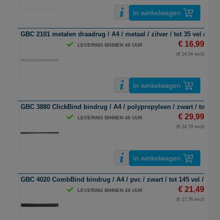
In winkelwagen
GBC 2101 metalen draadrug / A4 / metaal / zilver / tot 35 vel / 100
€ 16,99
LEVERING BINNEN 48 UUR
(€ 14,04 excl)
In winkelwagen
GBC 3880 ClickBind bindrug / A4 / polypropyleen / zwart / tot 95 v
€ 29,99
LEVERING BINNEN 48 UUR
(€ 24,79 excl)
In winkelwagen
GBC 4020 CombBind bindrug / A4 / pvc / zwart / tot 145 vel / 100 
€ 21,49
LEVERING BINNEN 48 UUR
(€ 17,76 excl)