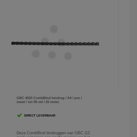
GBC 4020 CombBind bindrug / A4 / pvc /
zwart / tot 95 vel / 25 stuks
DIRECT LEVERBAAR
Deze CombBind bindruggen van GBC (12