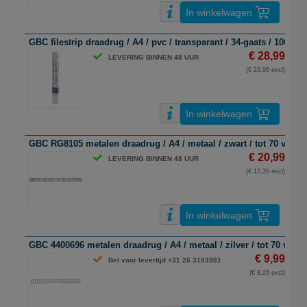
In winkelwagen
GBC filestrip draadrug / A4 / pvc / transparant / 34-gaats / 100 stu
€ 28,99
LEVERING BINNEN 48 UUR
(€ 23,96 excl)
In winkelwagen
GBC RG8105 metalen draadrug / A4 / metaal / zwart / tot 70 vel / 
€ 20,99
LEVERING BINNEN 48 UUR
(€ 17,35 excl)
In winkelwagen
GBC 4400696 metalen draadrug / A4 / metaal / zilver / tot 70 vel / 
€ 9,99
Bel voor levertijd +31 26 3193981
(€ 8,26 excl)