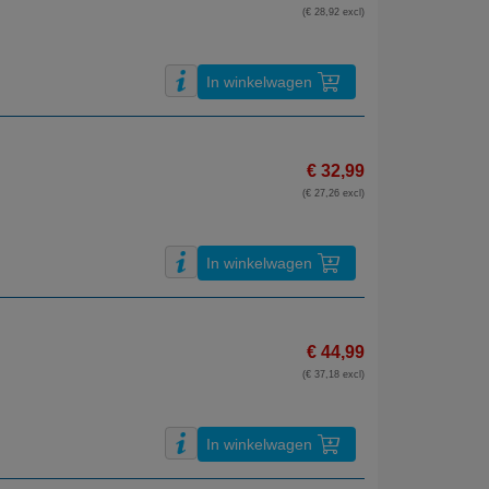
(€ 28,92 excl)
In winkelwagen
€ 32,99
(€ 27,26 excl)
In winkelwagen
€ 44,99
(€ 37,18 excl)
In winkelwagen