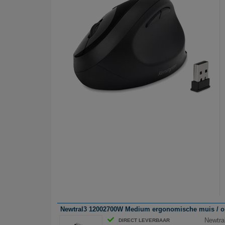
Newtral3 12002700W Medium ergonomische muis / opti
Newtra
DIRECT LEVERBAAR