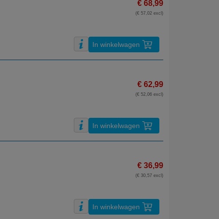
€ 68,99
(€ 57,02 excl)
In winkelwagen
€ 62,99
(€ 52,06 excl)
In winkelwagen
€ 36,99
(€ 30,57 excl)
In winkelwagen