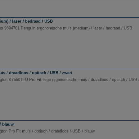
m) / laser / bedraad / USB
es 9894701 Penguin ergonomische muis (medium) / laser / bedraad / USB
 / draadloos / optisch / USB / zwart
gton K75501EU Pro Fit Ergo ergonomische muis / draadloos / optisch / USB 
/ blauw
gton Pro Fit muis / optisch / draadloos / USB / blauw