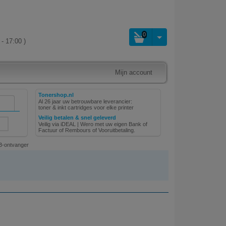
0
- 17:00 )
Mijn account
Tonershop.nl
Al 26 jaar uw betrouwbare leverancier:
toner & inkt cartridges voor elke printer
Veilig betalen & snel geleverd
Veilig via iDEAL | Wero met uw eigen Bank of
Factuur of Rembours of Vooruitbetaling.
SB-ontvanger