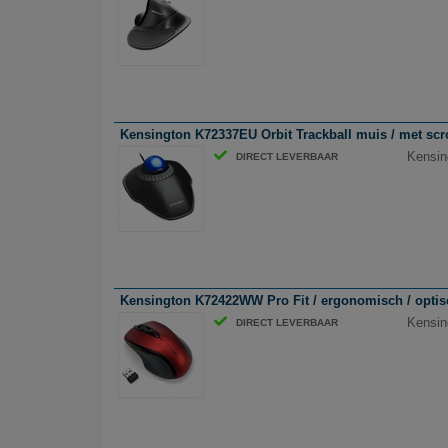
Kensington K72337EU Orbit Trackball muis / met scro
Kensin
DIRECT LEVERBAAR
Kensington K72422WW Pro Fit / ergonomisch / optisc
Kensin
DIRECT LEVERBAAR