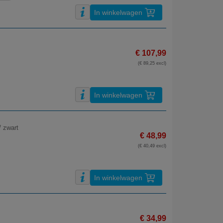
In winkelwagen
€ 107,99
(€ 89,25 excl)
In winkelwagen
/ zwart
€ 48,99
(€ 40,49 excl)
In winkelwagen
€ 34,99