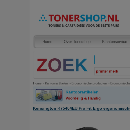
Home
Over Tonershop
Klantenservice
printer merk
Home
>
Kantoorartikelen
>
Ergonomische producten
>
Ergonomisch
Kantoorartikelen
Voordelig & Handig
Kensington K75404EU Pro Fit Ergo ergonomische 