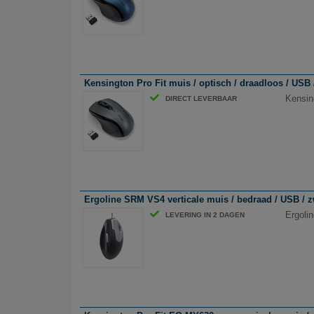
Kensington Pro Fit muis / optisch / draadloos / USB /
Kensing
DIRECT LEVERBAAR
Ergoline SRM VS4 verticale muis / bedraad / USB / z
Ergoli
LEVERING IN 2 DAGEN