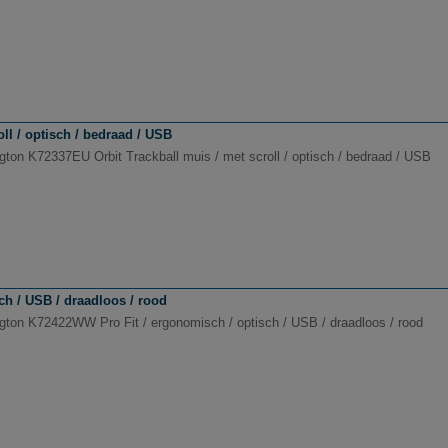
ll / optisch / bedraad / USB
gton K72337EU Orbit Trackball muis / met scroll / optisch / bedraad / USB
h / USB / draadloos / rood
gton K72422WW Pro Fit / ergonomisch / optisch / USB / draadloos / rood