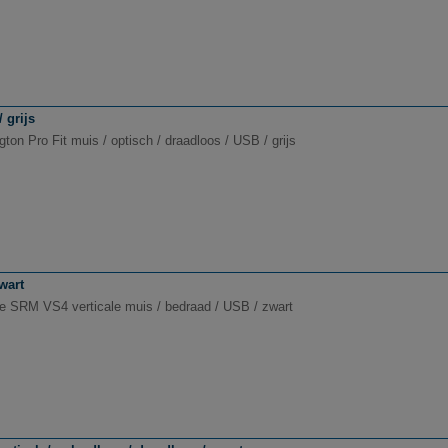
 grijs
ton Pro Fit muis / optisch / draadloos / USB / grijs
wart
ne SRM VS4 verticale muis / bedraad / USB / zwart