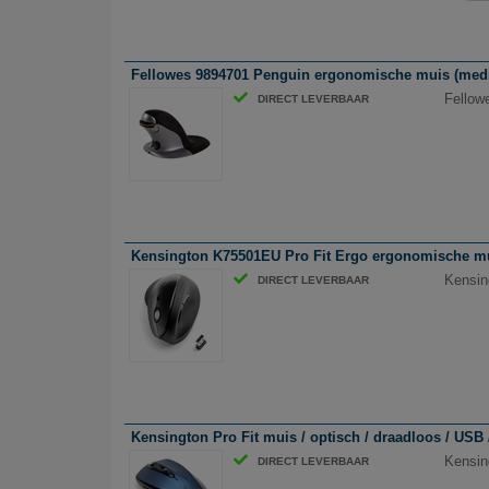
Fellowes 9894701 Penguin ergonomische muis (mediu
Fellow
DIRECT LEVERBAAR
Kensington K75501EU Pro Fit Ergo ergonomische muis
Kensin
DIRECT LEVERBAAR
Kensington Pro Fit muis / optisch / draadloos / USB 
Kensin
DIRECT LEVERBAAR