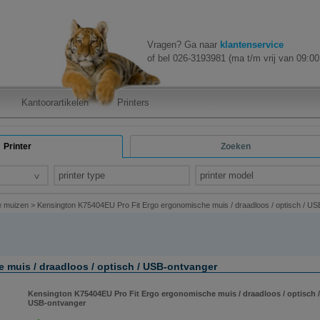
Vragen? Ga naar
klantenservice
of bel 026-3193981 (ma t/m vrij van 09:00 
Kantoorartikelen
Printers
Printer
Zoeken
printer type
printer model
e muizen
>
Kensington K75404EU Pro Fit Ergo ergonomische muis / draadloos / optisch / U
muis / draadloos / optisch / USB-ontvanger
Kensington K75404EU Pro Fit Ergo ergonomische muis / draadloos / optisch /
USB-ontvanger