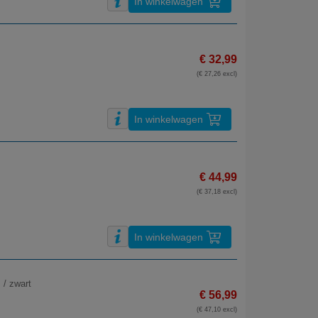
In winkelwagen
€ 32,99
(€ 27,26 excl)
In winkelwagen
€ 44,99
(€ 37,18 excl)
In winkelwagen
 / zwart
€ 56,99
(€ 47,10 excl)