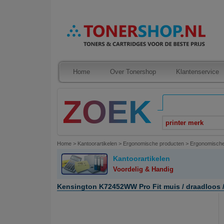
Home
Over Tonershop
Klantenservice
printer merk
Home
>
Kantoorartikelen
>
Ergonomische producten
>
Ergonomisch
Kantoorartikelen
Voordelig & Handig
Kensington K72452WW Pro Fit muis / draadloos /