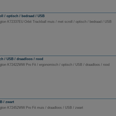
ll / optisch / bedraad / USB
gton K72337EU Orbit Trackball muis / met scroll / optisch / bedraad / USB
h / USB / draadloos / rood
gton K72422WW Pro Fit / ergonomisch / optisch / USB / draadloos / rood
B / zwart
gton K72452WW Pro Fit muis / draadloos / USB / zwart