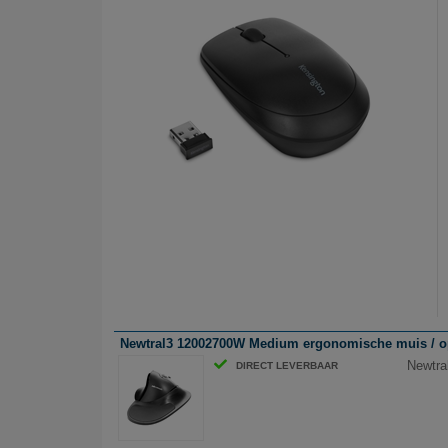
Newtral3 12002700W Medium ergonomische muis / opti
Newtra
DIRECT LEVERBAAR