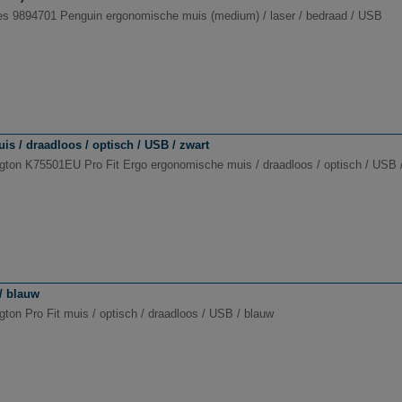
es 9894701 Penguin ergonomische muis (medium) / laser / bedraad / USB
 / draadloos / optisch / USB / zwart
gton K75501EU Pro Fit Ergo ergonomische muis / draadloos / optisch / USB 
/ blauw
gton Pro Fit muis / optisch / draadloos / USB / blauw