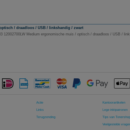
isch / draadloos / USB / linkshandig / zwart
l3 12002700LW Medium ergonomische muis / optisch / draadloos / USB / link
Actie
Kantoorartikelen
Links
Lege inktpatronen
Terugzending
Tips van Tonersho
Veelgestelde vrage