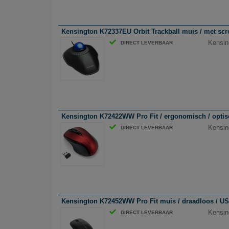
Kensington K72337EU Orbit Trackball muis / met scro
Kensin
DIRECT LEVERBAAR
Kensington K72422WW Pro Fit / ergonomisch / optisc
Kensin
DIRECT LEVERBAAR
Kensington K72452WW Pro Fit muis / draadloos / US
Kensin
DIRECT LEVERBAAR