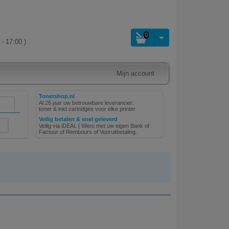
0
- 17:00 )
Mijn account
Tonershop.nl
Al 26 jaar uw betrouwbare leverancier:
toner & inkt cartridges voor elke printer
Veilig betalen & snel geleverd
Veilig via iDEAL | Wero met uw eigen Bank of
Factuur of Rembours of Vooruitbetaling.