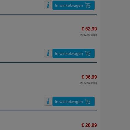
In winkelwagen
€ 62,99
(€ 52,06 excl)
In winkelwagen
€ 36,99
(€ 30,57 excl)
In winkelwagen
€ 28,99