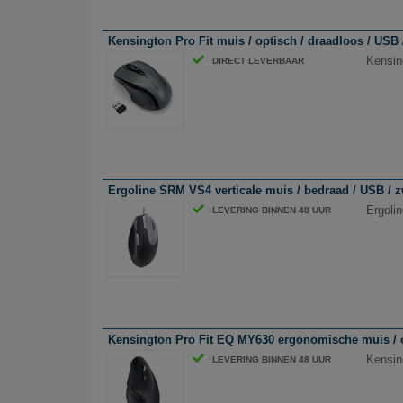
Kensington Pro Fit muis / optisch / draadloos / USB /
Kensing
DIRECT LEVERBAAR
Ergoline SRM VS4 verticale muis / bedraad / USB / z
Ergoli
LEVERING BINNEN 48 UUR
Kensington Pro Fit EQ MY630 ergonomische muis / op
Kensin
LEVERING BINNEN 48 UUR