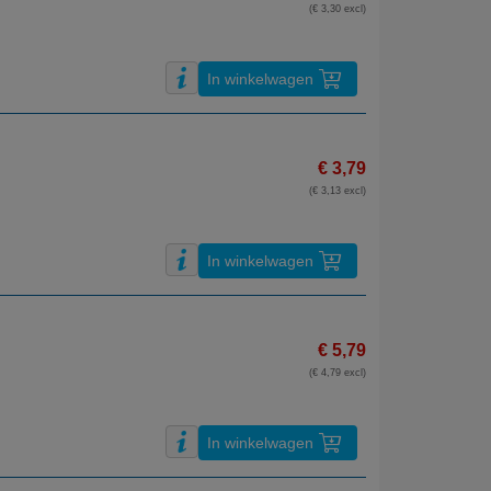
(€ 3,30 excl)
In winkelwagen
€ 3,79
(€ 3,13 excl)
In winkelwagen
€ 5,79
(€ 4,79 excl)
In winkelwagen