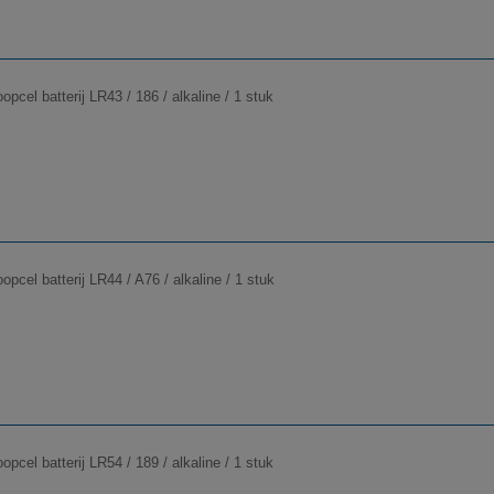
pcel batterij LR43 / 186 / alkaline / 1 stuk
pcel batterij LR44 / A76 / alkaline / 1 stuk
pcel batterij LR54 / 189 / alkaline / 1 stuk