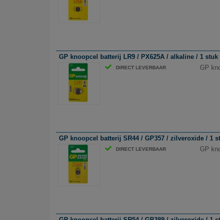
GP knoopcel batterij LR9 / PX625A / alkaline / 1 stuk
GP knoo
DIRECT LEVERBAAR
GP knoopcel batterij SR44 / GP357 / zilveroxide / 1 s
GP knoo
DIRECT LEVERBAAR
GP knoopcel batterij SR54 / GP389 / zilveroxide / 1 s