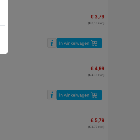
€ 3,79
(€ 3,13 excl)
In winkelwagen
€ 4,99
(€ 4,12 excl)
In winkelwagen
€ 5,79
(€ 4,79 excl)