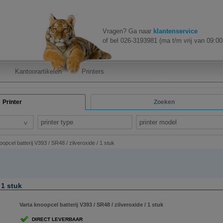
Vragen? Ga naar
klantenservice
of bel 026-3193981 (ma t/m vrij van 09:00 
Kantoorartikelen
Printers
Printer
Zoeken
printer type
printer model
oopcel batterij V393 / SR48 / zilveroxide / 1 stuk
 1 stuk
Varta knoopcel batterij V393 / SR48 / zilveroxide / 1 stuk
DIRECT LEVERBAAR