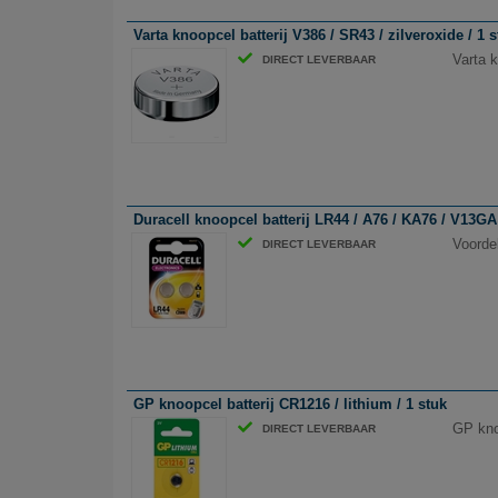
Varta knoopcel batterij V386 / SR43 / zilveroxide / 1 
Varta k
DIRECT LEVERBAAR
Duracell knoopcel batterij LR44 / A76 / KA76 / V13GA
Voorde
DIRECT LEVERBAAR
GP knoopcel batterij CR1216 / lithium / 1 stuk
GP knoo
DIRECT LEVERBAAR