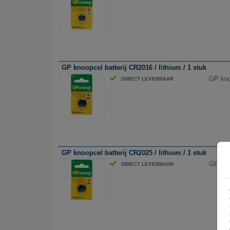
GP knoopcel batterij CR2016 / lithium / 1 stuk
GP knoo
DIRECT LEVERBAAR
GP knoopcel batterij CR2025 / lithium / 1 stuk
GP knoo
DIRECT LEVERBAAR