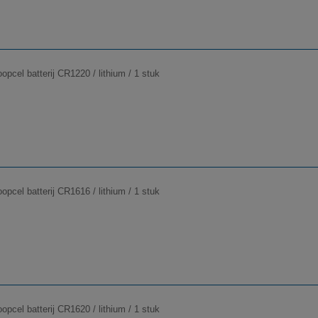
pcel batterij CR1220 / lithium / 1 stuk
pcel batterij CR1616 / lithium / 1 stuk
pcel batterij CR1620 / lithium / 1 stuk