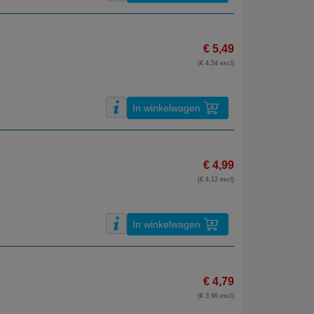
€ 5,49
(€ 4,54 excl)
In winkelwagen
€ 4,99
(€ 4,12 excl)
In winkelwagen
€ 4,79
(€ 3,96 excl)