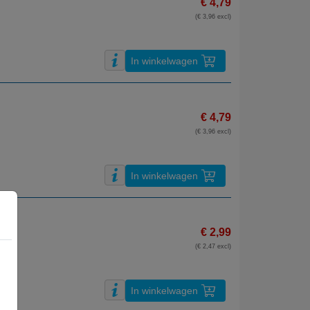
€ 4,79
(€ 3,96 excl)
In winkelwagen
€ 4,79
(€ 3,96 excl)
In winkelwagen
€ 2,99
(€ 2,47 excl)
In winkelwagen