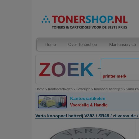
Home
Over Tonershop
Klantenservice
printer merk
Home
>
Kantoorartikelen
>
Batterijen
>
Knoopcel batterijen
>
Varta kn
Kantoorartikelen
Voordelig & Handig
Varta knoopcel batterij V393 / SR48 / zilveroxide /