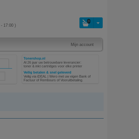
0
- 17:00 )
Mijn account
Tonershop.nl
Al 26 jaar uw betrouwbare leverancier:
toner & inkt cartridges voor elke printer
Veilig betalen & snel geleverd
Veilig via iDEAL | Wero met uw eigen Bank of
Factuur of Rembours of Vooruitbetaling.