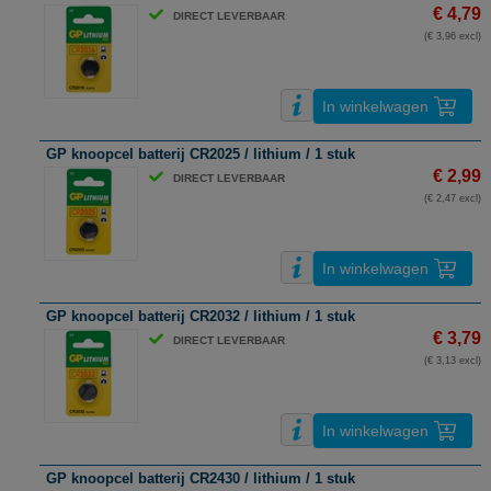
€ 4,79
DIRECT LEVERBAAR
(€ 3,96 excl)
In winkelwagen
GP knoopcel batterij CR2025 / lithium / 1 stuk
€ 2,99
DIRECT LEVERBAAR
(€ 2,47 excl)
In winkelwagen
GP knoopcel batterij CR2032 / lithium / 1 stuk
€ 3,79
DIRECT LEVERBAAR
(€ 3,13 excl)
In winkelwagen
GP knoopcel batterij CR2430 / lithium / 1 stuk