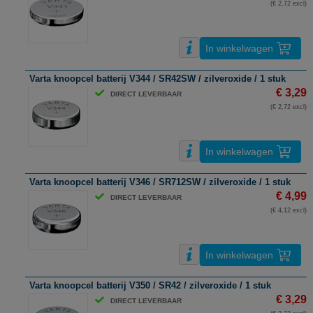
(€ 2,72 excl)
In winkelwagen
Varta knoopcel batterij V344 / SR42SW / zilveroxide / 1 stuk
€ 3,29
DIRECT LEVERBAAR
(€ 2,72 excl)
In winkelwagen
Varta knoopcel batterij V346 / SR712SW / zilveroxide / 1 stuk
€ 4,99
DIRECT LEVERBAAR
(€ 4,12 excl)
In winkelwagen
Varta knoopcel batterij V350 / SR42 / zilveroxide / 1 stuk
€ 3,29
DIRECT LEVERBAAR