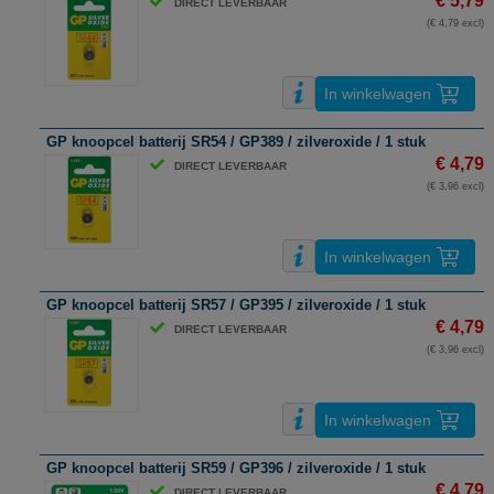
€ 5,79
DIRECT LEVERBAAR
(€ 4,79 excl)
In winkelwagen
GP knoopcel batterij SR54 / GP389 / zilveroxide / 1 stuk
€ 4,79
DIRECT LEVERBAAR
(€ 3,96 excl)
In winkelwagen
GP knoopcel batterij SR57 / GP395 / zilveroxide / 1 stuk
€ 4,79
DIRECT LEVERBAAR
(€ 3,96 excl)
In winkelwagen
GP knoopcel batterij SR59 / GP396 / zilveroxide / 1 stuk
€ 4,79
DIRECT LEVERBAAR