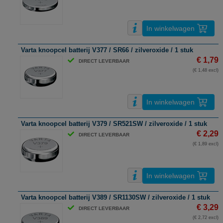
In winkelwagen
Varta knoopcel batterij V377 / SR66 / zilveroxide / 1 stuk
€ 1,79
DIRECT LEVERBAAR
(€ 1,48 excl)
In winkelwagen
Varta knoopcel batterij V379 / SR521SW / zilveroxide / 1 stuk
€ 2,29
DIRECT LEVERBAAR
(€ 1,89 excl)
In winkelwagen
Varta knoopcel batterij V389 / SR1130SW / zilveroxide / 1 stuk
€ 3,29
DIRECT LEVERBAAR
(€ 2,72 excl)