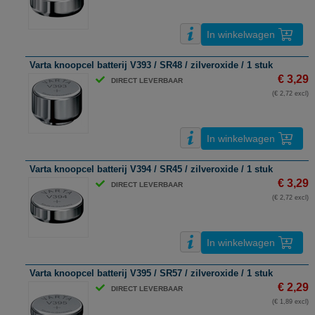
In winkelwagen
Varta knoopcel batterij V393 / SR48 / zilveroxide / 1 stuk
€ 3,29
DIRECT LEVERBAAR
(€ 2,72 excl)
In winkelwagen
Varta knoopcel batterij V394 / SR45 / zilveroxide / 1 stuk
€ 3,29
DIRECT LEVERBAAR
(€ 2,72 excl)
In winkelwagen
Varta knoopcel batterij V395 / SR57 / zilveroxide / 1 stuk
€ 2,29
DIRECT LEVERBAAR
(€ 1,89 excl)