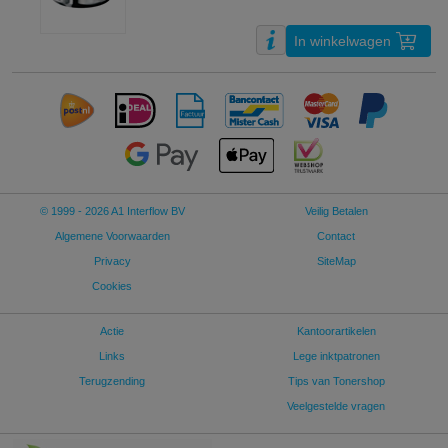
In winkelwagen
© 1999 - 2026 A1 Interflow BV
Veilig Betalen
Algemene Voorwaarden
Contact
Privacy
SiteMap
Cookies
Actie
Kantoorartikelen
Links
Lege inktpatronen
Terugzending
Tips van Tonershop
Veelgestelde vragen