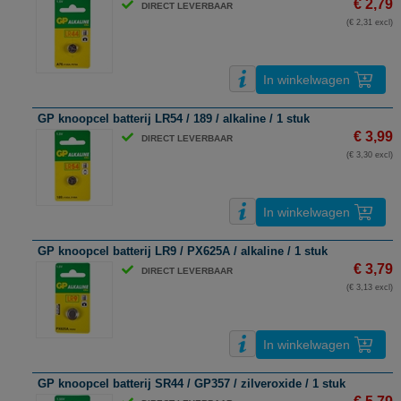
€ 2,79
DIRECT LEVERBAAR
(€ 2,31 excl)
In winkelwagen
GP knoopcel batterij LR54 / 189 / alkaline / 1 stuk
€ 3,99
DIRECT LEVERBAAR
(€ 3,30 excl)
In winkelwagen
GP knoopcel batterij LR9 / PX625A / alkaline / 1 stuk
€ 3,79
DIRECT LEVERBAAR
(€ 3,13 excl)
In winkelwagen
GP knoopcel batterij SR44 / GP357 / zilveroxide / 1 stuk