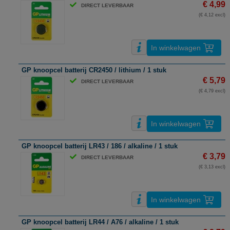
€ 4,99
DIRECT LEVERBAAR
(€ 4,12 excl)
In winkelwagen
GP knoopcel batterij CR2450 / lithium / 1 stuk
€ 5,79
DIRECT LEVERBAAR
(€ 4,79 excl)
In winkelwagen
GP knoopcel batterij LR43 / 186 / alkaline / 1 stuk
€ 3,79
DIRECT LEVERBAAR
(€ 3,13 excl)
In winkelwagen
GP knoopcel batterij LR44 / A76 / alkaline / 1 stuk