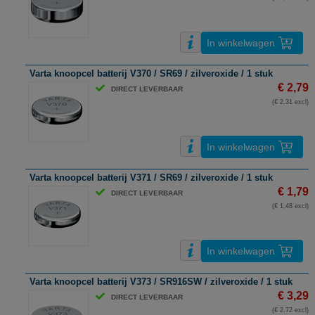
In winkelwagen
Varta knoopcel batterij V370 / SR69 / zilveroxide / 1 stuk
€ 2,79
DIRECT LEVERBAAR
(€ 2,31 excl)
In winkelwagen
Varta knoopcel batterij V371 / SR69 / zilveroxide / 1 stuk
€ 1,79
DIRECT LEVERBAAR
(€ 1,48 excl)
In winkelwagen
Varta knoopcel batterij V373 / SR916SW / zilveroxide / 1 stuk
€ 3,29
DIRECT LEVERBAAR
(€ 2,72 excl)