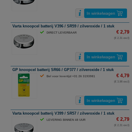
In winkelwagen
Varta knoopcel batterij V396 / SR59 / zilveroxide / 1 stuk
€ 2,79
DIRECT LEVERBAAR
(€ 2,31 excl)
In winkelwagen
GP knoopcel batterij SR66 / GP377 / zilveroxide / 1 stuk
€ 4,79
Bel voor levertijd +31 26 3193981
(€ 3,96 excl)
In winkelwagen
Varta knoopcel batterij V399 / SR57 / zilveroxide / 1 stuk
€ 2,79
LEVERING BINNEN 48 UUR
(€ 2,31 excl)