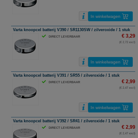
In winkelwagen
Varta knoopcel batterij V390 / SR1130SW / zilveroxide / 1 stuk
€ 3,29
DIRECT LEVERBAAR
(€ 2,72 excl)
In winkelwagen
Varta knoopcel batterij V391 / SR55 / zilveroxide / 1 stuk
€ 2,99
DIRECT LEVERBAAR
(€ 2,47 excl)
In winkelwagen
Varta knoopcel batterij V392 / SR41 / zilveroxide / 1 stuk
€ 2,99
DIRECT LEVERBAAR
(€ 2,47 excl)