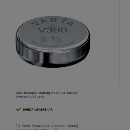
Varta knoopcel batterij V390 / SR1130SW /
zilveroxide / 1 stuk
DIRECT LEVERBAAR
De Varta zilveroxide knoopcel batterij