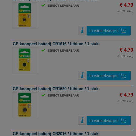
€ 4,79
DIRECT LEVERBAAR
(€ 3,96 excl)
In winkelwagen
GP knoopcel batterij CR1616 / lithium / 1 stuk
€ 4,79
DIRECT LEVERBAAR
(€ 3,96 excl)
In winkelwagen
GP knoopcel batterij CR1620 / lithium / 1 stuk
€ 4,79
DIRECT LEVERBAAR
(€ 3,96 excl)
In winkelwagen
GP knoopcel batterij CR2016 / lithium / 1 stuk