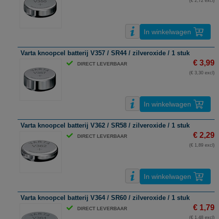
(€ 2,72 excl)
In winkelwagen
Varta knoopcel batterij V357 / SR44 / zilveroxide / 1 stuk
€ 3,99
DIRECT LEVERBAAR
(€ 3,30 excl)
In winkelwagen
Varta knoopcel batterij V362 / SR58 / zilveroxide / 1 stuk
€ 2,29
DIRECT LEVERBAAR
(€ 1,89 excl)
In winkelwagen
Varta knoopcel batterij V364 / SR60 / zilveroxide / 1 stuk
€ 1,79
DIRECT LEVERBAAR
(€ 1,48 excl)