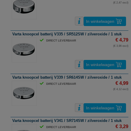
(€ 2,47 excl)
In winkelwagen
Varta knoopcel batterij V335 / SR512SW / zilveroxide / 1 stuk
€ 4,79
DIRECT LEVERBAAR
(€ 3,96 excl)
In winkelwagen
Varta knoopcel batterij V339 / SR614SW / zilveroxide / 1 stuk
€ 4,99
DIRECT LEVERBAAR
(€ 4,12 excl)
In winkelwagen
Varta knoopcel batterij V341 / SR714SW / zilveroxide / 1 stuk
€ 3,29
DIRECT LEVERBAAR