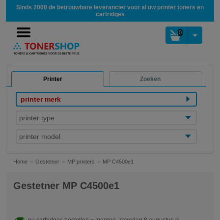
Sinds 2000 de betrouwbare leverancier voor al uw printer toners en
cartridges
0
Printer
Zoeken
printer merk
printer type
printer model
Home
Gestetner
MP printers
MP C4500e1
Gestetner MP C4500e1