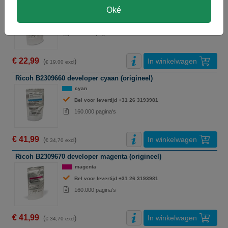
Oké
zwart
Bel voor levertijd +31 26 3193981
160.000 pagina's
€ 22,99
In winkelwagen
(
)
€ 19,00 excl
Ricoh B2309660 developer cyaan (origineel)
cyan
Bel voor levertijd +31 26 3193981
160.000 pagina's
€ 41,99
In winkelwagen
(
)
€ 34,70 excl
Ricoh B2309670 developer magenta (origineel)
magenta
Bel voor levertijd +31 26 3193981
160.000 pagina's
€ 41,99
In winkelwagen
(
)
€ 34,70 excl