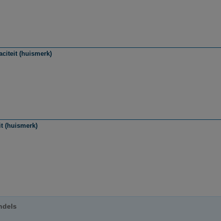
citeit (huismerk)
it (huismerk)
ndels