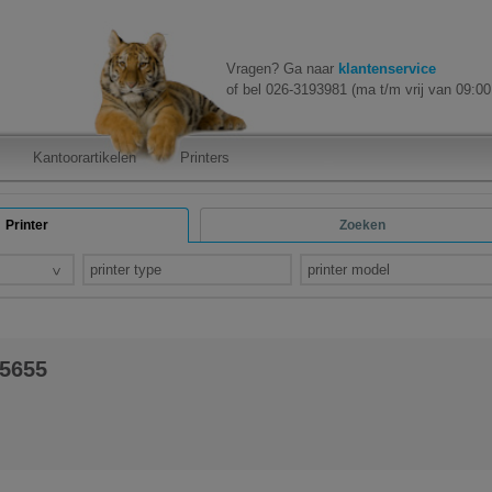
Vragen? Ga naar
klantenservice
of bel 026-3193981 (ma t/m vrij van 09:00 
Kantoorartikelen
Printers
Printer
Zoeken
printer type
printer model
5655