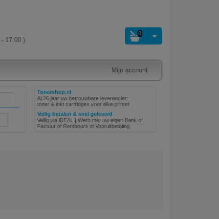
0
- 17:00 )
Mijn account
Tonershop.nl
Al 26 jaar uw betrouwbare leverancier:
toner & inkt cartridges voor elke printer
Veilig betalen & snel geleverd
Veilig via iDEAL | Wero met uw eigen Bank of
Factuur of Rembours of Vooruitbetaling.