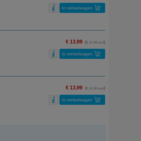
In winkelwagen
€ 13,99
(
)
€ 11,56 excl
In winkelwagen
€ 13,99
(
)
€ 11,56 excl
In winkelwagen