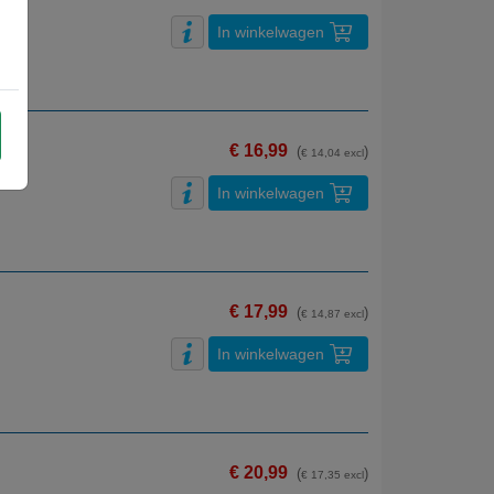
In winkelwagen
€ 16,99
(
)
€ 14,04 excl
In winkelwagen
€ 17,99
(
)
€ 14,87 excl
In winkelwagen
€ 20,99
(
)
€ 17,35 excl