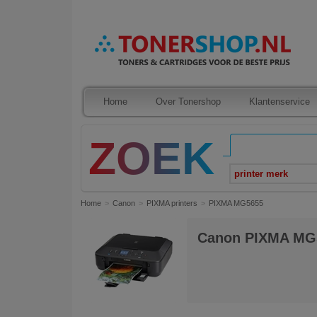
Home
Over Tonershop
Klantenservice
printer merk
Home
Canon
PIXMA printers
PIXMA MG5655
Canon PIXMA MG