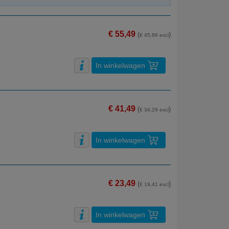
€ 55,49
(
)
€ 45,86 excl
In winkelwagen
€ 41,49
(
)
€ 34,29 excl
In winkelwagen
€ 23,49
(
)
€ 19,41 excl
In winkelwagen