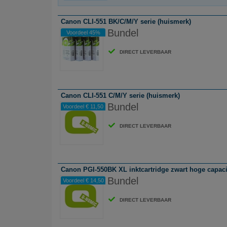
Canon CLI-551 BK/C/M/Y serie (huismerk)
Bundel
Voordeel 45%
DIRECT LEVERBAAR
Canon CLI-551 C/M/Y serie (huismerk)
Bundel
Voordeel € 11,50
DIRECT LEVERBAAR
Canon PGI-550BK XL inktcartridge zwart hoge capacit
Bundel
Voordeel € 14,50
DIRECT LEVERBAAR