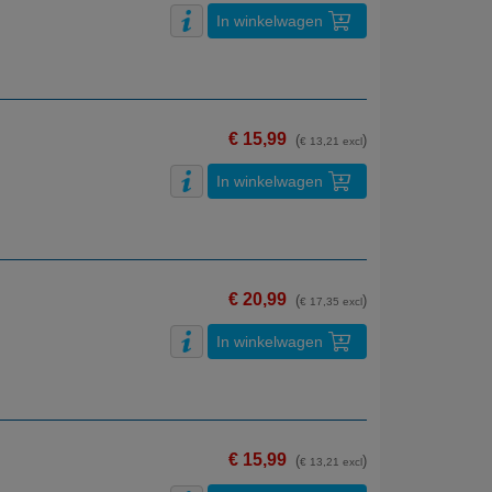
In winkelwagen
€ 15,99
(
)
€ 13,21 excl
In winkelwagen
€ 20,99
(
)
€ 17,35 excl
In winkelwagen
€ 15,99
(
)
€ 13,21 excl