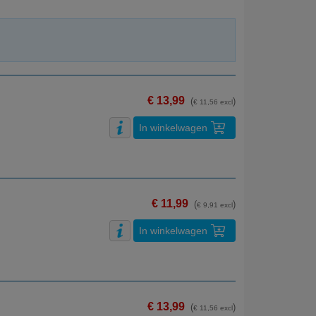
€ 13,99
(
)
€ 11,56 excl
In winkelwagen
€ 11,99
(
)
€ 9,91 excl
In winkelwagen
€ 13,99
(
)
€ 11,56 excl