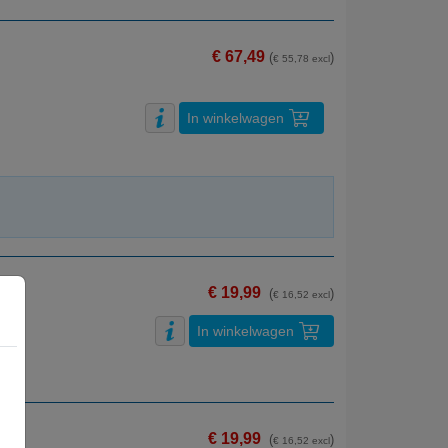
€ 67,49
(
)
€ 55,78 excl
In winkelwagen
€ 19,99
(
)
€ 16,52 excl
In winkelwagen
€ 19,99
(
)
€ 16,52 excl