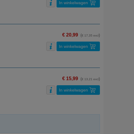
In winkelwagen
€ 20,99
(
)
€ 17,35 excl
In winkelwagen
€ 15,99
(
)
€ 13,21 excl
In winkelwagen