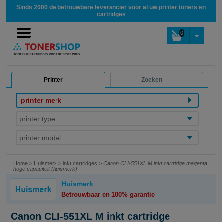
Sinds 2000 de betrouwbare leverancier voor al uw printer toners en
cartridges
0
Printer
Zoeken
printer merk
printer type
printer model
Home
>
Huismerk
>
inkt cartridges
>
Canon CLI-551XL M inkt cartridge magenta
hoge capaciteit (huismerk)
Huismerk
Betrouwbaar en 100% garantie
Canon CLI-551XL M inkt cartridge