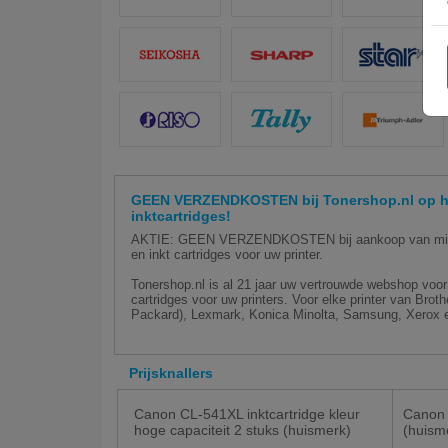
GEEN VERZENDKOSTEN bij Tonershop.nl op hu
inktcartridges!
AKTIE: GEEN VERZENDKOSTEN bij aankoop van minim
en inkt cartridges voor uw printer.
Tonershop.nl is al 21 jaar uw vertrouwde webshop voor 
cartridges voor uw printers. Voor elke printer van Bro
Packard), Lexmark, Konica Minolta, Samsung, Xerox e
Prijsknallers
Canon CL-541XL inktcartridge kleur
Canon 
hoge capaciteit 2 stuks (huismerk)
(huism