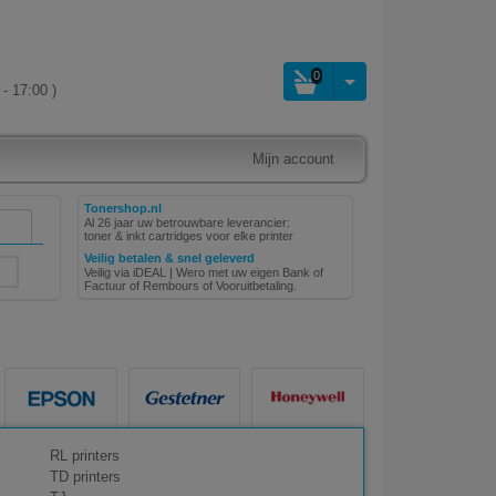
0
- 17:00 )
Mijn account
Tonershop.nl
Al 26 jaar uw betrouwbare leverancier:
toner & inkt cartridges voor elke printer
Veilig betalen & snel geleverd
Veilig via iDEAL | Wero met uw eigen Bank of
Factuur of Rembours of Vooruitbetaling.
RL printers
TD printers