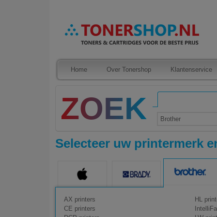
Home
Over Tonershop
Klantenservice
Brother
Selecteer uw printermerk en
AX printers
HL print
CE printers
IntelliF