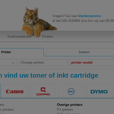
Vragen? Ga naar
klantenservice
of bel 026-3193981 (ma t/m vrij van 09:00 
Kantoorartikelen
Printers
Printer
Zoeken
Overige printers
printer model
 vind uw toner of inkt cartridge
ers
Overige printers
ax printers
PJ printers