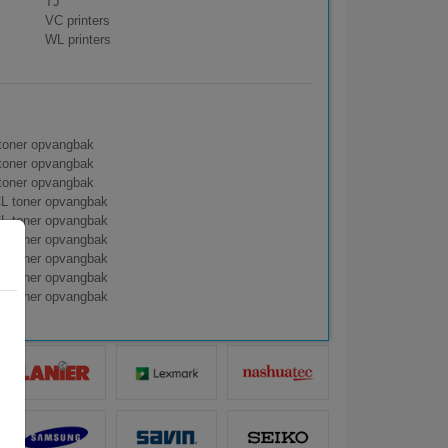
TJ
VC printers
WL printers
toner opvangbak
toner opvangbak
toner opvangbak
L toner opvangbak
L toner opvangbak
L toner opvangbak
L toner opvangbak
L toner opvangbak
L toner opvangbak