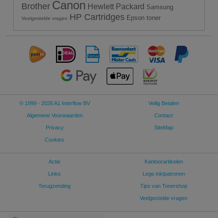
Canon
Brother
Hewlett Packard
Samsung
HP Cartridges
Epson toner
Veelgestelde vragen
© 1999 - 2026 A1 Interflow BV
Veilig Betalen
Algemene Voorwaarden
Contact
Privacy
SiteMap
Cookies
Actie
Kantoorartikelen
Links
Lege inktpatronen
Terugzending
Tips van Tonershop
Veelgestelde vragen