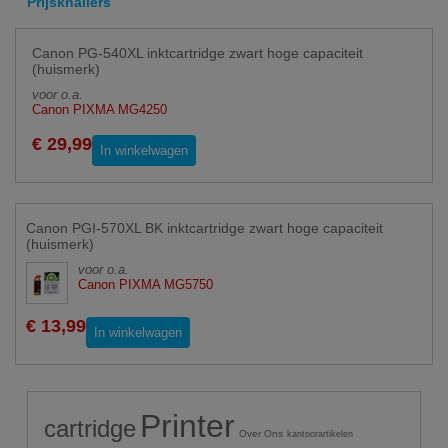
Prijsknallers
Canon PG-540XL inktcartridge zwart hoge capaciteit
(huismerk)
voor o.a.
Canon PIXMA MG4250
€ 29,99
In winkelwagen
Canon PGI-570XL BK inktcartridge zwart hoge capaciteit
(huismerk)
voor o.a.
Canon PIXMA MG5750
€ 13,99
In winkelwagen
Printer
cartridge
Over Ons
kantoorartikelen