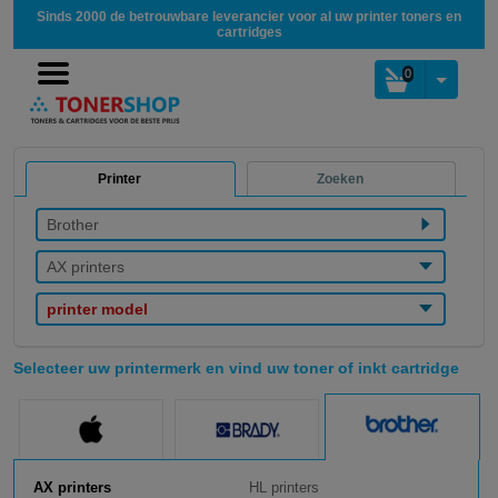
Sinds 2000 de betrouwbare leverancier voor al uw printer toners en
cartridges
0
Printer
Zoeken
Brother
AX printers
printer model
Selecteer uw printermerk en vind uw toner of inkt cartridge
AX printers
HL printers