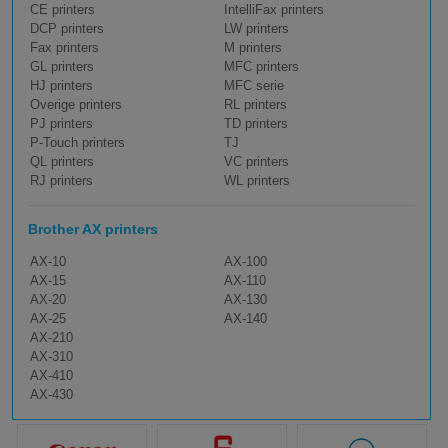
CE printers
IntelliFax printers
DCP printers
LW printers
Fax printers
M printers
GL printers
MFC printers
HJ printers
MFC serie
Overige printers
RL printers
PJ printers
TD printers
P-Touch printers
TJ
QL printers
VC printers
RJ printers
WL printers
Brother AX printers
AX-10
AX-100
AX-15
AX-110
AX-20
AX-130
AX-25
AX-140
AX-210
AX-310
AX-410
AX-430