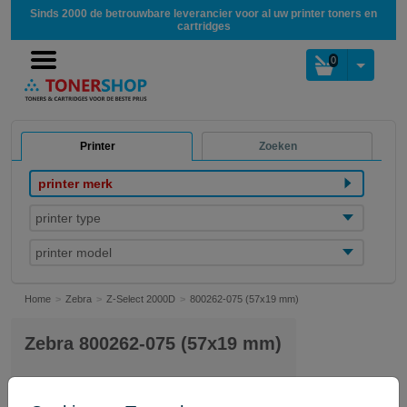
Sinds 2000 de betrouwbare leverancier voor al uw printer toners en
cartridges
0
Printer
Zoeken
printer merk
printer type
printer model
Home
Zebra
Z-Select 2000D
800262-075 (57x19 mm)
Zebra 800262-075 (57x19 mm)